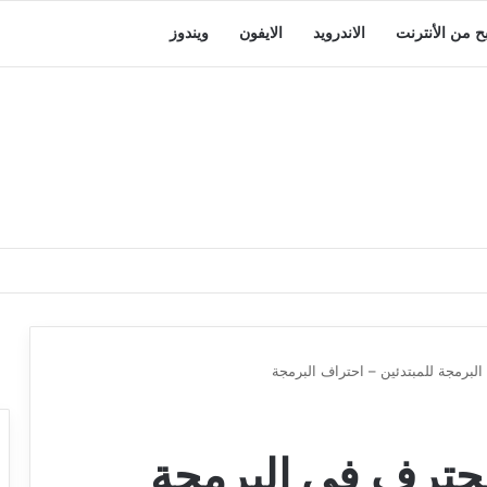
بح من الأنترنت
الاندرويد
الايفون
ويندوز
لبرمجة للمبتدئين – احتراف البرمجة
محترف في البرمجة