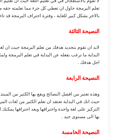
لا تقوم بالاستعجال في في تعليم اللغة حيث ان تعليم 
تعلم البرمجة حاول ان تعطي كل جزء مما تعلمته حقه م
بالاخر بشكل كبير للغاية ، وفترة احتراف البرمجة قد
النصيحة الثالثة
لابد ان تقوم بتحديد هدفك من تعلم البرمجة حيث ان لغات
البداية ما ترغب بفعله عن البداية في تعلم البرمجة ولم
اجل هدفك .
النصيحة الرابعة
وهذه تعتبر من افضل النصائح ويقع بها الكثير من الم
حيث انك في البداية تعتقد ان تعلم الكثير من لغات ا
التركيز على لغة واحدة واحترافها وبعد احترافها يمكنك
بها الى مستوى جيد .
النصيحة الخامسة