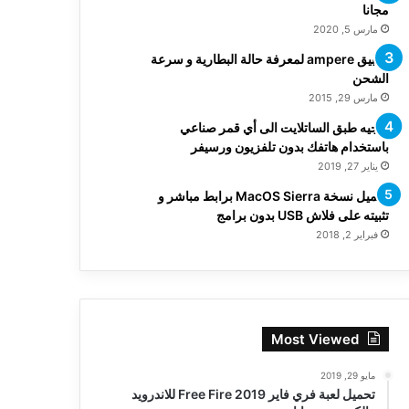
مجانا
مارس 5, 2020
تطبيق ampere لمعرفة حالة البطارية و سرعة
الشحن
مارس 29, 2015
توجيه طبق الساتلايت الى أي قمر صناعي
باستخدام هاتفك بدون تلفزيون ورسيفر
يناير 27, 2019
تحميل نسخة MacOS Sierra برابط مباشر و
تثبيته على فلاش USB بدون برامج
فبراير 2, 2018
Most Viewed
مايو 29, 2019
تحميل لعبة فري فاير Free Fire 2019 للاندرويد