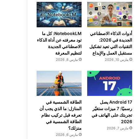
أدوات الذكاء الاصطناعي
NotebookLM: كل ما
الجديدة في 2026:
تود معرفته عن أداة الذكاء
التقنيات التي تعيد تشكيل
الاصطناعي الجديدة
مستقبل العمل والإبداع
لتنظيم المعرفة
مارس 10, 2026
مارس 8, 2026
Android 17 يصل
الطاقة الشمسية في
رسميًا: 7 ميزات ستغيّر
المنازل: ما الذي يجب أن
تجربتك على الهاتف في
تعرفه قبل تركيب نظام
2026
الطاقة الشمسية في
منزلك؟
مارس 7, 2026
مارس 6, 2026