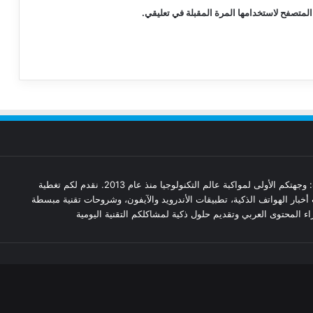
المتصفح لاستخدامها المرة المقبلة في تعليقي.
مدونة تقنيات: وجهتكم الأولى لمواكبة عالم التكنولوجيا منذ عام 2013. نقدم لكم تغطية
أخبار الهواتف الذكية، تطبيقات الأندرويد والآيفون، وشروحات تقنية مبسطة
ء المحتوى العربي وتقديم حلول ذكية لمشاكلكم التقنية اليومية