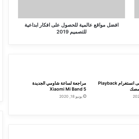
ابداعية
للتصميم
2019
افضل مواقع عالمية للحصول على افكار ابداعية
للتصميم 2019
ميزة جديدة على انستغرام Playback
مراجعة لساعة شاومي الجديدة
قصصك
Xiaomi Mi Band 5
يونيو 18, 2020