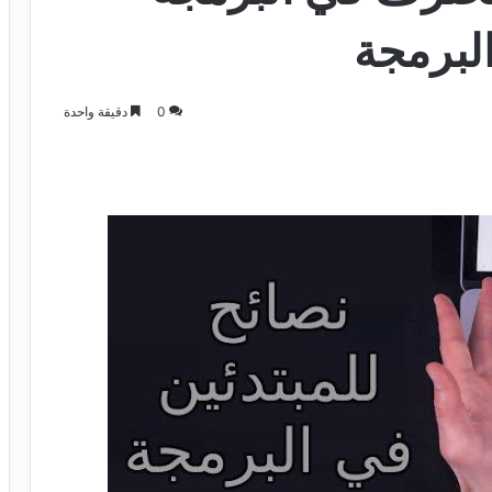
البرمجة
0
دقيقة واحدة