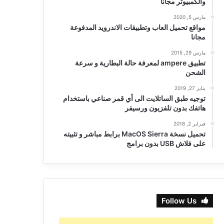
والكمبيوتر مجانا
مارس 5, 2020
مواقع تحميل العاب وتطبيقات الاندرويد المدفوعة
مجانا
مارس 29, 2015
تطبيق ampere لمعرفة حالة البطارية و سرعة
الشحن
يناير 27, 2019
توجيه طبق الساتلايت الى أي قمر صناعي باستخدام
هاتفك بدون تلفزيون ورسيفر
فبراير 2, 2018
تحميل نسخة MacOS Sierra برابط مباشر و تثبيته
على فلاش USB بدون برامج
Follow Us