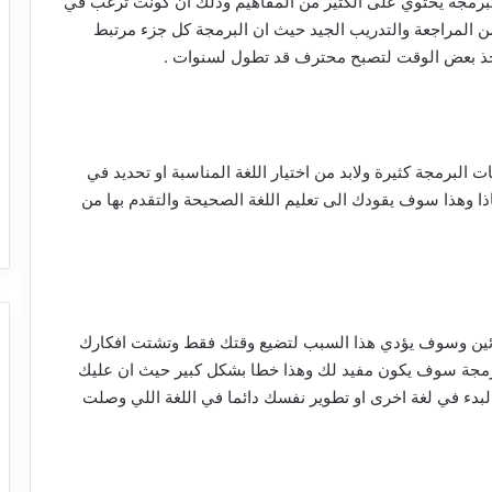
البرمجة يحتوي على الكثير من المفاهيم وذلك ان كونت ترغب في
ن المراجعة والتدريب الجيد حيث ان البرمجة كل جزء مرتبط
 تاخذ بعض الوقت لتصبح محترف قد تطول لسنوات .
 البرمجة كثيرة ولابد من اختيار اللغة المناسبة او تحديد في
اذا وهذا سوف يقودك الى تعليم اللغة الصحيحة والتقدم بها من
بتدئين وسوف يؤدي هذا السبب لتضيع وقتك فقط وتشتت افكارك
لمرمجة سوف يكون مفيد لك وهذا خطا بشكل كبير حيث ان عليك
 البدء في لغة اخرى او تطوير نفسك دائما في اللغة اللي وصلت