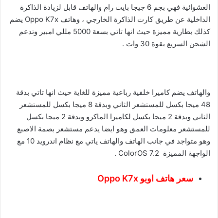
العشوائية فهي بجم 6 جيجا بايت رام والهاتف قابل لزيادة الذاكرة
الداخلية عن طريق كارت الذاكرة الخارجي ، وهاتف Oppo K7x يضم
كذلك بطارية مميزة حيث انها تاتي بسعة 5000 مللي امبير وتدعم
الشحن السريع بقوة 30 وات .
والهاتف يضم كاميرا خلفية رباعية مميزة للغاية حيث انها تاتي بدقة
48 ميجا بكسل للمستشعر الثاني وبدقة 8 ميجا بكسل للمستشعر
الثاني وبدقة 2 ميجا بكسل لكاميرا الماكرو وبدقة 2 ميجا بكسل
للمستشعر معلومات العمق وهو ايضا يدعم مستشعر بصمة الاصبع
وهو متواجد في جانب الهاتف والهاتف ياتي مع نظام اندرويد 10 مع
الواجهة المميزة ColorOS 7.2 .
سعر هاتف اوبو Oppo K7x