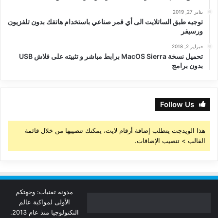
يناير 27, 2019
توجيه طبق الساتلايت الى أي قمر صناعي باستخدام هاتفك بدون تلفزيون
ورسيفر
فبراير 2, 2018
تحميل نسخة MacOS Sierra برابط مباشر و تثبيته على فلاش USB
بدون برامج
Follow Us
هذا الويدجت يتطلب إضافة أرقام لايت، يمكنك تنصيبها من خلال قائمة
القالب > تنصيب الإضافات.
مدونة تقنيات: وجهتكم
الأولى لمواكبة عالم
التكنولوجيا منذ عام 2013.