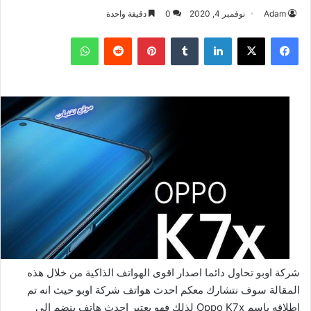
Adam
نوفمبر 4, 2020
0
دقيقة واحدة
فيسبوك
‫X
لينكدإن
بينتيريست
واتساب
شركة اوبو تحاول دائما اصدار اقوى الهواتف الذاكية من خلال هذه
المقالة سوف نتشارك معكم احدث هواتف شركة اوبو حيث انه تم
اطلاقه باسم Oppo K7x لذلك فهو يعتبر احدث هاتف ينضم الى