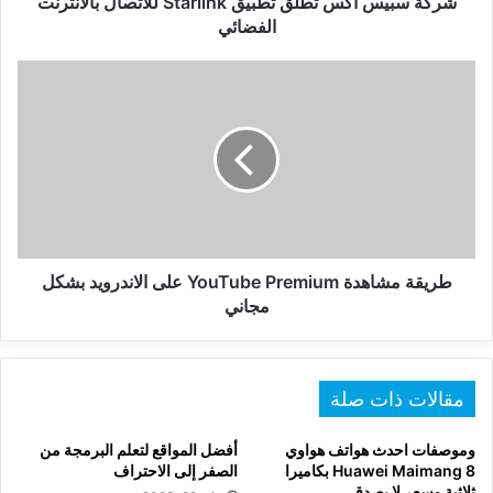
شركة سبيس اكس تطلق تطبيق Starlink للاتصال بالانترنت
الفضائي
طريقة
مشاهدة
YouTube
Premium
على
الاندرويد
بشكل
مجاني
طريقة مشاهدة YouTube Premium على الاندرويد بشكل
مجاني
مقالات ذات صلة
وموصفات احدث هواتف هواوي
أفضل المواقع لتعلم البرمجة من
Huawei Maimang 8 بكاميرا
الصفر إلى الاحتراف
ثلاثية وسعر لا يصدق