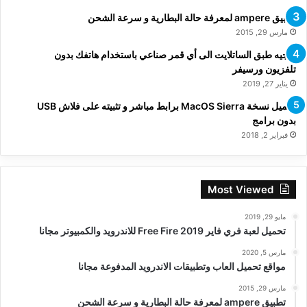
تطبيق ampere لمعرفة حالة البطارية و سرعة الشحن
مارس 29, 2015
توجيه طبق الساتلايت الى أي قمر صناعي باستخدام هاتفك بدون
تلفزيون ورسيفر
يناير 27, 2019
تحميل نسخة MacOS Sierra برابط مباشر و تثبيته على فلاش USB
بدون برامج
فبراير 2, 2018
Most Viewed
مايو 29, 2019
تحميل لعبة فري فاير Free Fire 2019 للاندرويد والكمبيوتر مجانا
مارس 5, 2020
مواقع تحميل العاب وتطبيقات الاندرويد المدفوعة مجانا
مارس 29, 2015
تطبيق ampere لمعرفة حالة البطارية و سرعة الشحن