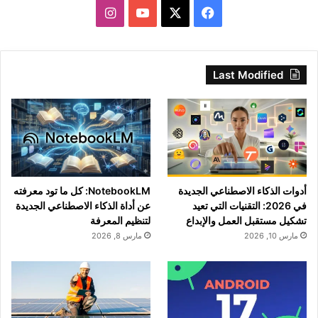
‫X
فيسبوك
‫YouTube
انستقرام
Last Modified
أدوات الذكاء الاصطناعي الجديدة
NotebookLM: كل ما تود معرفته
في 2026: التقنيات التي تعيد
عن أداة الذكاء الاصطناعي الجديدة
تشكيل مستقبل العمل والإبداع
لتنظيم المعرفة
مارس 10, 2026
مارس 8, 2026