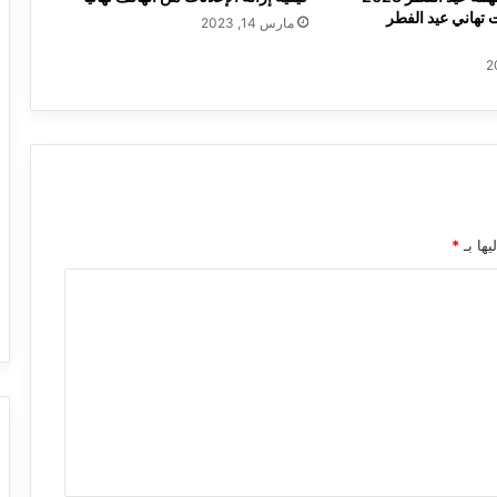
 تهاني عيد الفطر
مارس 14, 2023
يها بـ
*