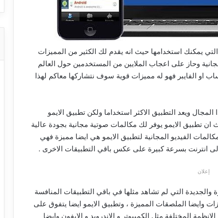
 التي يمكنك استخدامها حيث انه يقدم لك الكثير من المميزات
مجانية وحاز على اعجاب الملايين من المستخدمين حول العالم
اب او الفايبر فهو له مميزات قوية سوف نتشاركها معاكم لهذا
المجال ويعد التطبيق الاكثر استخداما ولكن تطبيق الايمو
ن تطبيق الايمو يوفر لك مكالمات صوتية مجانية بجودة عالية
مكالمات الفيديو المجانية لتطبيق الايمو هي ايضا مميزة فهي
لى انترنت بسرعة كبيرة على عكس باقي التطبيقات الاخرى .
إعلان
 والجديدة التي لم تشاهد مثلها في باقي التطبيقات المنافسة
زات وايضا الملصقات المميزة ، وتطبيق الايمو ايضا يتفوق على
انظمة المختلفة مثل الكمبيوتر و الاندرويد و الايفون وايضا