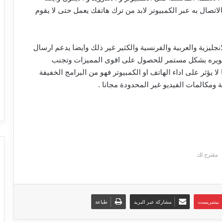
اتصال به عبر الكمبيوتر لابد من ترك هاتفك يعمل حتى لا يقوم
انجليزية والعربية والفرنسية والكثير غير ذلك وايضا يدعم ارسال
تطويره بشكل مستمر للحصول على اقوى المميزات وتجنب
 يؤثر على اداء الهاتف او الكمبيوتر فهو من البرامج الخفيفة
ومكالمات الفيديو غير المحدودة مجانا .
مقترح لك
بينتيريست
مشاركة عبر البريد
طباعة