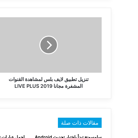
تنزيل
تطبيق
لايف
بلس
لمشاهدة
القنوات
المشفرة
مجانا
LIVE
PLUS
تنزيل تطبيق لايف بلس لمشاهدة القنوات
2019
المشفرة مجانا LIVE PLUS 2019
مقالات ذات صلة
سامسونج تبدأ باختبار تحديث Android