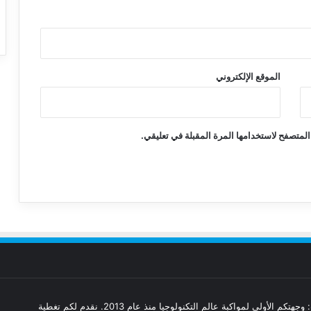
الموقع الإلكتروني
المتصفح لاستخدامها المرة المقبلة في تعليقي.
مدونة تقنيات: وجهتكم الأولى لمواكبة عالم التكنولوجيا منذ عام 2013. نقدم لكم تغطية