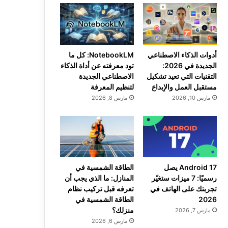
أدوات الذكاء الاصطناعي
NotebookLM: كل ما
الجديدة في 2026:
تود معرفته عن أداة الذكاء
التقنيات التي تعيد تشكيل
الاصطناعي الجديدة
مستقبل العمل والإبداع
لتنظيم المعرفة
مارس 10, 2026
مارس 8, 2026
Android 17 يصل
الطاقة الشمسية في
رسميًا: 7 ميزات ستغيّر
المنازل: ما الذي يجب أن
تجربتك على الهاتف في
تعرفه قبل تركيب نظام
2026
الطاقة الشمسية في
منزلك؟
مارس 7, 2026
مارس 6, 2026