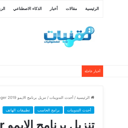
الرئيسية
مقالات
أخبار
الذكاء الاصطناعي
الر
أخبار عاجلة
الرئيسية
/
أحدث التدوينات
/
تنزيل برنامج الايمو imo messenger 2019 لهواتف الايفون والاندرويد والكمبيوتر
أحدث التدوينات
برامج الحاسب
تطبيقات الهاتف
تن