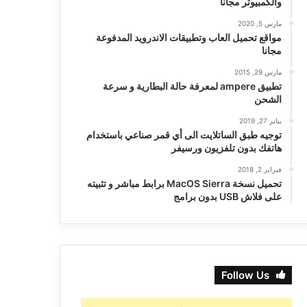
والكمبيوتر مجانا
مارس 5, 2020
مواقع تحميل العاب وتطبيقات الاندرويد المدفوعة
مجانا
مارس 29, 2015
تطبيق ampere لمعرفة حالة البطارية و سرعة
الشحن
يناير 27, 2019
توجيه طبق الساتلايت الى أي قمر صناعي باستخدام
هاتفك بدون تلفزيون ورسيفر
فبراير 2, 2018
تحميل نسخة MacOS Sierra برابط مباشر و تثبيته
على فلاش USB بدون برامج
Follow Us