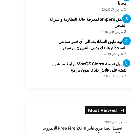
مجانا
مارس 5, 2020
تطبيق ampere لمعرفة حالة البطارية و سرعة
الشحن
مارس 29, 2015
توجيه طبق الساتلايت الى أي قمر صناعي
باستخدام هاتفك بدون تلفزيون ورسيفر
يناير 27, 2019
تحميل نسخة MacOS Sierra برابط مباشر و
تثبيته على فلاش USB بدون برامج
فبراير 2, 2018
Most Viewed
مايو 29, 2019
تحميل لعبة فري فاير Free Fire 2019 للاندرويد