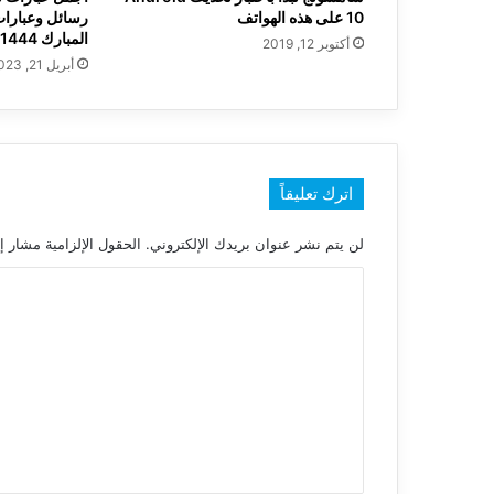
10 على هذه الهواتف
رسائل وعبارات
المبارك 1444
أكتوبر 12, 2019
أبريل 21, 2023
اترك تعليقاً
لن يتم نشر عنوان بريدك الإلكتروني.
الحقول الإلزامية مشار إل
ا
ل
ت
ع
ل
ي
ق