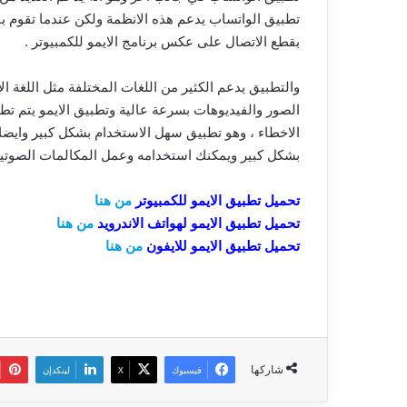
تطبيق الواتساب يدعم هذه الانظمة ولكن عندما تقوم بال
بقطع الاتصال على عكس برنامج الايمو للكمبيوتر .
والتطبيق يدعم الكثير من اللغات المختلفة مثل اللغة ال
الصور والفيديوهات بسرعة عالية وتطبيق الايمو يتم 
الاخطاء ، وهو تطبيق سهل الاستخدام بشكل كبير وايضا لا
بشكل كبير ويمكنك استخدامه وعمل المكالمات الصوتية 
تحميل تطبيق الايمو للكمبيوتر
من هنا
تحميل تطبيق الايمو لهواتف الاندرويد
من هنا
تحميل تطبيق الايمو للايفون
من هنا
شاركها
فيسبوك
‫X
لينكدإن