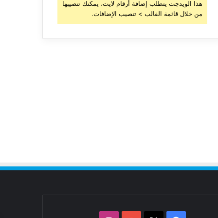
هذا الويدجت يتطلب إضافة أرقام لايت، يمكنك تنصيبها
من خلال قائمة القالب > تنصيب الإضافات.