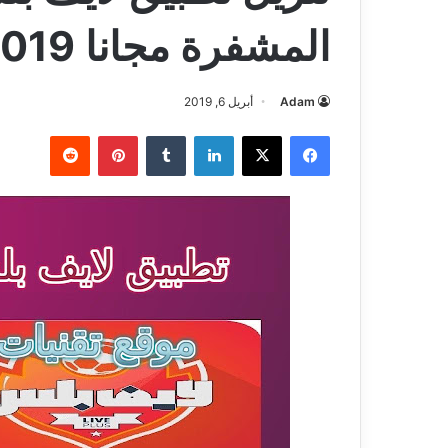
المشفرة مجانا LIVE PLUS 2019
Adam
أبريل 6, 2019
فيسبوك
‫X
لينكدإن
بينتيريست