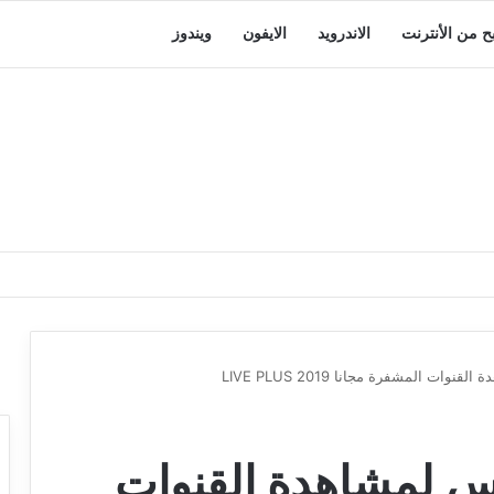
بح من الأنترنت
الاندرويد
الايفون
ويندوز
ات المشفرة مجانا LIVE PLUS 2019
لس لمشاهدة القنوات