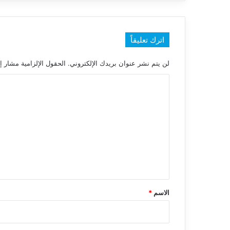
اترك تعليقاً
لن يتم نشر عنوان بريدك الإلكتروني.
الحقول الإلزامية مشار إل
ا
ل
ت
ع
ل
ي
ق
*
الاسم
*