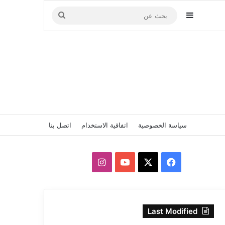
إضافة عمود جانبي
بحث
عن
سياسة الخصوصية
اتفاقية الاستخدام
اتصل بنا
‫X
فيسبوك
‫YouTube
انستقرام
Last Modified