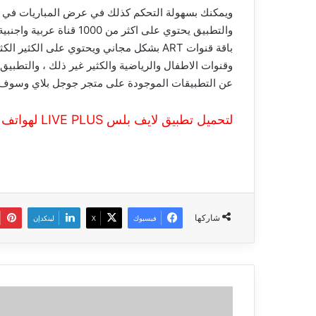
ويمكنك بسهولة التحكم كذلك في عرض المباريات في كل
والتطبيق يحتوي على اكثر 
باقة قنوات ART بشكل مجاني ويحتوي على الكث
وقنوات الاطفال والرياضية والكثير غير ذلك ، والتطب
عن التطبيقات الموجودة على متجر جوجل بلاي وسوف ن
لتحميل تطبيق لايف بلس LIVE PLUS لهواتف الاندرويد
شاركها
فيسبوك
‫X
لينكدإن
اهم
مميزات