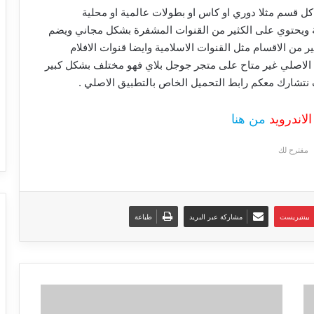
 قسم مثلا دوري او كاس او بطولات عالمية او محلية
من 1000 قناة عربية واجنبية ويحتوي على الكثير من القنوات المشفرة بشكل مجاني ويضم
ير الكثير من الاقسام مثل القنوات الاسلامية وايضا قنوات الافلام
يق الاصلي غير متاح على متجر جوجل بلاي فهو مختلف بشكل كبير
تشارك معكم رابط التحميل الخاص بالتطبيق الاصلي .
من هنا
مقترح لك
بينتيريست
مشاركة عبر البريد
طباعة
تنزيل
برنامج