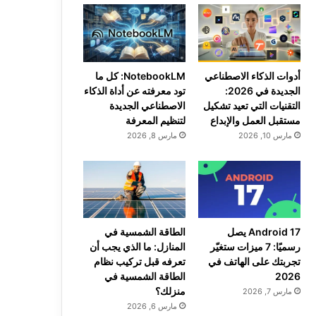
أدوات الذكاء الاصطناعي
NotebookLM: كل ما
الجديدة في 2026:
تود معرفته عن أداة الذكاء
التقنيات التي تعيد تشكيل
الاصطناعي الجديدة
مستقبل العمل والإبداع
لتنظيم المعرفة
مارس 10, 2026
مارس 8, 2026
Android 17 يصل
الطاقة الشمسية في
رسميًا: 7 ميزات ستغيّر
المنازل: ما الذي يجب أن
تجربتك على الهاتف في
تعرفه قبل تركيب نظام
2026
الطاقة الشمسية في
منزلك؟
مارس 7, 2026
مارس 6, 2026