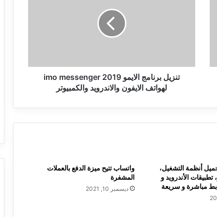
الايمو
imo
messenger
2019
لهواتف
الايفون
والاندرويد
والكمبيوتر
تنزيل برنامج الايمو imo messenger 2019
لهواتف الايفون والاندرويد والكمبيوتر
ميل أنظمة التشغيل،
واتساب تتيح ميزة الدفع بالعملات
 تطبيقات الأندرويد و
المشفرة
ابط مباشرة و سريعة
ديسمبر 10, 2021