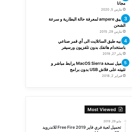
مجانا
مارس 5, 2020
تطبيق ampere لمعرفة حالة البطارية و سرعة
الشحن
مارس 29, 2015
توجيه طبق الساتلايت الى أي قمر صناعي
باستخدام هاتفك بدون تلفزيون ورسيفر
يناير 27, 2019
تحميل نسخة MacOS Sierra برابط مباشر و
تثبيته على فلاش USB بدون برامج
فبراير 2, 2018
Most Viewed
مايو 29, 2019
تحميل لعبة فري فاير Free Fire 2019 للاندرويد