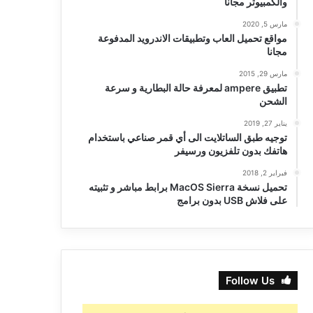
والكمبيوتر مجانا
مارس 5, 2020
مواقع تحميل العاب وتطبيقات الاندرويد المدفوعة
مجانا
مارس 29, 2015
تطبيق ampere لمعرفة حالة البطارية و سرعة
الشحن
يناير 27, 2019
توجيه طبق الساتلايت الى أي قمر صناعي باستخدام
هاتفك بدون تلفزيون ورسيفر
فبراير 2, 2018
تحميل نسخة MacOS Sierra برابط مباشر و تثبيته
على فلاش USB بدون برامج
Follow Us