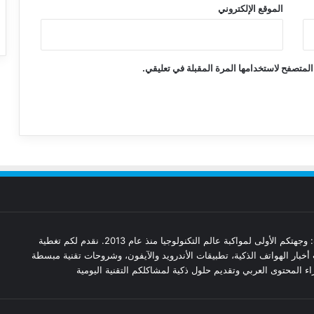
الموقع الإلكتروني
المتصفح لاستخدامها المرة المقبلة في تعليقي.
مدونة تقنيات: وجهتكم الأولى لمواكبة عالم التكنولوجيا منذ عام 2013. نقدم لكم تغطية
أخبار الهواتف الذكية، تطبيقات الأندرويد والآيفون، وشروحات تقنية مبسطة
ء المحتوى العربي وتقديم حلول ذكية لمشاكلكم التقنية اليومية