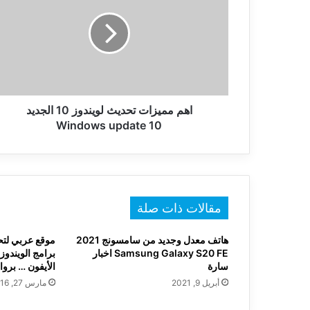
تحديث
لويندوز
10
الجديد
Windows
update
10
اهم مميزات تحديث لويندوز 10 الجديد
Windows update 10
مقالات ذات صلة
هاتف معدل وجديد من سامسونج 2021
موقع عربي لتح
Samsung Galaxy S20 FE اخبار
برامج الويندوز،
سارة
الأيفون … برو
أبريل 9, 2021
مارس 27, 2016