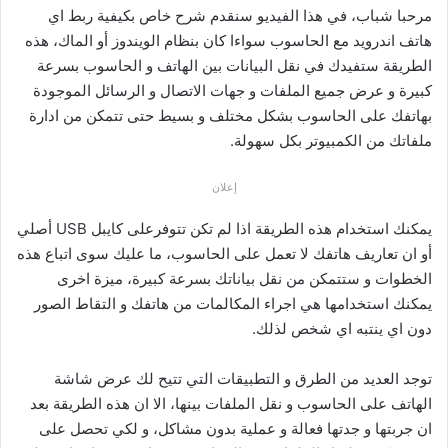
مرحبا شباب، في هذا الفيديو سنقدم شرح خاص بكيفية ربط اي
هاتف اندرويد مع الحاسوب سواءا كان بنظام الويندوز أو الماك، هذه
الطريقة ستفيدك في نقل البيانات بين الهاتف و الحاسوب بسرعة
كبيرة و عرض جميع الملفات و جهات الاتصال و الرسائل الموجودة
بهاتفك على الحاسوب بشكل مختلف و بسيط حتى تتمكن من ادارة
ملفاتك من الكمبيوتر بكل سهولة.
إعلان
يمكنك استخدام هذه الطريقة اذا لم تكن تتوفرعلى كايبل USB أصلي
أو ان تعاريف هاتفك لا تعمل على الحاسوب، ما عليك سوى اتباع هذه
الخطوات و ستتمكن من نقل بياناتك بسرعة كبيرة، ميزة اخرى
يمكنك استخدامها هي اجراء المكالمات من هاتفك و التقاط الصور
دون اي ينتبه اي شخص لذلك.
توجد العديد من الطرق و التطبيقات التي تتيح لك عرض شاشة
الهاتف على الحاسوب و نقل الملفات بينها، الا ان هذه الطريقة بعد
ان جربتها و جدتها فعالة و عملية بدون مشاكل، و لكي تحصل على