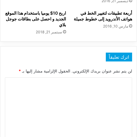
ديسمبر 21, 2016
أربعة تطبيقات لتغيير الخط في
اربح 10$ يوميا باستخدام هذا الموقع
هواتف الأندرويد إلى خطوط جميلة
الجديد و احصل على بطاقات جوجل
بلاي
مارس 10, 2016
سبتمبر 21, 2018
اترك تعليقاً
لن يتم نشر عنوان بريدك الإلكتروني.
الحقول الإلزامية مشار إليها بـ
*
ا
ل
ت
ع
ل
ي
ق