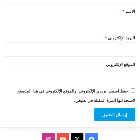
*
الاسم
*
البريد الإلكتروني
*
الموقع الإلكتروني
احفظ اسمي، بريدي الإلكتروني، والموقع الإلكتروني في هذا المتصفح
لاستخدامها المرة المقبلة في تعليقي.
‫X
فيسبوك
‫YouTube
انستقرام