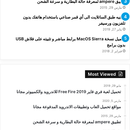
تطبيق ampere لمعرفة حالة البطارية و سرعة الشحن
مارس 29, 2015
توجيه طبق الساتلايت الى أي قمر صناعي باستخدام هاتفك بدون
تلفزيون ورسيفر
يناير 27, 2019
تحميل نسخة MacOS Sierra برابط مباشر و تثبيته على فلاش USB
بدون برامج
فبراير 2, 2018
Most Viewed
مايو 29, 2019
تحميل لعبة فري فاير Free Fire 2019 للاندرويد والكمبيوتر مجانا
مارس 5, 2020
مواقع تحميل العاب وتطبيقات الاندرويد المدفوعة مجانا
مارس 29, 2015
تطبيق ampere لمعرفة حالة البطارية و سرعة الشحن