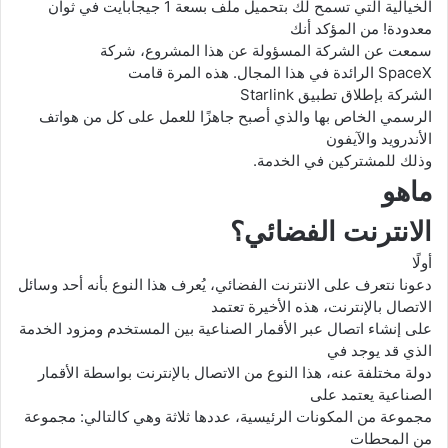
الخيالية التي تسمح لك بتحميل ملف بسعة 1 جيجابايت في ثوان
معدودة! من المؤكد أنك
سمعت عن الشركة المسؤولة عن هذا المشروع، شركة
SpaceX
الرائدة في هذا المجال. هذه المرة قامت
الشركة بإطلاق
تطبيق
Starlink
الرسمي الخاص بها والذي أصبح جاهزًا للعمل على كل من هواتف
الأندرويد والآيفون
وذلك للمشتركين في الخدمة.
ماهو
الانترنت الفضائي؟
أولًا
دعونا نتعرف على الانترنت الفضائي،
يُعرف هذا النوع بأنه أحد وسائل
الاتصال بالإنترنت، هذه الأخيرة تعتمد
على إنشاء اتصال عبر الأقمار الصناعية بين المستخدم ومزود الخدمة
الذي قد يوجد في
دولة مختلفة عنه، هذا النوع من الاتصال بالإنترنت بواسطة الأقمار
الصناعية يعتمد على
مجموعة من المكونات الرئيسية، عددها ثلاثة وهي كالتالي: مجموعة
من المحطات