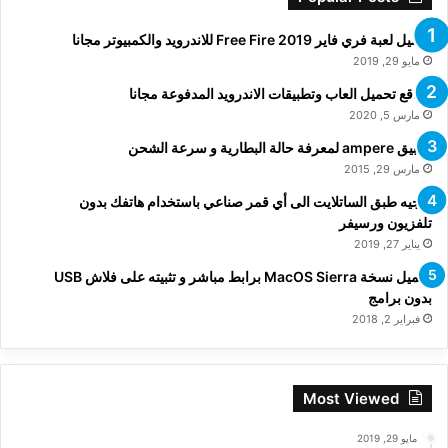
تحميل لعبة فري فاير Free Fire 2019 للاندرويد والكمبيوتر مجانا
مايو 29, 2019
مواقع تحميل العاب وتطبيقات الاندرويد المدفوعة مجانا
مارس 5, 2020
تطبيق ampere لمعرفة حالة البطارية و سرعة الشحن
مارس 29, 2015
توجيه طبق الساتلايت الى أي قمر صناعي باستخدام هاتفك بدون
تلفزيون ورسيفر
يناير 27, 2019
تحميل نسخة MacOS Sierra برابط مباشر و تثبيته على فلاش USB
بدون برامج
فبراير 2, 2018
Most Viewed
مايو 29, 2019