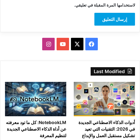
لاستخدامها المرة المقبلة في تعليقي.
‫X
فيسبوك
‫YouTube
انستقرام
Last Modified
أدوات الذكاء الاصطناعي الجديدة
NotebookLM: كل ما تود معرفته
في 2026: التقنيات التي تعيد
عن أداة الذكاء الاصطناعي الجديدة
تشكيل مستقبل العمل والإبداع
لتنظيم المعرفة