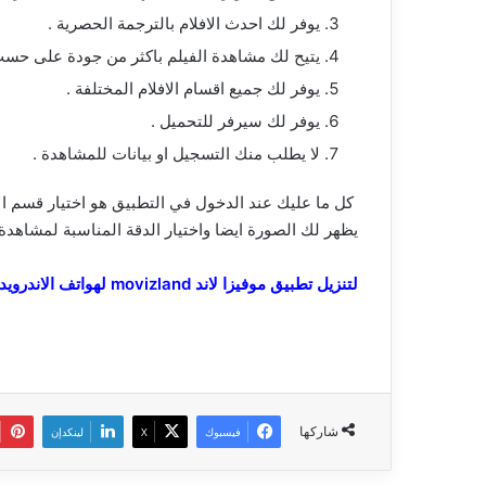
يوفر لك احدث الافلام بالترجمة الحصرية .
يتيح لك مشاهدة الفيلم باكثر من جودة على حسب
يوفر لك جميع اقسام الافلام المختلفة .
يوفر لك سيرفر للتحميل .
لا يطلب منك التسجيل او بيانات للمشاهدة .
كل ما عليك عند الدخول في التطبيق هو اختيار قسم ال
يظهر لك الصورة ايضا واختيار الدقة المناسبة لمشاهدة ا
لتنزيل تطبيق موفيزا لاند movizland لهواتف الاندرويد
شاركها
فيسبوك
‫X
لينكدإن