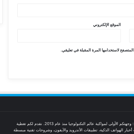
الموقع الإلكتروني
المتصفح لاستخدامها المرة المقبلة في تعليقي.
مدونة تقنيات: وجهتكم الأولى لمواكبة عالم التكنولوجيا منذ عام 2013. نقدم لكم تغطية
أخبار الهواتف الذكية، تطبيقات الأندرويد والآيفون، وشروحات تقنية مبسطة