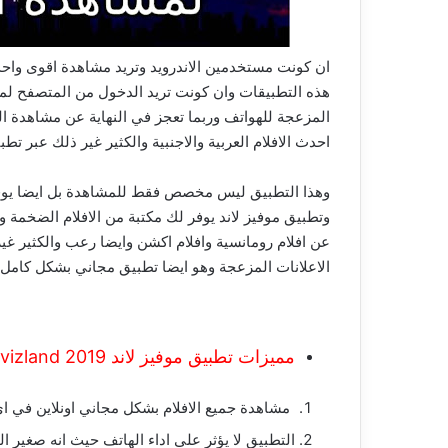
ان كونت مستخدمين الاندرويد وتريد مشاهدة اقوى واحدث
هذه التطبيقات وان كونت تريد الدخول من المتصفح لمشا
المزعجة للهواتف وربما تعجز في النهاية عن مشاهدة
احدث الافلام العربية والاجنبية والكثير غير ذلك عبر تطبيق موفيز
وهذا التطبيق ليس مخصص فقط للمشاهدة بل ايضا يوفر 
وتطبيق موفيز لاند يوفر لك مكتبة من الافلام الضخمة و
عن افلام رومانسية وافلام اكشن وايضا رعب والكثير غي
الاعلانات المزعجة وهو ايضا تطبيق مجاني بشكل كامل 
مميزات تطبيق موفيز لاند movizland 2019 للاندرويد :
مشاهدة جميع الافلام بشكل مجاني اونلاين في ا
التطبيق لا يؤثر على اداء الهاتف حيث انه صغير ال