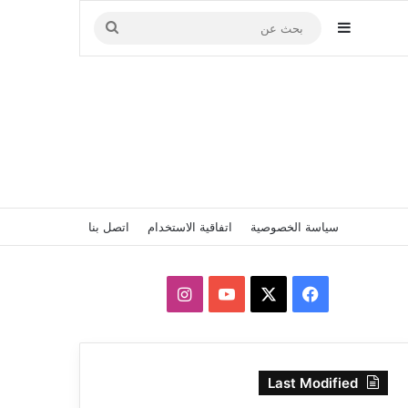
إضافة عمود جانبي
بحث
عن
سياسة الخصوصية
اتفاقية الاستخدام
اتصل بنا
‫X
فيسبوك
‫YouTube
انستقرام
Last Modified