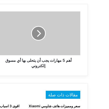
أهم
5
مهارات
يجب
أن
يتحلى
بها
أي
مسوق
إلكتروني
أهم 5 مهارات يجب أن يتحلى بها أي مسوق
إلكتروني
مقالات ذات صلة
سعر ومميزات هاتف شاومي Xiaomi
اقوى 3 ا