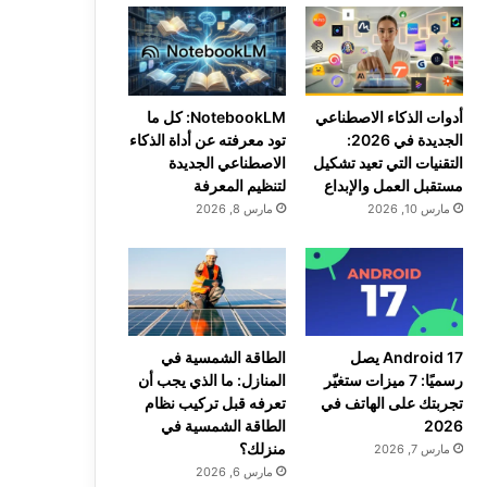
أدوات الذكاء الاصطناعي
NotebookLM: كل ما
الجديدة في 2026:
تود معرفته عن أداة الذكاء
التقنيات التي تعيد تشكيل
الاصطناعي الجديدة
مستقبل العمل والإبداع
لتنظيم المعرفة
مارس 10, 2026
مارس 8, 2026
Android 17 يصل
الطاقة الشمسية في
رسميًا: 7 ميزات ستغيّر
المنازل: ما الذي يجب أن
تجربتك على الهاتف في
تعرفه قبل تركيب نظام
2026
الطاقة الشمسية في
منزلك؟
مارس 7, 2026
مارس 6, 2026