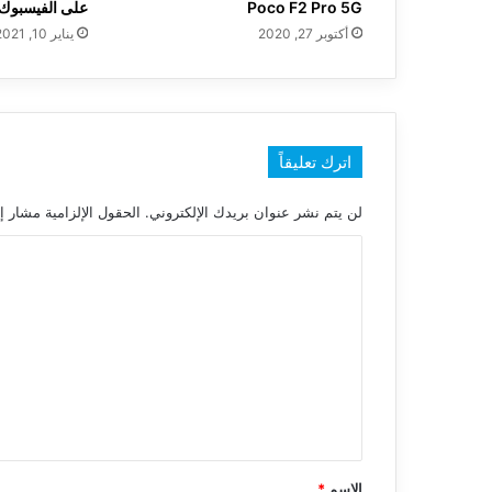
Poco F2 Pro 5G
على الفيسبوك نها
أكتوبر 27, 2020
يناير 10, 2021
اترك تعليقاً
لن يتم نشر عنوان بريدك الإلكتروني.
الحقول الإلزامية مشار إل
ا
ل
ت
ع
ل
ي
ق
*
الاسم
*