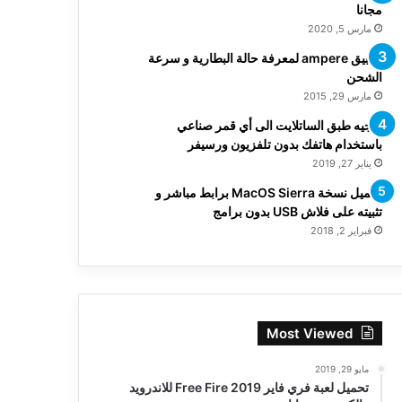
مجانا
مارس 5, 2020
تطبيق ampere لمعرفة حالة البطارية و سرعة
الشحن
مارس 29, 2015
توجيه طبق الساتلايت الى أي قمر صناعي
باستخدام هاتفك بدون تلفزيون ورسيفر
يناير 27, 2019
تحميل نسخة MacOS Sierra برابط مباشر و
تثبيته على فلاش USB بدون برامج
فبراير 2, 2018
Most Viewed
مايو 29, 2019
تحميل لعبة فري فاير Free Fire 2019 للاندرويد