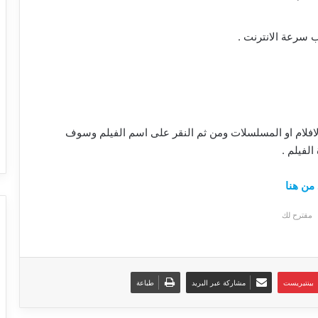
 سرعة الانترنت .
افلام او المسلسلات ومن ثم النقر على اسم الفيلم وسوف
لفيلم .
من هنا
مقترح لك
بينتيريست
مشاركة عبر البريد
طباعة