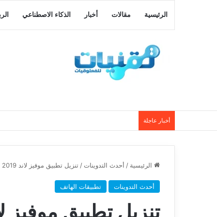
الرئيسية
مقالات
أخبار
الذكاء الاصطناعي
الر
أخبار عاجلة
الرئيسية
/
أحدث التدوينات
/
تنزيل تطبيق موفيز لاند 2019 movizland – لمشاهدة احدث الافلام للاندرويد
أحدث التدوينات
تطبيقات الهاتف