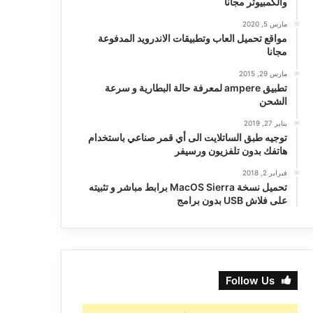
والكمبيوتر مجانا
مارس 5, 2020
مواقع تحميل العاب وتطبيقات الاندرويد المدفوعة
مجانا
مارس 29, 2015
تطبيق ampere لمعرفة حالة البطارية و سرعة
الشحن
يناير 27, 2019
توجيه طبق الساتلايت الى أي قمر صناعي باستخدام
هاتفك بدون تلفزيون ورسيفر
فبراير 2, 2018
تحميل نسخة MacOS Sierra برابط مباشر و تثبيته
على فلاش USB بدون برامج
Follow Us