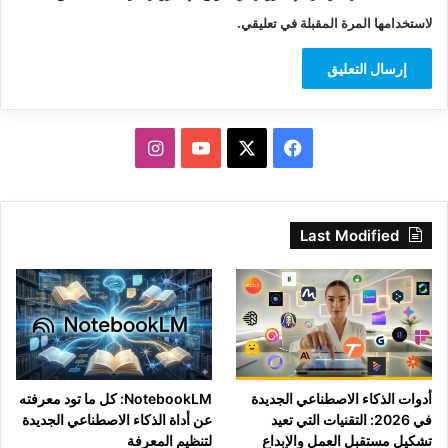
لاستخدامها المرة المقبلة في تعليقي.
‫X
فيسبوك
‫YouTube
انستقرام
Last Modified
أدوات الذكاء الاصطناعي الجديدة
NotebookLM: كل ما تود معرفته
في 2026: التقنيات التي تعيد
عن أداة الذكاء الاصطناعي الجديدة
تشكيل مستقبل العمل والإبداع
لتنظيم المعرفة