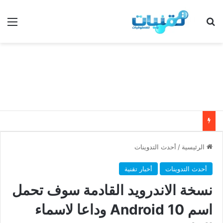
بحث عن
الق
الرئيسية
/
أحدث التدوينات
أحدث التدوينات
أخبار تقنية
نسخة الاندرويد القادمة سوف تحمل
اسم Android 10 وداعا لاسماء