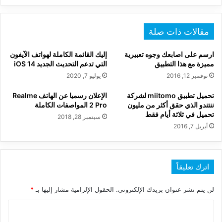
مقالات ذات صلة
ارسم على اصابعك وجوه تعبيرية
إليك القائمة الكاملة لهواتف الآيفون
مميزة مع هذا التطبيق
التي تدعم التحديث الجديد iOS 14
نوفمبر 12, 2016
يوليو 7, 2020
تحميل تطبيق miitomo لشركة
الإعلان رسميا عن الهاتف Realme
ننتندو الذي حقق أكثر من مليون
2 Pro المواصفات الكاملة
تحميل في ثلاثة أيام فقط
سبتمبر 28, 2018
أبريل 7, 2016
اترك تعليقاً
لن يتم نشر عنوان بريدك الإلكتروني.
الحقول الإلزامية مشار إليها بـ
*
ا