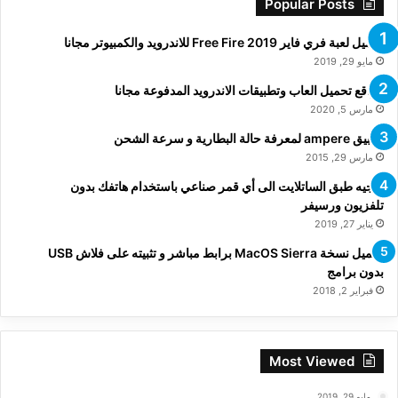
Popular Posts
تحميل لعبة فري فاير Free Fire 2019 للاندرويد والكمبيوتر مجانا
مايو 29, 2019
مواقع تحميل العاب وتطبيقات الاندرويد المدفوعة مجانا
مارس 5, 2020
تطبيق ampere لمعرفة حالة البطارية و سرعة الشحن
مارس 29, 2015
توجيه طبق الساتلايت الى أي قمر صناعي باستخدام هاتفك بدون
تلفزيون ورسيفر
يناير 27, 2019
تحميل نسخة MacOS Sierra برابط مباشر و تثبيته على فلاش USB
بدون برامج
فبراير 2, 2018
Most Viewed
مايو 29, 2019