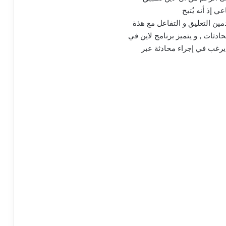
ي إذ أنه يُتيح
مين التعليق و التفاعل مع هذة
دثات , و يتميز برنامج لاين في
يرغب في إجراء محادثة عبر