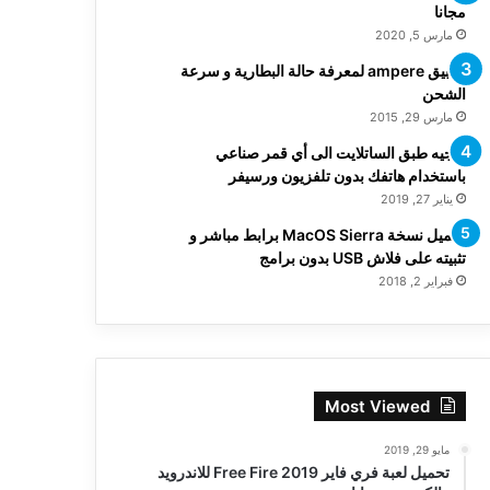
مجانا
مارس 5, 2020
تطبيق ampere لمعرفة حالة البطارية و سرعة
الشحن
مارس 29, 2015
توجيه طبق الساتلايت الى أي قمر صناعي
باستخدام هاتفك بدون تلفزيون ورسيفر
يناير 27, 2019
تحميل نسخة MacOS Sierra برابط مباشر و
تثبيته على فلاش USB بدون برامج
فبراير 2, 2018
Most Viewed
مايو 29, 2019
تحميل لعبة فري فاير Free Fire 2019 للاندرويد