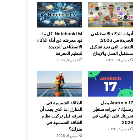
أدوات الذكاء الاصطناعي
NotebookLM: كل ما
الجديدة في 2026:
تود معرفته عن أداة الذكاء
التقنيات التي تعيد تشكيل
الاصطناعي الجديدة
مستقبل العمل والإبداع
لتنظيم المعرفة
مارس 10, 2026
مارس 8, 2026
Android 17 يصل
الطاقة الشمسية في
رسميًا: 7 ميزات ستغيّر
المنازل: ما الذي يجب أن
تجربتك على الهاتف في
تعرفه قبل تركيب نظام
2026
الطاقة الشمسية في
منزلك؟
مارس 7, 2026
مارس 6, 2026