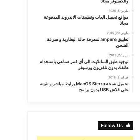
والكمبيوتر مجانا
مارس 5, 2020
مواقع تحميل العاب وتطبيقات الاندرويد المدفوعة
مجانا
مارس 29, 2015
تطبيق ampere لمعرفة حالة البطارية و سرعة
الشحن
يناير 27, 2019
توجيه طبق الساتلايت الى أي قمر صناعي باستخدام
هاتفك بدون تلفزيون ورسيفر
فبراير 2, 2018
تحميل نسخة MacOS Sierra برابط مباشر و تثبيته
على فلاش USB بدون برامج
Follow Us