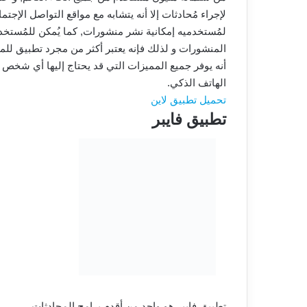
لإجراء مُحادثات إلا أنه يتشابه مع مواقع التواصل الإجتماع
لمُستخدميه إمكانية نشر منشورات, كما يُمكن للمُستخد
المنشورات و لذلك فإنه يعتبر أكثر من مجرد تطبيق للمحا
أنه يوفر جميع المميزات التي قد يحتاج إليها أي شخص 
الهاتف الذكي.
تحميل تطبيق لاين
تطبيق فايبر
تطبيق فايبر هو واحد من أقدم برامج المحادثات