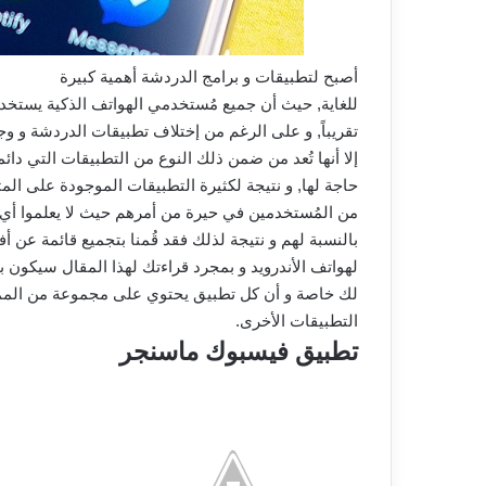
أصبح لتطبيقات و برامج الدردشة أهمية كبيرة
للغاية, حيث أن جميع مُستخدمي الهواتف الذكية يستخ
تقريباً, و على الرغم من إختلاف تطبيقات الدردشة و وجو
إلا أنها تُعد من ضمن ذلك النوع من التطبيقات التي دائ
حاجة لها, و نتيجة لكثيرة التطبيقات الموجودة على المتا
من المُستخدمين في حيرة من أمرهم حيث لا يعلموا أي 
بالنسبة لهم و نتيجة لذلك فقد قُمنا بتجميع قائمة عن أفضل 5 تطبيقات ال
لهواتف الأندرويد و بمجرد قراءتك لهذا المقال سيكون 
لك خاصة و أن كل تطبيق يحتوي على مجموعة من الممي
التطبيقات الأخرى.
تطبيق فيسبوك ماسنجر