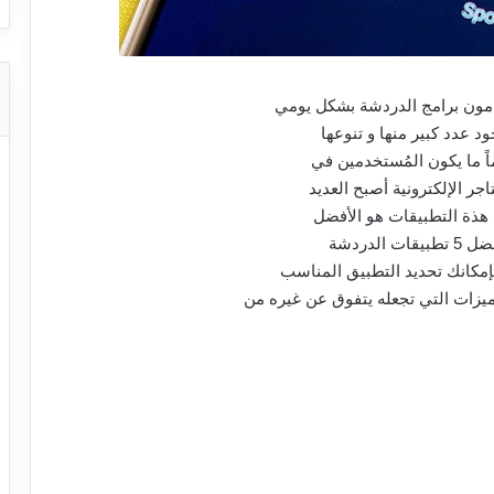
دمون برامج الدردشة بشكل يومي
د عدد كبير منها و تنوعها
ماً ما يكون المُستخدمين في
جر الإلكترونية أصبح العديد
هذة التطبيقات هو الأفضل
دردشة
بإمكانك تحديد التطبيق المناسب
زات التي تجعله يتفوق عن غيره من