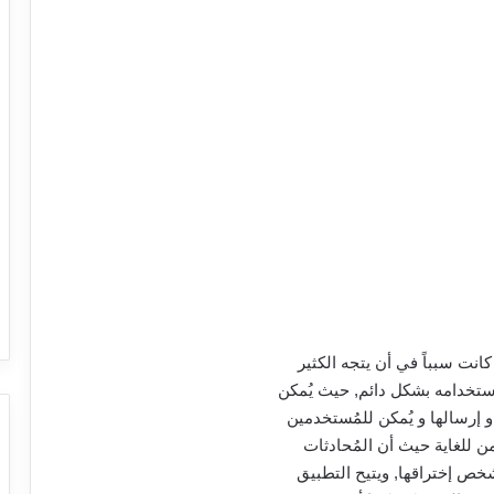
انت سبباً في أن يتجه الكثير
ستخدامه بشكل دائم, حيث يُمكن
 إرسالها و يُمكن للمُستخدمين
ن للغاية حيث أن المُحادثات
شخص إختراقها, ويتيح التطبيق