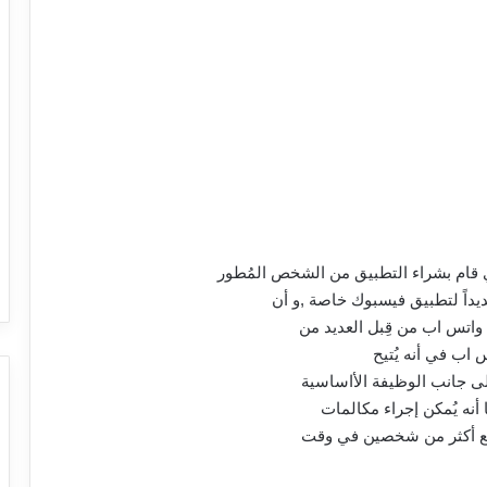
ي قام بشراء التطبيق من الشخص المُطور
داً لتطبيق فيسبوك خاصة ,و أن
واتس اب من قِبل العديد من
 اب في أنه يُتيح
إلى جانب الوظيفة الأاساسية
 أنه يُمكن إجراء مكالمات
تجمع أكثر من شخصين في وقت