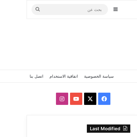
إضافة عمود جانبي
بحث
عن
سياسة الخصوصية
اتفاقية الاستخدام
اتصل بنا
‫X
فيسبوك
‫YouTube
انستقرام
Last Modified