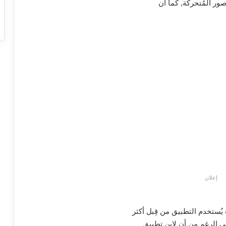
صور المُتحركة, كما أن
إعلان
يُستخدم التطبيق من قِبل أكثر
ى الرغم من أن لاين تطبيق