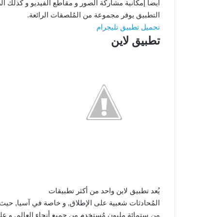
أيضاً إمكانية مشاركة الصور و مقاطع الفيديو و كذلك ال
التطبيق يوفر مجموعة من المُلصقات الرائعة.
تحميل تطبيق تليجرام
تطبيق لاين
يُعد تطبيق لاين واحد من أكثر تطبيقات
المُحادثات شعبية على الإطلاق, و خاصة في آسيا, حيث 
من ستمائة مليون مُستخدم من جميع أنحاء العالم, و عل