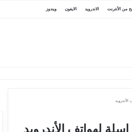
بح من الأنترنت
الاندرويد
الايفون
ويندوز