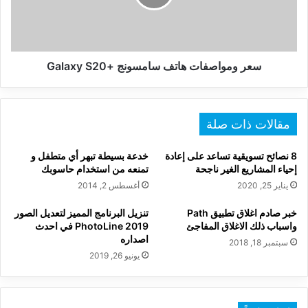
S20
سعر ومواصفات هاتف سامسونج +Galaxy S20
مقالات ذات صلة
8 نصائح تسويقية تساعد على إعادة
خدعة بسيطة تبهر أي متطفل و
إحياء المشاريع الغير ناجحة
تمنعه من استخدام حاسوبك
يناير 25, 2020
أغسطس 2, 2014
خبر صادم اغلاق تطبيق Path
تنزيل البرنامج المميز لتعديل الصور
واسباب ذلك الاغلاق المفاجئ
PhotoLine 2019 في احدث
اصداره
سبتمبر 18, 2018
يونيو 26, 2019