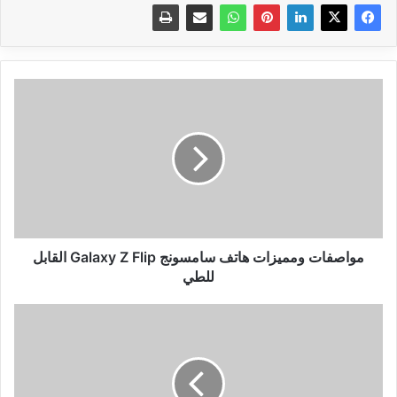
مواصفات
ومميزات
هاتف
سامسونج
Galaxy
Z
Flip
القابل
للطي
مواصفات ومميزات هاتف سامسونج Galaxy Z Flip القابل
للطي
سعر
ومواصفات
هاتف
سامسونج
+Galaxy