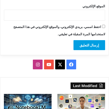
الموقع الإلكتروني
احفظ اسمي، بريدي الإلكتروني، والموقع الإلكتروني في هذا المتصفح
لاستخدامها المرة المقبلة في تعليقي.
‫X
فيسبوك
‫YouTube
انستقرام
Last Modified