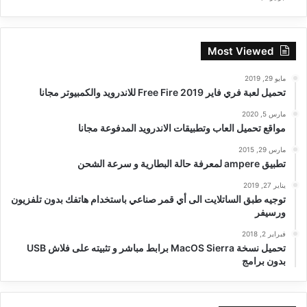
Most Viewed
مايو 29, 2019
تحميل لعبة فري فاير Free Fire 2019 للاندرويد والكمبيوتر مجانا
مارس 5, 2020
مواقع تحميل العاب وتطبيقات الاندرويد المدفوعة مجانا
مارس 29, 2015
تطبيق ampere لمعرفة حالة البطارية و سرعة الشحن
يناير 27, 2019
توجيه طبق الساتلايت الى أي قمر صناعي باستخدام هاتفك بدون تلفزيون
ورسيفر
فبراير 2, 2018
تحميل نسخة MacOS Sierra برابط مباشر و تثبيته على فلاش USB
بدون برامج