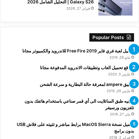
Galaxy S26 | التحليل الشامل 2026
فبراير 27, 2026
Popular Posts
تحميل لعبة فري فاير Free Fire 2019 للاندرويد والكمبيوتر مجانا
مايو 29, 2019
مواقع تحميل العاب وتطبيقات الاندرويد المدفوعة مجانا
مارس 5, 2020
تطبيق ampere لمعرفة حالة البطارية و سرعة الشحن
مارس 29, 2015
توجيه طبق الساتلايت الى أي قمر صناعي باستخدام هاتفك بدون
تلفزيون ورسيفر
يناير 27, 2019
تحميل نسخة MacOS Sierra برابط مباشر و تثبيته على فلاش USB
بدون برامج
فبراير 2, 2018