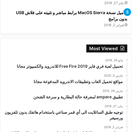
يناير 27, 2019
تحميل نسخة MacOS Sierra برابط مباشر و تثبيته على فلاش USB
بدون برامج
فبراير 2, 2018
Most Viewed
مايو 29, 2019
تحميل لعبة فري فاير Free Fire 2019 للاندرويد والكمبيوتر مجانا
مارس 5, 2020
مواقع تحميل العاب وتطبيقات الاندرويد المدفوعة مجانا
مارس 29, 2015
تطبيق ampere لمعرفة حالة البطارية و سرعة الشحن
يناير 27, 2019
توجيه طبق الساتلايت الى أي قمر صناعي باستخدام هاتفك بدون تلفزيون
ورسيفر
فبراير 2, 2018