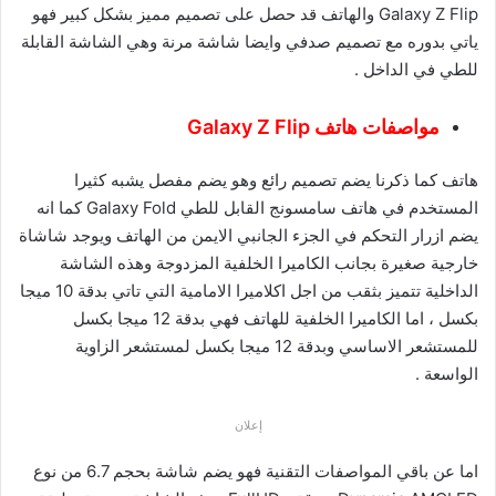
Galaxy Z Flip والهاتف قد حصل على تصميم مميز بشكل كبير فهو
ياتي بدوره مع تصميم صدفي وايضا شاشة مرنة وهي الشاشة القابلة
للطي في الداخل .
مواصفات هاتف Galaxy Z Flip
هاتف كما ذكرنا يضم تصميم رائع وهو يضم مفصل يشبه كثيرا
المستخدم في هاتف سامسونج القابل للطي Galaxy Fold كما انه
يضم ازرار التحكم في الجزء الجانبي الايمن من الهاتف ويوجد شاشاة
خارجية صغيرة بجانب الكاميرا الخلفية المزدوجة وهذه الشاشة
الداخلية تتميز بثقب من اجل اكلاميرا الامامية التي تاتي بدقة 10 ميجا
بكسل ، اما الكاميرا الخلفية للهاتف فهي بدقة 12 ميجا بكسل
للمستشعر الاساسي وبدقة 12 ميجا بكسل لمستشعر الزاوية
الواسعة .
إعلان
اما عن باقي المواصفات التقنية فهو يضم شاشة بحجم 6.7 من نوع