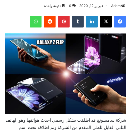
Adam
فبراير 12, 2020
0
دقيقة واحدة
فيسبوك
‫X
لينكدإن
بينتيريست
واتساب
شركة سامسونج قد اطلقت بشكل رسمي احدث هواتفها وهو الهاتف
الثاني القابل للطي المقدم من الشركة وتم اطلاقه تحت اسم