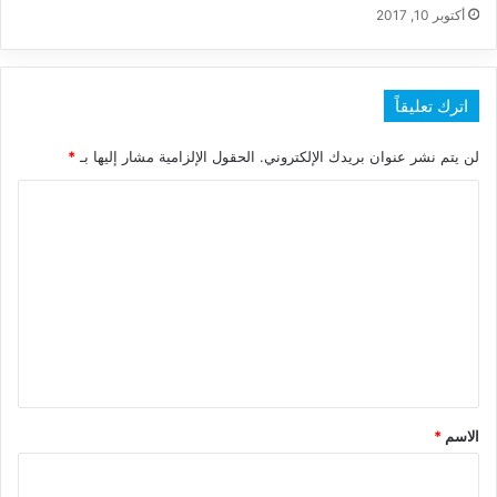
أكتوبر 10, 2017
اترك تعليقاً
لن يتم نشر عنوان بريدك الإلكتروني.
الحقول الإلزامية مشار إليها بـ
*
ا
ل
ت
ع
ل
ي
ق
*
الاسم
*