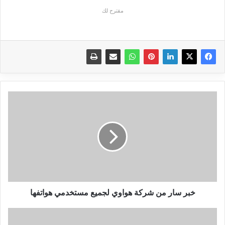
مقترح لك
خبر
سار
من
شركة
هواوي
لجميع
مستخدمي
هواتفها
خبر سار من شركة هواوي لجميع مستخدمي هواتفها
سعر
وموصفات