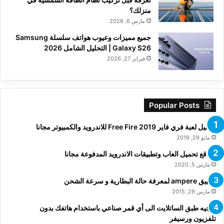
منزلك؟
مارس 6, 2026
جميع مميزات وعيوب هواتف سلسلة Samsung
Galaxy S26 | التحليل الشامل 2026
فبراير 27, 2026
Popular Posts
تحميل لعبة فري فاير Free Fire 2019 للاندرويد والكمبيوتر مجانا
مايو 29, 2019
مواقع تحميل العاب وتطبيقات الاندرويد المدفوعة مجانا
مارس 5, 2020
تطبيق ampere لمعرفة حالة البطارية و سرعة الشحن
مارس 29, 2015
توجيه طبق الساتلايت الى أي قمر صناعي باستخدام هاتفك بدون
تلفزيون ورسيفر