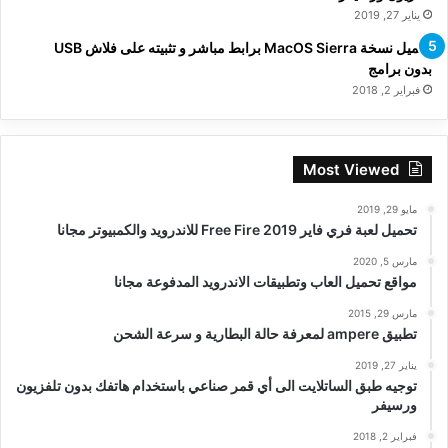
يناير 27, 2019
تحميل نسخة MacOS Sierra برابط مباشر و تثبيته على فلاش USB
بدون برامج
فبراير 2, 2018
Most Viewed
مايو 29, 2019
تحميل لعبة فري فاير Free Fire 2019 للاندرويد والكمبيوتر مجانا
مارس 5, 2020
مواقع تحميل العاب وتطبيقات الاندرويد المدفوعة مجانا
مارس 29, 2015
تطبيق ampere لمعرفة حالة البطارية و سرعة الشحن
يناير 27, 2019
توجيه طبق الساتلايت الى أي قمر صناعي باستخدام هاتفك بدون تلفزيون
ورسيفر
فبراير 2, 2018