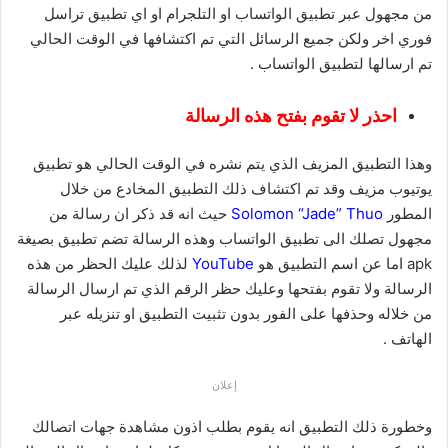
من مجهول عبر تطبيق الواتساب او التلجرام او اي تطبيق تراسل
فوري اخر ولكن جميع الرسائل التي تم اكتشافها في الوقت الحالي
تم ارسالها لتطبيق الواتساب .
احذر لا تقوم بفتح هذه الرسالة
وهذا التطبيق المزيف الذي يتم نشره في الوقت الحالي هو تطبيق
يوتيوب مزيف وقد تم اكتشاف ذلك التطبيق المخادع من خلال
المطور
Solomon “Jade” Thuo
حيث انه قد ذكر ان رسالة من
مجهول تصلك الى تطبيق الواتساب وهذه الرسالة تضم تطبيق بصيغة
apk اما عن اسم التطبيق هو
YouTube
لذلك عليك الحظر من هذه
الرسالة ولا تقوم بفتحها وعليك حظر الرقم الذي تم ارسال الرسالة
من خلاله وحذفها على الفور بدون تثبيت التطبيق او تنزيله عبر
الهاتف .
إعلان
وخطورة ذلك التطبيق انه يقوم بطلب اذون مشاهدة جهات اتصالك