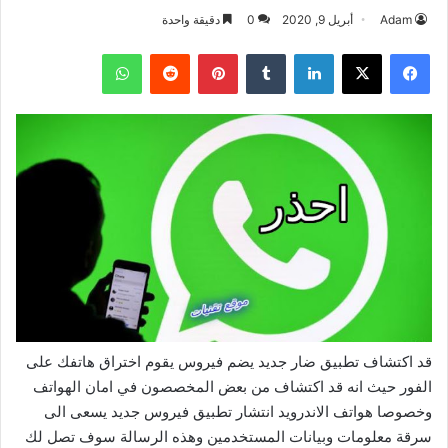
Adam
أبريل 9, 2020
0
دقيقة واحدة
فيسبوك
‫X
لينكدإن
بينتيريست
واتساب
قد اكتشاف تطبيق ضار جديد يضم فيروس يقوم اختراق هاتفك على
الفور حيث انه قد اكتشاف من بعض المخصصون في امان الهواتف
وخصوصا هواتف الاندرويد انتشار تطبيق فيروس جديد يسعى الى
سرقة معلومات وبيانات المستخدمين وهذه الرسالة سوف تصل لك