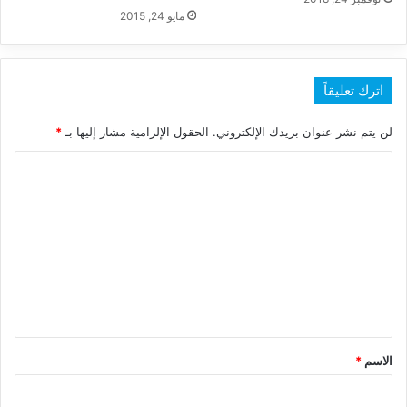
مايو 24, 2015
اترك تعليقاً
لن يتم نشر عنوان بريدك الإلكتروني.
الحقول الإلزامية مشار إليها بـ
*
ا
ل
ت
ع
ل
ي
ق
*
الاسم
*