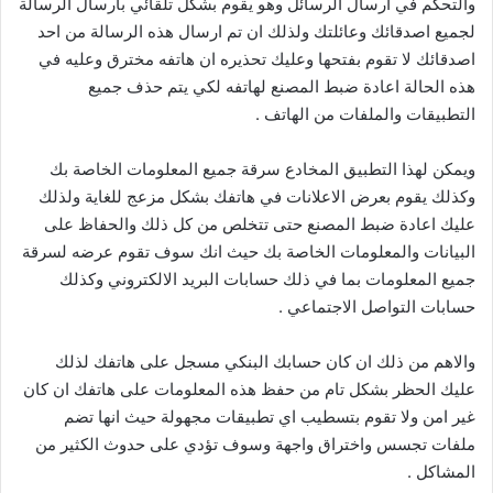
والتحكم في ارسال الرسائل وهو يقوم بشكل تلقائي بارسال الرسالة
لجميع اصدقائك وعائلتك ولذلك ان تم ارسال هذه الرسالة من احد
اصدقائك لا تقوم بفتحها وعليك تحذيره ان هاتفه مخترق وعليه في
هذه الحالة اعادة ضبط المصنع لهاتفه لكي يتم حذف جميع
التطبيقات والملفات من الهاتف .
ويمكن لهذا التطبيق المخادع سرقة جميع المعلومات الخاصة بك
وكذلك يقوم بعرض الاعلانات في هاتفك بشكل مزعج للغاية ولذلك
عليك اعادة ضبط المصنع حتى تتخلص من كل ذلك والحفاظ على
البيانات والمعلومات الخاصة بك حيث انك سوف تقوم عرضه لسرقة
جميع المعلومات بما في ذلك حسابات البريد الالكتروني وكذلك
حسابات التواصل الاجتماعي .
والاهم من ذلك ان كان حسابك البنكي مسجل على هاتفك لذلك
عليك الحظر بشكل تام من حفظ هذه المعلومات على هاتفك ان كان
غير امن ولا تقوم بتسطيب اي تطبيقات مجهولة حيث انها تضم
ملفات تجسس واختراق واجهة وسوف تؤدي على حدوث الكثير من
المشاكل .