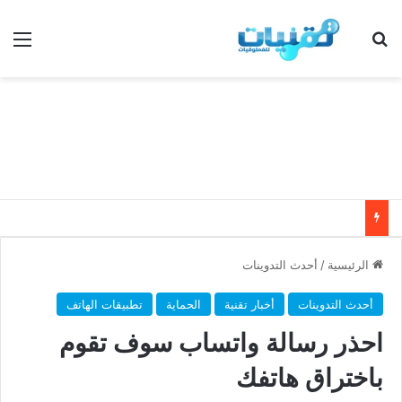
بحث عن
الق
الرئيسية
/
أحدث التدوينات
أحدث التدوينات
أخبار تقنية
الحماية
تطبيقات الهاتف
احذر رسالة واتساب سوف تقوم
باختراق هاتفك