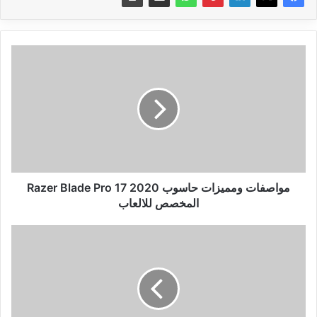
مواصفات
ومميزات
حاسوب
Razer
Blade
Pro
17
2020
المخصص
للالعاب
مواصفات ومميزات حاسوب Razer Blade Pro 17 2020
المخصص للالعاب
مواصفات
ومميزات
هاتف
هواوي
Huawei
Enjoy