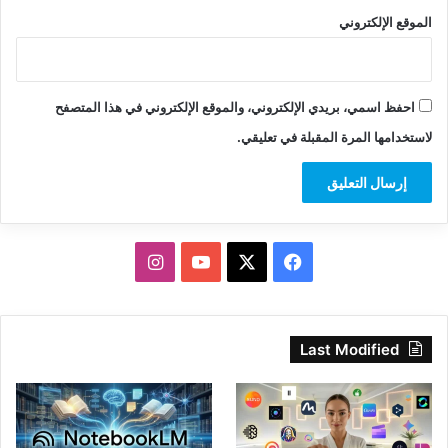
الموقع الإلكتروني
احفظ اسمي، بريدي الإلكتروني، والموقع الإلكتروني في هذا المتصفح
لاستخدامها المرة المقبلة في تعليقي.
‫X
فيسبوك
‫YouTube
انستقرام
Last Modified