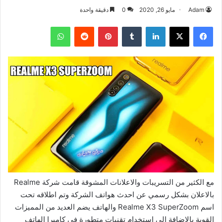
Adam
مايو 26, 2020
0
دقيقة واحدة
فيسبوك
‫X
لينكدإن
بينتيريست
واتساب
مع الكثير من التسريبات والاعلانات المشوقة قامت شركة Realme
بالاعلان بشكل رسمي عن احدث هواتف الشركة وتم اطلاقه تحت
اسم Realme X3 SuperZoom والهاتف يضم العديد من المميزات
القوية بالاضافة الى استخدام تقنيات متطورة في كاميرا الهاتف