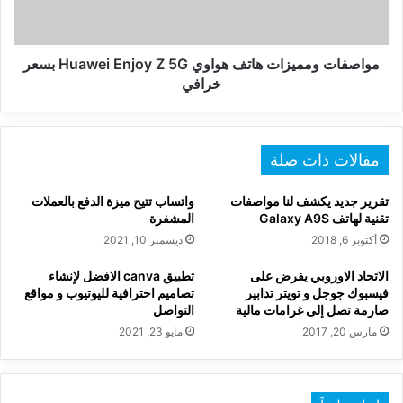
Z
5G
بسعر
خرافي
مواصفات ومميزات هاتف هواوي Huawei Enjoy Z 5G بسعر
خرافي
مقالات ذات صلة
تقرير جديد يكشف لنا مواصفات
واتساب تتيح ميزة الدفع بالعملات
تقنية لهاتف Galaxy A9S
المشفرة
أكتوبر 6, 2018
ديسمبر 10, 2021
الاتحاد الاوروبي يفرض على
تطبيق canva الافضل لإنشاء
فيسبوك جوجل و تويتر تدابير
تصاميم احترافية لليوتيوب و مواقع
صارمة تصل إلى غرامات مالية
التواصل
مارس 20, 2017
مايو 23, 2021