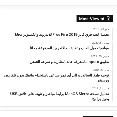
Most Viewed
مايو 29, 2019
تحميل لعبة فري فاير Free Fire 2019 للاندرويد والكمبيوتر مجانا
مارس 5, 2020
مواقع تحميل العاب وتطبيقات الاندرويد المدفوعة مجانا
مارس 29, 2015
تطبيق ampere لمعرفة حالة البطارية و سرعة الشحن
يناير 27, 2019
توجيه طبق الساتلايت الى أي قمر صناعي باستخدام هاتفك بدون تلفزيون
ورسيفر
فبراير 2, 2018
تحميل نسخة MacOS Sierra برابط مباشر و تثبيته على فلاش USB
بدون برامج