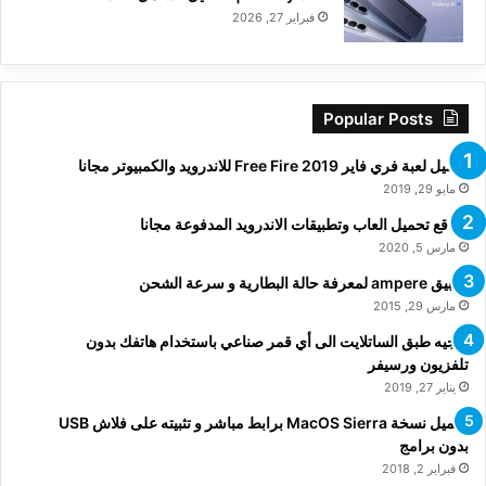
فبراير 27, 2026
Popular Posts
تحميل لعبة فري فاير Free Fire 2019 للاندرويد والكمبيوتر مجانا
مايو 29, 2019
مواقع تحميل العاب وتطبيقات الاندرويد المدفوعة مجانا
مارس 5, 2020
تطبيق ampere لمعرفة حالة البطارية و سرعة الشحن
مارس 29, 2015
توجيه طبق الساتلايت الى أي قمر صناعي باستخدام هاتفك بدون
تلفزيون ورسيفر
يناير 27, 2019
تحميل نسخة MacOS Sierra برابط مباشر و تثبيته على فلاش USB
بدون برامج
فبراير 2, 2018