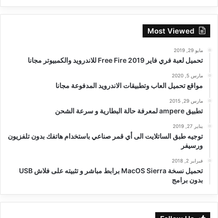
Most Viewed
مايو 29, 2019
تحميل لعبة فري فاير Free Fire 2019 للاندرويد والكمبيوتر مجانا
مارس 5, 2020
مواقع تحميل العاب وتطبيقات الاندرويد المدفوعة مجانا
مارس 29, 2015
تطبيق ampere لمعرفة حالة البطارية و سرعة الشحن
يناير 27, 2019
توجيه طبق الساتلايت الى أي قمر صناعي باستخدام هاتفك بدون تلفزيون
ورسيفر
فبراير 2, 2018
تحميل نسخة MacOS Sierra برابط مباشر و تثبيته على فلاش USB
بدون برامج