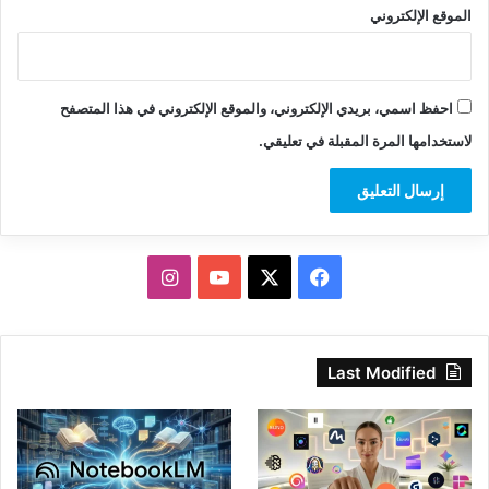
الموقع الإلكتروني
احفظ اسمي، بريدي الإلكتروني، والموقع الإلكتروني في هذا المتصفح
لاستخدامها المرة المقبلة في تعليقي.
‫X
فيسبوك
‫YouTube
انستقرام
Last Modified