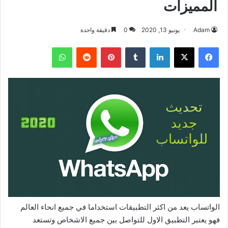
المميزات
Adam
يونيو 13, 2020
0
دقيقة واحدة
فيسبوك
‫X
لينكدإن
بينتيريست
واتساب
الواتساب يعد من اكثر التطبيقات استخداما في جميع انحاء العالم
فهو يعتبر التطبيق الاول للتواصل بين جميع الاشخاص وتستعد