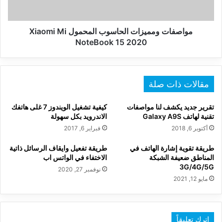
15
2020
مواصفات ومميزات الحاسوب المحمول Xiaomi Mi
NoteBook 15 2020
مقالات ذات صلة
تقرير جديد يكشف لنا مواصفات
كيفية تشغيل الويندوز 7 غلى هاتفك
تقنية لهاتف Galaxy A9S
الاندرويد بكل سهولة
أكتوبر 6, 2018
فبراير 6, 2017
طريقة تقوية إشارة الهاتف في
طريقة تفعيل وايقاف الرسائل ذاتية
المناطق ضعيفة الشبكة
الاختفاء في الواتس اب
3G/4G/5G
نوفمبر 27, 2020
مايو 12, 2021
اترك تعليقاً