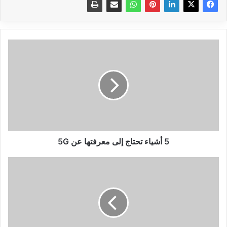
5
أشياء
تحتاج
إلى
معرفتها
عن
5G
5 أشياء تحتاج إلى معرفتها عن 5G
مواصفات
ومميزات
الحاسوب
المحمول
Xiaomi
Mi
NoteBook