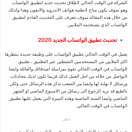
الشركة في الوقت الحالي لاطلاق تحديث جديد لتطبيق الواتساب
وهو سوف يكون متاح لانظمة هواتف الاندرويد والايفون وهذا ولذلك
من خلال هذه المقالة سوف تتعرف على التحديث القادم لتطبيق
الواتساب الذي يتسخدمه الملايين .
تحديث تطبيق الواتساب الجديد 2020
يعمل في الوقت الحالي تطبيق الواتساب على وظيفة جديدة ينتظرها
اكثر الملايين من المستخدمين النشطين عبر التطبيق ، تطبيق
الواتساب في الوقت الحالي تقوم بمراسلة اصدقائك والعائلة وايضا
التواصل من خلاله من اجل العمل لذلك فربما تكون لديك محادثات
ورسائل لا نهاية لها وايضا من الصعب تذكر هذه الرسائل حتى ولكن
بالطبع قد تريد الرجوع الى رسائل من الاسبوع الماضي او الشهر
الماضي وايضا السنة الماضية وهذه الميزة التي يعمل عليها تطبيق
الواتساب في الوقت الحالي .
إعلان
حيث ان التحديث القادم للتطبيق سوف يمكنك بسهولة كبيرة من