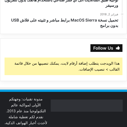
ورسيفر
فبراير 2, 2018
تحميل نسخة MacOS Sierra برابط مباشر و تثبيته على فلاش USB
بدون برامج
Follow Us
هذا الويدجت يتطلب إضافة أرقام لايت، يمكنك تنصيبها من خلال قائمة
القالب > تنصيب الإضافات.
مدونة تقنيات: وجهتكم
الأولى لمواكبة عالم
التكنولوجيا منذ عام 2013.
نقدم لكم تغطية شاملة
لأحدث أخبار الهواتف الذكية،