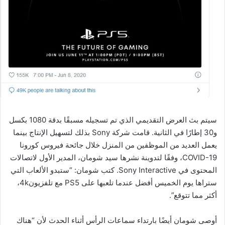
سيتم بث العرض التقديمي الذي تم تسجيله مسبقًا بدقة 1080 بكسل
و30 إطارًا في الثانية. قامت شركة Sony بذلك لتسهيل الإنتاج بينما
يعمل العديد من الموظفين من المنزل خلال جائحة فيروس كورونا
COVID-19، وفقًا لتدوينة نشرها سيد شومان، المدير الأول لاتصالات
المحتوى في Sony Interactive. كتب شومان: “ستبدو الألعاب التي
ستراها يوم الخميس أفضل عندما تلعبها على PS5 مع تلفزيون4k،
أكثر مما تتوقع”.
أوصى شومان أيضًا بارتداء سماعات الرأس أثناء الحدث لأن “هناك