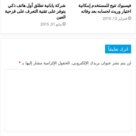
فيسبوك تتيح للمستخدم إمكانية
شركة يابانية تطلق أول هاتف ذكي
اختيار وريث لحسابه بعد وفاته
يتوفر على تقنية التعرف على قزحية
العين
فبراير 13, 2015
مايو 31, 2015
اترك تعليقاً
لن يتم نشر عنوان بريدك الإلكتروني.
الحقول الإلزامية مشار إليها بـ
*
ا
ل
ت
ع
ل
ي
ق