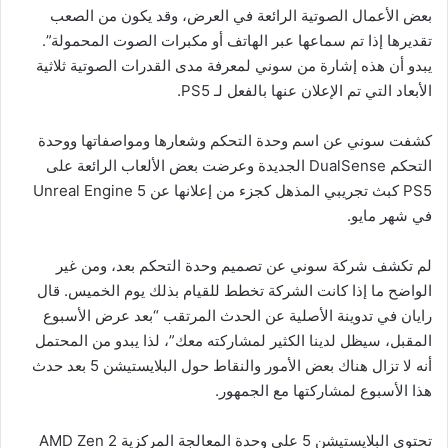
بعض الأعمال الصوتية الرائعة في العرض، وقد يكون من الصعب
تقديرها إذا تم سماعها عبر الهاتف أو مكبرات الصوت المحمولة”.
يبدو أن هذه إشارة من سوني لمعرفة مدى القدرات الصوتية ثلاثية
الأبعاد التي تم الإعلان عنها بالفعل لـ PS5.
كشفت سوني عن اسم وحدة التحكم وشعارها ومواصفاتها ووحدة
التحكم DualSense الجديدة وعرضت بعض الألعاب الرائعة على
PS5 كبث تجريبي المذهل كجزء من إعلانها عن Unreal Engine 5
في شهر مايو.
لم تكشف شركة سوني عن تصميم وحدة التحكم بعد، ومن غير
الواضح ما إذا كانت الشركة تخطط للقيام بذلك يوم الخميس. قال
رايان في تدوينة الأصلية عن الحدث المرتقب “بعد عرض الأسبوع
المقبل، سيظل لدينا الكثير لمشاركته معك”، لذا يبدو من المحتمل
أنه لا تزال هناك بعض الأمور والنقاط حول البلايستيشن 5 بعد حدث
هذا الأسبوع لمشاركتها مع الجمهور.
تحتوي البلايستيشن 5 على وحدة المعالجة المركزية AMD Zen 2