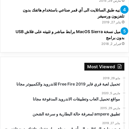
مارس 29, 2015
توجيه طبق الساتلايت الى أي قمر صناعي باستخدام هاتفك بدون
تلفزيون ورسيفر
يناير 27, 2019
تحميل نسخة MacOS Sierra برابط مباشر و تثبيته على فلاش USB
بدون برامج
فبراير 2, 2018
Most Viewed
مايو 29, 2019
تحميل لعبة فري فاير Free Fire 2019 للاندرويد والكمبيوتر مجانا
مارس 5, 2020
مواقع تحميل العاب وتطبيقات الاندرويد المدفوعة مجانا
مارس 29, 2015
تطبيق ampere لمعرفة حالة البطارية و سرعة الشحن
يناير 27, 2019
توجيه طبق الساتلايت الى أي قمر صناعي باستخدام هاتفك بدون تلفزيون