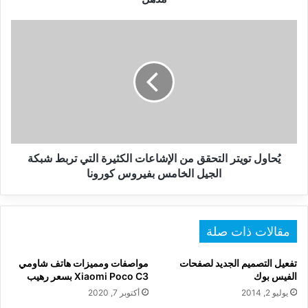
يُحاول
تويتر
التحقق
من
الإشاعات
الكثيرة
التي
تربط
شبكة
الجيل
يُحاول تويتر التحقق من الإشاعات الكثيرة التي تربط شبكة
الخامس
الجيل الخامس بفيروس كورونا
بفيروس
كورونا
مقالات ذات صلة
تفعيل التصميم الجديد لصفحات
مواصفات ومميزات هاتف شاومي
الفيس بوك
Xiaomi Poco C3 بسعر رهيب
يوليو 2, 2014
أكتوبر 7, 2020