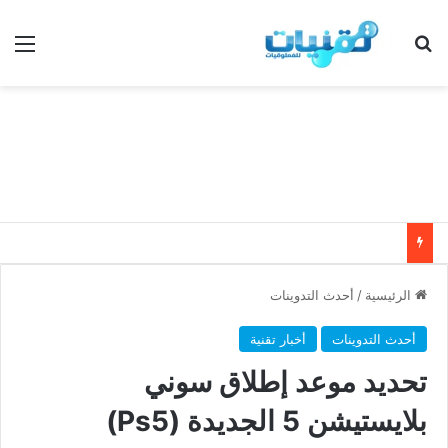
بحث عن
الق
الرئيسية
/
أحدث التدوينات
أحدث التدوينات
أخبار تقنية
تحديد موعد إطلاق سوني
بلايستيشن 5 الجديدة (Ps5)