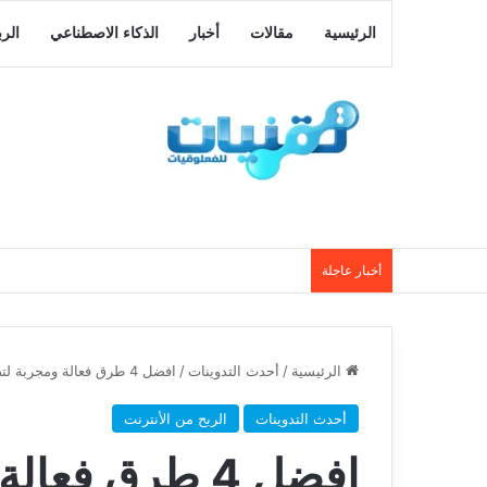
الرئيسية
مقالات
أخبار
الذكاء الاصطناعي
الر
أخبار عاجلة
الرئيسية
/
أحدث التدوينات
/
افضل 4 طرق فعالة ومجربة لتصبح مسوق ناجح واتمام البيع عبر الانترنت
أحدث التدوينات
الربح من الأنترنت
افضل 4 طرق ف