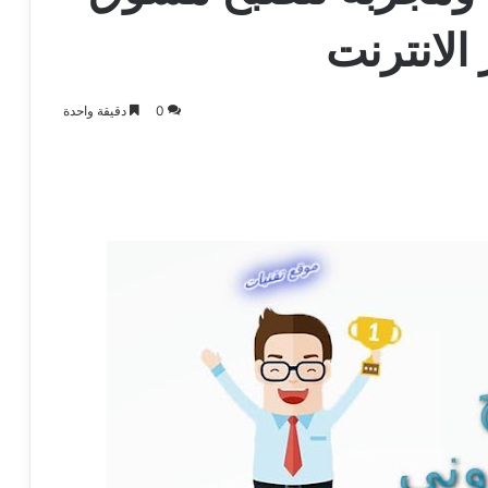
 الانترنت
0
دقيقة واحدة