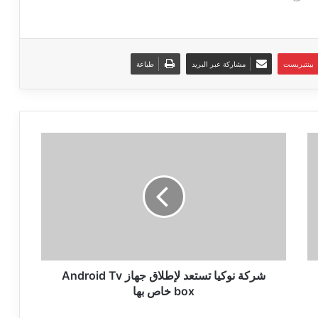
بينتيريست
مشاركة عبر البريد
طباعة
شركة
نوكيا
تستعد
لإطلاق
جهاز
Android
Tv
box
خاص
بها
شركة نوكيا تستعد لإطلاق جهاز Android Tv
box خاص بها