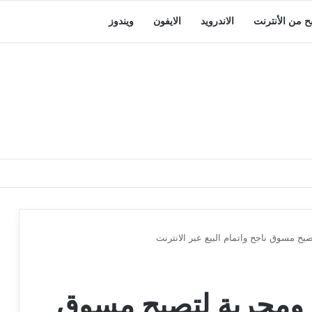
بح من الأنترنت
الاندرويد
الايفون
ويندوز
عالة ومجربة لتصبح مسوق