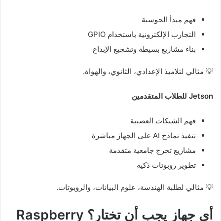
فهم مبدأ الحوسبة
التجارب الإلكترونية باستخدام GPIO
بناء مشاريع بسيطة وتشجيع الإبداع
💡 مثالي لتلاميذ الإعدادي، الثانوي، والهواة.
Jetson للطلاب المتقدمين
فهم الشبكات العصبية
تنفيذ نماذج AI على الجهاز مباشرة
مشاريع تخرج جامعية متقدمة
تطوير روبوتات ذكية
💡 مثالي لطلبة الهندسة، علوم البيانات، والروبوتات.
أي جهاز يجب أن تختار؟ Raspberry