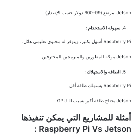
Jetson: مرتفع (99–600 دولار حسب الإصدار)
سهولة الاستخدام :
Raspberry Pi أسهل بكثير، ويتوفر له محتوى تعليمي هائل.
Jetson موجّه للمطورين والمبرمجين المحترفين.
الطاقة والاستهلاك :
Raspberry Pi يستهلك طاقة أقل
Jetson يحتاج طاقة أكبر بسبب الـ GPU
أمثلة للمشاريع التي يمكن تنفيذها
Raspberry Pi Vs Jetson :