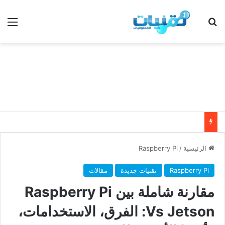
بحث عن
الق
الرئيسية
/
Raspberry Pi
Raspberry Pi
تقنيات جديدة
مقالات
مقارنة شاملة بين Raspberry Pi
Vs Jetson: الفرق، الاستخدامات،