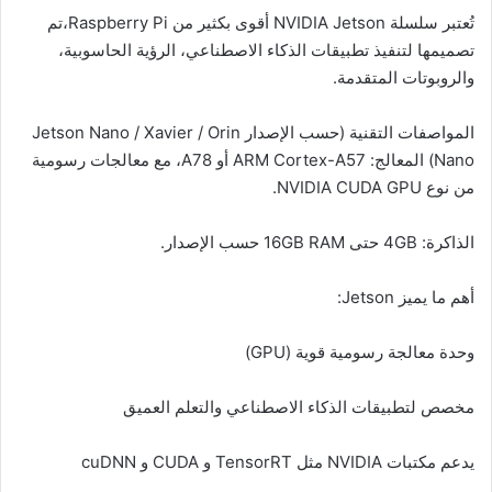
تُعتبر سلسلة NVIDIA Jetson أقوى بكثير من Raspberry Pi،تم
تصميمها لتنفيذ تطبيقات الذكاء الاصطناعي، الرؤية الحاسوبية،
والروبوتات المتقدمة.
المواصفات التقنية (حسب الإصدار Jetson Nano / Xavier / Orin
Nano) المعالج: ARM Cortex-A57 أو A78، مع معالجات رسومية
من نوع NVIDIA CUDA GPU.
الذاكرة: 4GB حتى 16GB RAM حسب الإصدار.
أهم ما يميز Jetson:
وحدة معالجة رسومية قوية (GPU)
مخصص لتطبيقات الذكاء الاصطناعي والتعلم العميق
يدعم مكتبات NVIDIA مثل TensorRT و CUDA و cuDNN