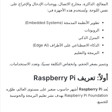
المعالج، الذاكرة، مخارج الاتصال، ووحدات الإدخال والإخراج على
نفس اللوحة. وتُستخدم هذه الأجهزة في:
تطوير الأنظمة المدمجة (Embedded Systems)
الروبوتات
المنزل الذكي
الذكاء الاصطناعي على الأطراف (Edge AI)
البرمجة والتعليم
وتتميز بصغر الحجم، وانخفاض التكلفة نسبيًا، وتعدد الاستخدامات.
أولاً: تعريف Raspberry Pi
يُعد
Raspberry Pi
أشهر حاسوب صغير على مستوى العالم، طوّره
Raspberry Pi Foundation بهدف نشر تعليم البرمجة والحوسبة
للجميع.