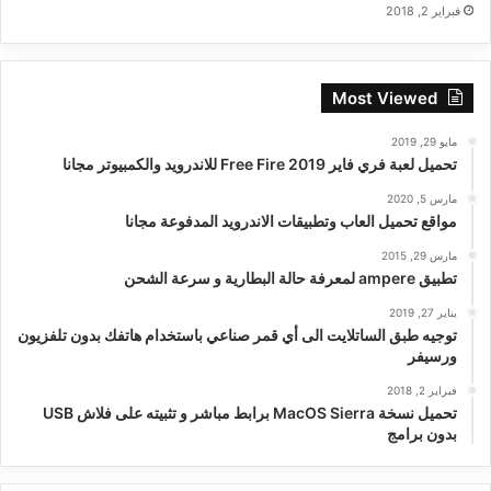
فبراير 2, 2018
Most Viewed
مايو 29, 2019
تحميل لعبة فري فاير Free Fire 2019 للاندرويد والكمبيوتر مجانا
مارس 5, 2020
مواقع تحميل العاب وتطبيقات الاندرويد المدفوعة مجانا
مارس 29, 2015
تطبيق ampere لمعرفة حالة البطارية و سرعة الشحن
يناير 27, 2019
توجيه طبق الساتلايت الى أي قمر صناعي باستخدام هاتفك بدون تلفزيون
ورسيفر
فبراير 2, 2018
تحميل نسخة MacOS Sierra برابط مباشر و تثبيته على فلاش USB
بدون برامج