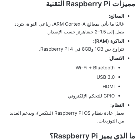
مميزات Raspberry Pi التقنية
المعالج:
غالبًا ما يأتي بمعالج ARM Cortex-A، رباعي النواة، بتردد
يصل إلى 1.5–2 جيغاهرتز حسب الإصدار.
الذاكرة (RAM):
تتراوح بين 1GB و8GB في Raspberry Pi 4.
الاتصال:
Wi-Fi + Bluetooth
USB 3.0
HDMI
GPIO للتحكم الإلكتروني
النظام:
يعمل عادة بنظام Raspberry Pi OS (لينكس)، ويدعم العديد
من التوزيعات.
ما الذي يميز Raspberry Pi؟