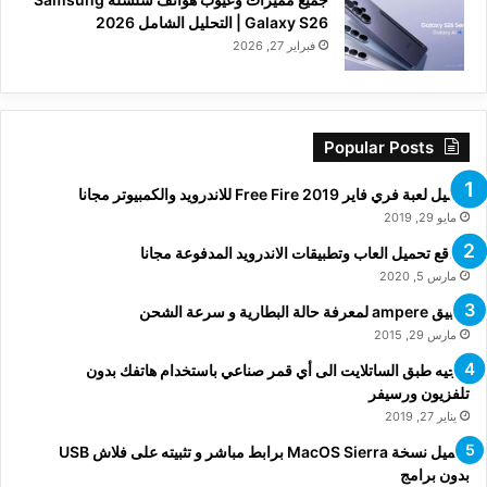
Galaxy S26 | التحليل الشامل 2026
فبراير 27, 2026
Popular Posts
تحميل لعبة فري فاير Free Fire 2019 للاندرويد والكمبيوتر مجانا
مايو 29, 2019
مواقع تحميل العاب وتطبيقات الاندرويد المدفوعة مجانا
مارس 5, 2020
تطبيق ampere لمعرفة حالة البطارية و سرعة الشحن
مارس 29, 2015
توجيه طبق الساتلايت الى أي قمر صناعي باستخدام هاتفك بدون
تلفزيون ورسيفر
يناير 27, 2019
تحميل نسخة MacOS Sierra برابط مباشر و تثبيته على فلاش USB
بدون برامج