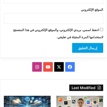
الموقع الإلكتروني
احفظ اسمي، بريدي الإلكتروني، والموقع الإلكتروني في هذا المتصفح
لاستخدامها المرة المقبلة في تعليقي.
‫X
فيسبوك
‫YouTube
انستقرام
Last Modified