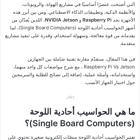
التي أصبحت عنصرًا أساسيًا في مشاريع الهواة، والروبوتات،
والأنظمة الذكية، وتطبيقات الذكاء الاصطناعي. ومن بين أبرز هذه
الأجهزة نجد
Raspberry Pi
و
NVIDIA Jetson
، اللذين يُعدّان من
أشهر الحواسيب أحادية اللوحة (Single Board Computers)، لما
يقدمانه من قوة معالجة، وسهولة استخدام، وقدرة على تنفيذ مشاريع
متقدمة.
في هذا المقال، سنقدّم مقارنة تقنية شاملة بين الجهازين
Raspberry Pi Vs Jetson ، مع شرح مواصفات كل واحد منهما،
واستخداماته، وأمثلة عملية، إضافة إلى نصائح للطلبة والمبرمجين
حول اختيار الجهاز الأنسب.
إعلان
ما هي الحواسيب أحادية اللوحة
(Single Board Computers)؟
تعتبر الحواسيب أحادية اللوحة منصّات إلكترونية صغيرة تحتوي على