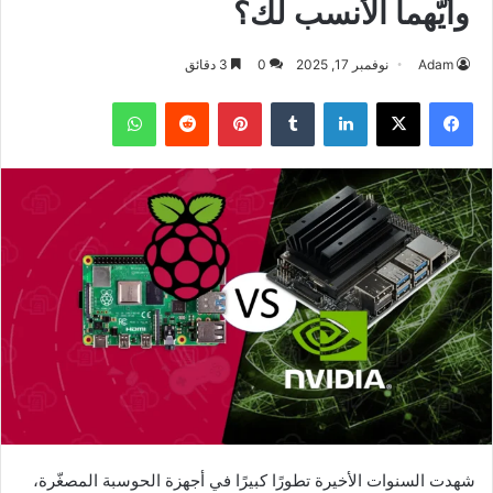
وأيّهما الأنسب لك؟
Adam
نوفمبر 17, 2025
0
3 دقائق
فيسبوك
‫X
لينكدإن
بينتيريست
واتساب
شهدت السنوات الأخيرة تطورًا كبيرًا في أجهزة الحوسبة المصغّرة،