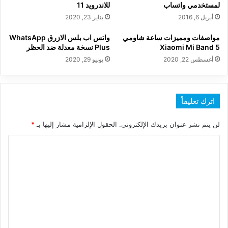
لمستخدمي واتساب
للاندرويد 11
أبريل 6, 2016
يناير 23, 2020
مواصفات ومميزات ساعة شاومي
واتس اب بلس الازرق WhatsApp
Xiaomi Mi Band 5
Plus نسخة معدلة ضد الحظر
أغسطس 22, 2020
يونيو 29, 2020
اترك تعليقاً
لن يتم نشر عنوان بريدك الإلكتروني.
الحقول الإلزامية مشار إليها بـ
*
ا
ل
ت
ع
ل
ي