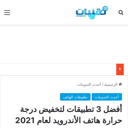
بحث عن
الق
الرئيسية
/
أحدث التدوينات
أحدث التدوينات
تطبيقات الهاتف
أفضل 3 تطبيقات لتخفيض درجة
حرارة هاتف الأندرويد لعام 2021