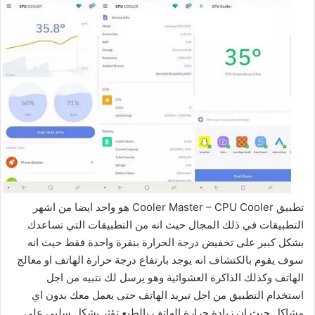
تطبيق Cooler Master – CPU Cooler هو واحد ايضا من اشهر
التطبيقات في ذلك المجال حيث انه من التطبيقات التي تساعدك
بشكل كبير على تخفيض درجة الحرارة بنقرة واحدة فقط حيث انه
سوف يقوم بالكتشاف انه يوجد بارتفاع درجة حرارة الهاتف او معالج
الهاتف وكذلك الذاكرة العشوائية وهو يرسل لك نتبيه من اجل
استخدام التطبيق من اجل تبريد الهاتف حتى يعمل معك بدون اي
مشاكل حيث ان زيادة حرارة الهاتف بالطبع تؤثر بشكل سلبي على