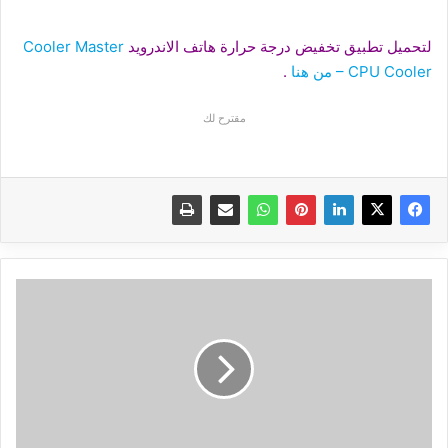
لتحميل تطبيق تخفيض درجة حرارة هاتف الاندرويد
Cooler Master
– CPU Cooler من هنا
.
مقترح لك
كلكم
ترتكبون
نفس
الخطا
|
سر
مهم
لاختيار