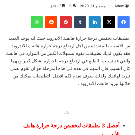
Adam
ديسمبر 11, 2020
0
2 دقائق
فيسبوك
‫X
لينكدإن
بينتيريست
واتساب
تطبيقات تخفيض درجة حرارة هاتفك الاندرويد حيث انه يوجد العديد
من الاسباب المتعددة من اجل ارتفاع درجة حرارة هاتفك الاندرويد
فقد يكون لديك تطبيقات تقوم بستهلاك الكثير من الموارد في هاتفك
والتي قد تسبب بالطبع في ارتفاع درجة الحرارة بشكل كبير ومهما
كان السبب فان المهم في هذه في هذه المرحلة هو ان تقوم بعمل
تبريد لهاتفك ولذلك سوف نقدم لكم افضل التطبيقات يمكنك من
خلالها تبريد هاتفك الاندرويد .
إعلان
أفضل 3 تطبيقات لتخفيض درجة حرارة هاتف
الأندرويد