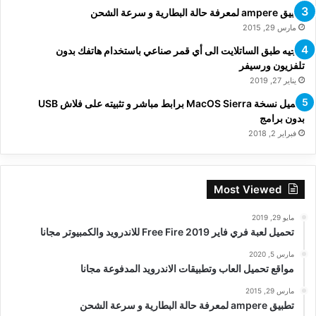
تطبيق ampere لمعرفة حالة البطارية و سرعة الشحن
مارس 29, 2015
توجيه طبق الساتلايت الى أي قمر صناعي باستخدام هاتفك بدون
تلفزيون ورسيفر
يناير 27, 2019
تحميل نسخة MacOS Sierra برابط مباشر و تثبيته على فلاش USB
بدون برامج
فبراير 2, 2018
Most Viewed
مايو 29, 2019
تحميل لعبة فري فاير Free Fire 2019 للاندرويد والكمبيوتر مجانا
مارس 5, 2020
مواقع تحميل العاب وتطبيقات الاندرويد المدفوعة مجانا
مارس 29, 2015
تطبيق ampere لمعرفة حالة البطارية و سرعة الشحن