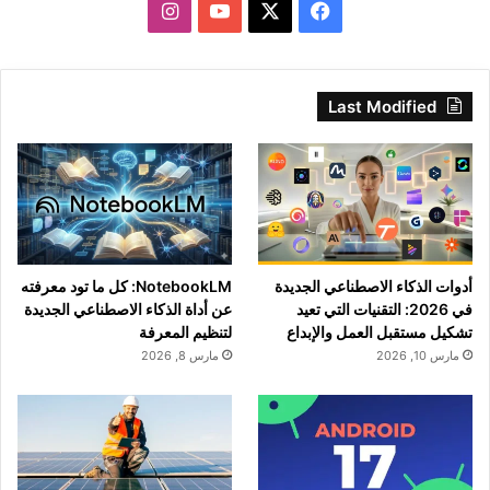
‫X
فيسبوك
‫YouTube
انستقرام
Last Modified
أدوات الذكاء الاصطناعي الجديدة
NotebookLM: كل ما تود معرفته
في 2026: التقنيات التي تعيد
عن أداة الذكاء الاصطناعي الجديدة
تشكيل مستقبل العمل والإبداع
لتنظيم المعرفة
مارس 10, 2026
مارس 8, 2026