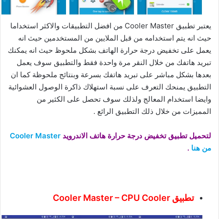
يعتبر تطبيق Cooler Master من افضل التطبيقات والاكثر استخداما
حيث انه يتم استخدامه من قبل الملايين من المستخدمين حيث انه
يعمل على تخفيض درجة حرارة الهاتف بشكل ملحوظ حيث انه يمكنك
تبريد هاتفك من خلال النقر مرة واحدة فقط والتطبيق سوف يعمل
بعدها بشكل مباشر على تبريد هاتفك بسرعة وبنتائج ملحوظة كما ان
التطبيق يمنحك التعرف على نسبة استهلاك ذاكرة الوصول العشوائية
وايضا استخدام المعالج ولذلك سوف تحصل على الكثير من
المميزات من خلال ذلك التطبيق الرائع .
لتحميل تطبيق تخفيض درجة حرارة هاتف الاندرويد
Cooler Master
من هنا
.
تطبيق Cooler Master – CPU Cooler