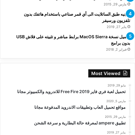
مارس 29, 2015
توجيه طبق الساتلايت الى أي قمر صناعي باستخدام هاتفك بدون
تلفزيون ورسيفر
يناير 27, 2019
تحميل نسخة MacOS Sierra برابط مباشر و تثبيته على فلاش USB
بدون برامج
فبراير 2, 2018
Most Viewed
مايو 29, 2019
تحميل لعبة فري فاير Free Fire 2019 للاندرويد والكمبيوتر مجانا
مارس 5, 2020
مواقع تحميل العاب وتطبيقات الاندرويد المدفوعة مجانا
مارس 29, 2015
تطبيق ampere لمعرفة حالة البطارية و سرعة الشحن
يناير 27, 2019