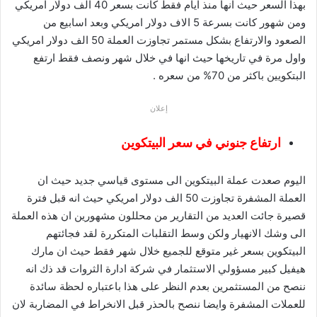
بهذا السعر حيث انها منذ ايام فقط كانت بسعر 40 الف دولار امريكي
ومن شهور كانت بسرعة 5 الاف دولار امريكي وبعد اسابيع من
الصعود والارتفاع بشكل مستمر تجاوزت العملة 50 الف دولار امريكي
واول مرة في تاريخها حيث انها في خلال شهر ونصف فقط ارتفع
البتكويين باكثر من 70% من سعره .
إعلان
ارتفاع جنوني في سعر البيتكوين
اليوم صعدت عملة البيتكوين الى مستوى قياسي جديد حيث ان
العملة المشفرة تجاوزت 50 الف دولار امريكي حيث انه قبل فترة
قصيرة جائت العديد من التقارير من محللون مشهورين ان هذه العملة
الى وشك الانهيار ولكن وسط التقلبات المتكررة لقد فجائتهم
البيتكوين بسعر غير متوقع للجميع خلال شهر فقط حيث ان مارك
هيفيل كبير مسؤولي الاستثمار في شركة ادارة الثروات قد ذك انه
ننصح من المستثمرين بعدم النظر على هذا باعتباره لحظة سائدة
للعملات المشفرة وايضا ننصح بالحذر قبل الانخراط في المضاربة لان