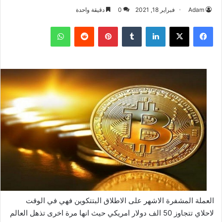
Adam
فبراير 18, 2021
0
دقيقة واحدة
فيسبوك
‫X
لينكدإن
بينتيريست
واتساب
العملة المشفرة الاشهر على الاطلاق البتتكوين فهي في الوقت
لاحلاي تتجاوز 50 الف دولار امريكي حيث انها مرة اخرى تذهل العالم