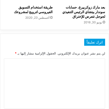
بعد مارك زوكربيرغ، حسابات
طريقة استخدام التسويق
سوندار بيتشاي الرئيس التنفيذي
الفيروسي لترويج لمشروعك
لجوجل تتعرض للإختراق
أغسطس 23, 2020
يونيو 30, 2016
اترك تعليقاً
لن يتم نشر عنوان بريدك الإلكتروني.
الحقول الإلزامية مشار إليها بـ
*
ا
ل
ت
ع
ل
ي
ق