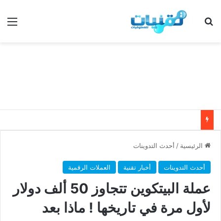
بحث عن
الق
الرئيسية
/
أحدث التدوينات
أحدث التدوينات
أخبار تقنية
العملات الرقمية
عملة البيتكوين تتجاوز 50 ألف دولار
لأول مرة في تاريخها ! ماذا بعد