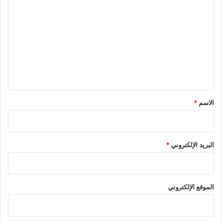
ل
ت
ع
ل
ي
ق
*
الاسم
*
البريد الإلكتروني
*
الموقع الإلكتروني