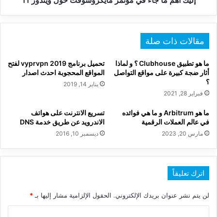
مقالات ذات صلة
ما هو تطبيق Clubhouse ؟ و لماذا
تحميل برنامج vyprvpn 2019 لفتح
أثار ضجة كبيرة على مواقع التواصل
المواقع المحجوبة احدث اصدار
؟
يناير 14, 2019
فبراير 28, 2021
ما هو Arbitrum و ما هي فوائده
تسريع الانترنت على هواتف
في عالم العملات الرقمية
الاندرويد عن طريق خدمة DNS
مارس 20, 2023
ديسمبر 10, 2016
اترك تعليقاً
لن يتم نشر عنوان بريدك الإلكتروني.
الحقول الإلزامية مشار إليها بـ
*
ا