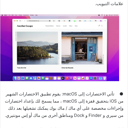
علامات التبويب.
●
تأتي الاختصارات إلى macOS: يقوم تطبيق الاختصارات الشهير
من iOS بتحقيق قفزة إلى macOS ، مما يسمح لك بإعداد اختصارات
وإجراءات مخصصة على أي ماك / ماك بوك يمكنك تشغيلها بعد ذلك
من سيري و Finder و Dock ومناطق أخرى من ماك أو إس مونتيري.