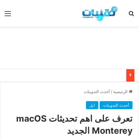
بحث عن
الق
الرئيسية
/
أحدث التدوينات
أحدث التدوينات
ابل
تعرف على اهم تحديثات macOS
Monterey الجديد