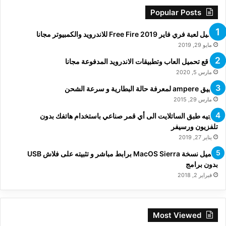
Popular Posts
تحميل لعبة فري فاير Free Fire 2019 للاندرويد والكمبيوتر مجانا
مايو 29, 2019
مواقع تحميل العاب وتطبيقات الاندرويد المدفوعة مجانا
مارس 5, 2020
تطبيق ampere لمعرفة حالة البطارية و سرعة الشحن
مارس 29, 2015
توجيه طبق الساتلايت الى أي قمر صناعي باستخدام هاتفك بدون
تلفزيون ورسيفر
يناير 27, 2019
تحميل نسخة MacOS Sierra برابط مباشر و تثبيته على فلاش USB
بدون برامج
فبراير 2, 2018
Most Viewed