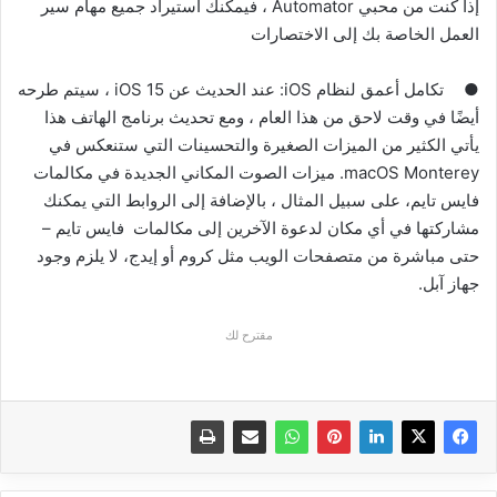
إذا كنت من محبي Automator ، فيمكنك استيراد جميع مهام سير
العمل الخاصة بك إلى الاختصارات
●
تكامل أعمق لنظام iOS: عند الحديث عن iOS 15 ، سيتم طرحه
أيضًا في وقت لاحق من هذا العام ، ومع تحديث برنامج الهاتف هذا
يأتي الكثير من الميزات الصغيرة والتحسينات التي ستنعكس في
macOS Monterey. ميزات الصوت المكاني الجديدة في مكالمات
فايس تايم، على سبيل المثال ، بالإضافة إلى الروابط التي يمكنك
مشاركتها في أي مكان لدعوة الآخرين إلى مكالمات فايس تايم –
حتى مباشرة من متصفحات الويب مثل كروم أو إيدج، لا يلزم وجود
جهاز آبل.
مقترح لك