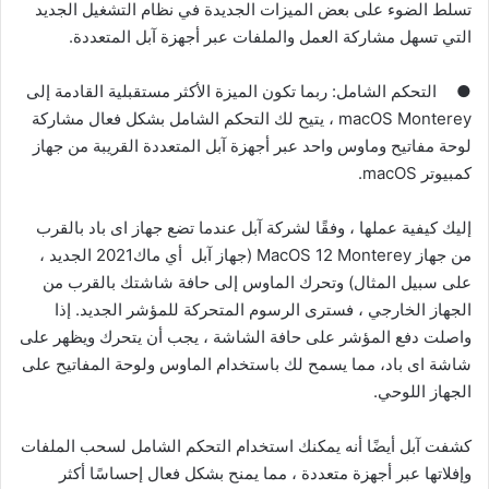
تسلط الضوء على بعض الميزات الجديدة في نظام التشغيل الجديد
التي تسهل مشاركة العمل والملفات عبر أجهزة آبل المتعددة.
●
التحكم الشامل: ربما تكون الميزة الأكثر مستقبلية القادمة إلى
macOS Monterey ، يتيح لك التحكم الشامل بشكل فعال مشاركة
لوحة مفاتيح وماوس واحد عبر أجهزة آبل المتعددة القريبة من جهاز
كمبيوتر macOS.
إليك كيفية عملها ، وفقًا لشركة آبل عندما تضع جهاز اى باد بالقرب
من جهاز MacOS 12 Monterey (جهاز آبل أي ماك2021 الجديد ،
على سبيل المثال) وتحرك الماوس إلى حافة شاشتك بالقرب من
الجهاز الخارجي ، فسترى الرسوم المتحركة للمؤشر الجديد. إذا
واصلت دفع المؤشر على حافة الشاشة ، يجب أن يتحرك ويظهر على
شاشة اى باد، مما يسمح لك باستخدام الماوس ولوحة المفاتيح على
الجهاز اللوحي.
كشفت آبل أيضًا أنه يمكنك استخدام التحكم الشامل لسحب الملفات
وإفلاتها عبر أجهزة متعددة ، مما يمنح بشكل فعال إحساسًا أكثر