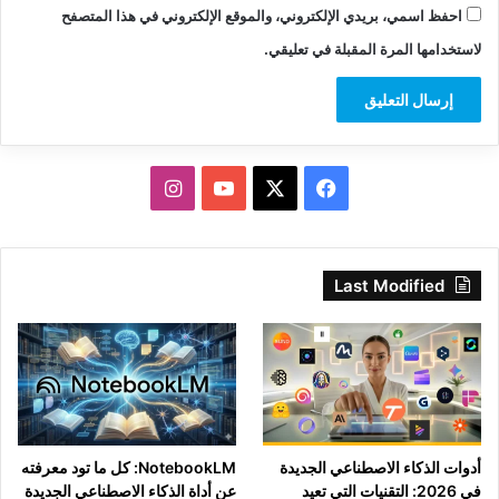
احفظ اسمي، بريدي الإلكتروني، والموقع الإلكتروني في هذا المتصفح
لاستخدامها المرة المقبلة في تعليقي.
‫X
فيسبوك
‫YouTube
انستقرام
Last Modified
أدوات الذكاء الاصطناعي الجديدة
NotebookLM: كل ما تود معرفته
في 2026: التقنيات التي تعيد
عن أداة الذكاء الاصطناعي الجديدة