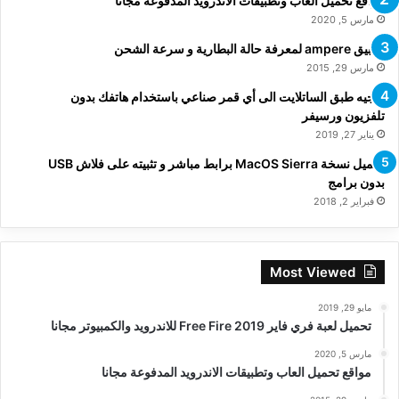
مواقع تحميل العاب وتطبيقات الاندرويد المدفوعة مجانا
مارس 5, 2020
تطبيق ampere لمعرفة حالة البطارية و سرعة الشحن
مارس 29, 2015
توجيه طبق الساتلايت الى أي قمر صناعي باستخدام هاتفك بدون
تلفزيون ورسيفر
يناير 27, 2019
تحميل نسخة MacOS Sierra برابط مباشر و تثبيته على فلاش USB
بدون برامج
فبراير 2, 2018
Most Viewed
مايو 29, 2019
تحميل لعبة فري فاير Free Fire 2019 للاندرويد والكمبيوتر مجانا
مارس 5, 2020
مواقع تحميل العاب وتطبيقات الاندرويد المدفوعة مجانا