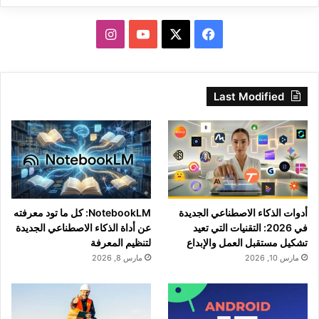
‫X
فيسبوك
‫YouTube
انستقرام
Last Modified
أدوات الذكاء الاصطناعي الجديدة
NotebookLM: كل ما تود معرفته
في 2026: التقنيات التي تعيد
عن أداة الذكاء الاصطناعي الجديدة
تشكيل مستقبل العمل والإبداع
لتنظيم المعرفة
مارس 10, 2026
مارس 8, 2026