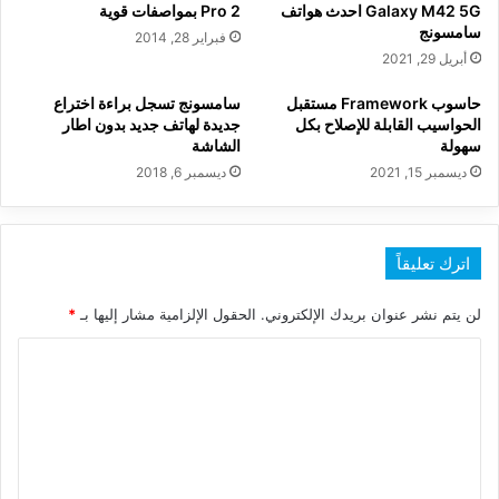
Galaxy M42 5G احدث هواتف
Pro 2 بمواصفات قوية
سامسونج
فبراير 28, 2014
أبريل 29, 2021
حاسوب Framework مستقبل
سامسونج تسجل براءة اختراع
الحواسيب القابلة للإصلاح بكل
جديدة لهاتف جديد بدون اطار
سهولة
الشاشة
ديسمبر 15, 2021
ديسمبر 6, 2018
اترك تعليقاً
لن يتم نشر عنوان بريدك الإلكتروني.
الحقول الإلزامية مشار إليها بـ
*
ا
ل
ت
ع
ل