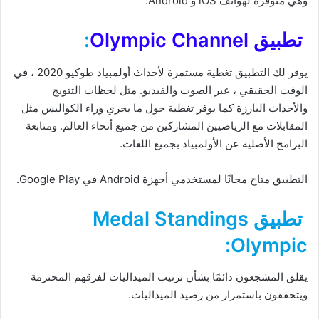
وهي متوفرة لهواتف iOS و Android.
تطبيق Olympic Channel
:
يوفر لك التطبيق تغطية مستمرة لأحداث أولمبياد طوكيو 2020 ، في
الوقت الحقيقي ، عبر الصوت والفيديو. مثل لحظات التتويج
والأحداث البارزة كما يوفر تغطية حول ما يجري وراء الكواليس مثل
المقابلات مع الرياضيين المشاركين من جميع أنحاء العالم. ومتابعة
البرامج الأصلية عن الأولمبياد بجميع اللغات.
التطبيق متاح مجانًا لمستخدمي أجهزة Android في Google Play.
تطبيق Medal Standings
Olympic:
يقلق المشجعون دائمًا بشأن ترتيب الميداليات لفرقهم المحترمة
ويتحققون باستمرار من رصيد الميداليات.