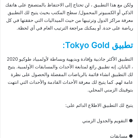
ولكن مع هذا التطبيق ، لن تحتاج إلى الاحتفاظ بالمتصفح على هاتفك
الذكي أو الكمبيوتر المحمول/ سطح المكتب بحيث يتيح لك التطبيق
معرفة مراكز الدول وترتيبها من حيث الميداليات التي حققتها في كل
رياضة على حدة. أو يمكنك مراجعة الترتيب العام في أي لحظة.
تطبيق Tokyo Gold:
التطبيق الأكثر جاذبية وإفادة وبديهية وبساطة لأولمبياد طوكيو 2020
، اليابان. إنه تطبيق رائع لمتابعة الأحداث والمسابقات الأولمبية. يتيح
لك التطبيق انشاء قائمة بالرياضات المفضلة والحصول على نظرة
عامة لهم. كما يتيح لك معرفة الأحداث القادمة والأحداث التي انتهت
بتوقيتك الزمني المحلي.
يتيح لك التطبيق الاطلاع الدائم على:
● التقويم والجدول الزمني
● مسابقات