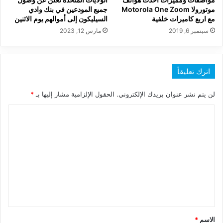
موتورولا Motorola One Zoom
جميع المودعين في بنك وادي
مع اربع كاميرات خلفية
السيليكون إلى أموالهم يوم الاثنين
سبتمبر 6, 2019
مارس 12, 2023
اترك تعليقاً
لن يتم نشر عنوان بريدك الإلكتروني.
الحقول الإلزامية مشار إليها بـ
*
ا
ل
ت
ع
ل
ي
ق
*
الاسم
*