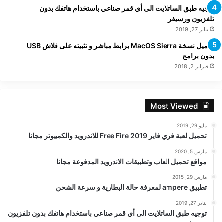
توجيه طبق الساتلايت الى أي قمر صناعي باستخدام هاتفك بدون
تلفزيون ورسيفر
يناير 27, 2019
تحميل نسخة MacOS Sierra برابط مباشر و تثبيته على فلاش USB
بدون برامج
فبراير 2, 2018
Most Viewed
مايو 29, 2019
تحميل لعبة فري فاير Free Fire 2019 للاندرويد والكمبيوتر مجانا
مارس 5, 2020
مواقع تحميل العاب وتطبيقات الاندرويد المدفوعة مجانا
مارس 29, 2015
تطبيق ampere لمعرفة حالة البطارية و سرعة الشحن
يناير 27, 2019
توجيه طبق الساتلايت الى أي قمر صناعي باستخدام هاتفك بدون تلفزيون