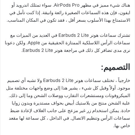
هناك شيء مميز في مظهر AirPods Pro. سواء تمتلك اندرويد أو
ايفون، فإن هذه السماعات الصغيرة رائعة وانيقة. إذا كنت تأمل في
الاستمتاع بهذا الأسلوب بسعر أقل ، فقد تكون في المكان المناسب.
تشترك سماعات هونر Earbuds 2 Lite في العديد من الميزات مع
سماعات الرأس اللاسلكية الممتازة الحقيقية من Apple. ولكن دعونا
نرى مدى تضافر كل ذلك في مراجعة هونر Earbuds 2 Lite.
التصميم:
خارجياً ، تختلف سماعات هونر Earbuds 2 Lite ولا تشبه أي تصميم
موجود. أولاً وقبل كل شيء ، يشير هذا إلى وضع واجهات مختلفة مثل
الميكروفونات ومستشعرات التقارب ووصلات الشحن وما إلى ذلك.
علبة الشحن منتج من بلاستيك أبيض بحواف مستديرة وبدون زوايا
حادة. يمكن استخدام زر غير مزعج على جانب الغلاف لإعادة ضبط
سماعات الرأس وتنظيم الاتصال. في الداخل ، كل سماعة لها مقعد
خاص بها.