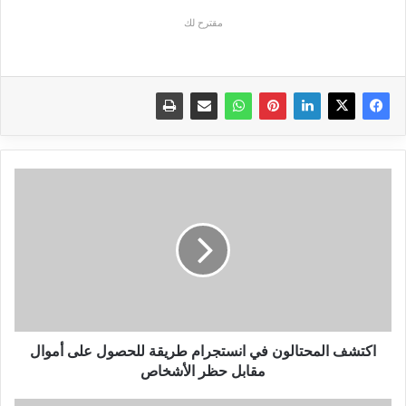
مقترح لك
اكتشف
المحتالون
في
انستجرام
طريقة
للحصول
على
أموال
مقابل
حظر
اكتشف المحتالون في انستجرام طريقة للحصول على أموال
الأشخاص
مقابل حظر الأشخاص