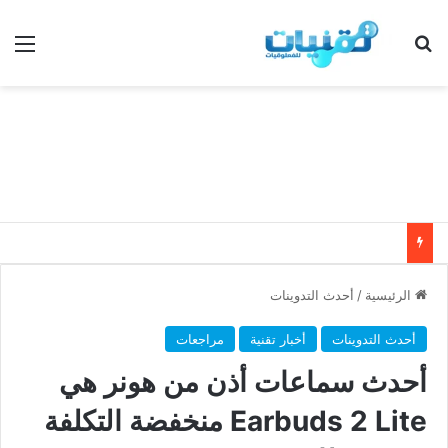
بحث عن
الق
الرئيسية
/
أحدث التدوينات
أحدث التدوينات
أخبار تقنية
مراجعات
أحدث سماعات أذن من هونر هي
Earbuds 2 Lite منخفضة التكلفة