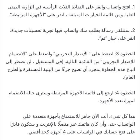
1. افتح واتساب وانقر على النقاط الثلاث الرأسية في الزاوية اليمنى
العليا. ومن قائمة الخيارات المنبثقة ، انقر على “الأجهزة المرتبطة”.
2. ستتلقى رسالة يطلب منك واتساب فيها تجربة تحسينات جديدة.
انقر على خيار “تم”.
الخطوة 3: اضغط على ” الإصدار التجريبي” واضغط على “الانضمام
للإصدار التجريبي” من القائمة التالية. (في المستقبل ، لن تضطر إلى
اتباع هذه الخطوة بمجرد أن تصبح جزءًا من البنية المستقرة والطرح
العام).
الخطوة 4: ارجع إلى قائمة الأجهزة المرتبطة وسترى حالة الانضمام
لميزة تعدد الأجهزة.
هذا كل شيء. أنت الآن جاهز للاستمتاع بأجهزة متعددة على
الواتساب حتى وأن كان هاتفك غير متصلًا بالإنترنت.و ستكون قادرًا
على فتح حسابك في الواتساب على 4 أجهزة كحد أقصي.