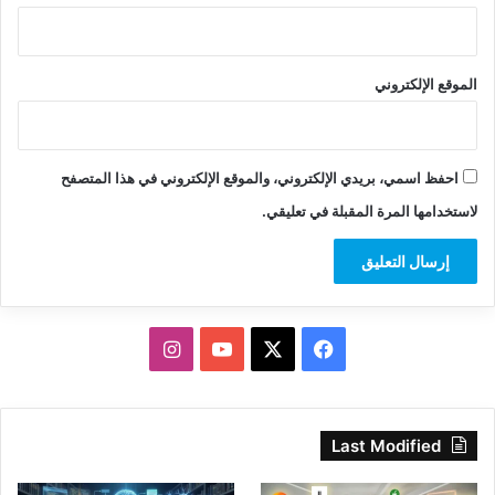
الموقع الإلكتروني
احفظ اسمي، بريدي الإلكتروني، والموقع الإلكتروني في هذا المتصفح
لاستخدامها المرة المقبلة في تعليقي.
‫X
فيسبوك
‫YouTube
انستقرام
Last Modified