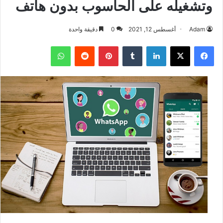
وتشغيله على الحاسوب بدون هاتف
Adam
أغسطس 12, 2021
0
دقيقة واحدة
فيسبوك
‫X
لينكدإن
بينتيريست
واتساب