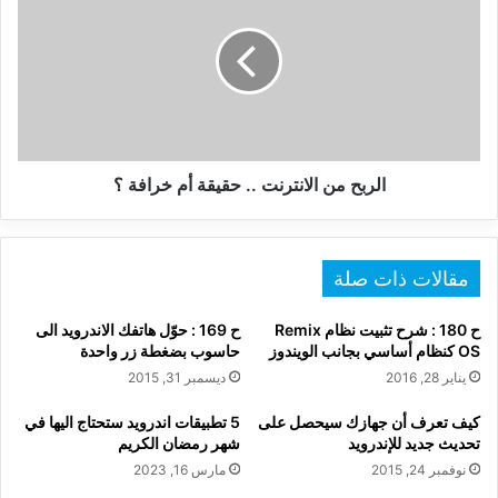
الانترنت
..
حقيقة
أم
خرافة
؟
الربح من الانترنت .. حقيقة أم خرافة ؟
مقالات ذات صلة
ح 180 : شرح تثبيت نظام Remix
ح 169 : حوّل هاتفك الاندرويد الى
OS كنظام أساسي بجانب الويندوز
حاسوب بضغطة زر واحدة
يناير 28, 2016
ديسمبر 31, 2015
كيف تعرف أن جهازك سيحصل على
5 تطبيقات اندرويد ستحتاج اليها في
تحديث جديد للإندرويد
شهر رمضان الكريم
نوفمبر 24, 2015
مارس 16, 2023