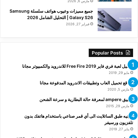
مارس 6, 2026
جميع مميزات وعيوب هواتف سلسلة Samsung
Galaxy S26 | التحليل الشامل 2026
فبراير 27, 2026
Popular Posts
تحميل لعبة فري فاير Free Fire 2019 للاندرويد والكمبيوتر مجانا
مايو 29, 2019
مواقع تحميل العاب وتطبيقات الاندرويد المدفوعة مجانا
مارس 5, 2020
تطبيق ampere لمعرفة حالة البطارية و سرعة الشحن
مارس 29, 2015
توجيه طبق الساتلايت الى أي قمر صناعي باستخدام هاتفك بدون
تلفزيون ورسيفر
يناير 27, 2019