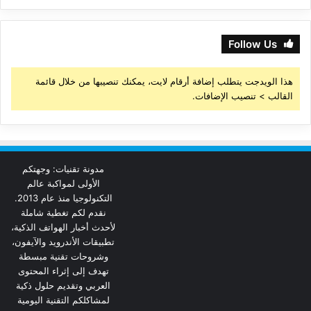
Follow Us
هذا الويدجت يتطلب إضافة أرقام لايت، يمكنك تنصيبها من خلال قائمة
القالب > تنصيب الإضافات.
مدونة تقنيات: وجهتكم
الأولى لمواكبة عالم
التكنولوجيا منذ عام 2013.
نقدم لكم تغطية شاملة
لأحدث أخبار الهواتف الذكية،
تطبيقات الأندرويد والآيفون،
وشروحات تقنية مبسطة
تهدف إلى إثراء المحتوى
العربي وتقديم حلول ذكية
لمشاكلكم التقنية اليومية