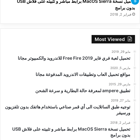
تحميل نسخة MacOS Sierra برابط مباشر و تثبيته على فلاش USB
بدون برامج
فبراير 2, 2018
Most Viewed
مايو 29, 2019
تحميل لعبة فري فاير Free Fire 2019 للاندرويد والكمبيوتر مجانا
مارس 5, 2020
مواقع تحميل العاب وتطبيقات الاندرويد المدفوعة مجانا
مارس 29, 2015
تطبيق ampere لمعرفة حالة البطارية و سرعة الشحن
يناير 27, 2019
توجيه طبق الساتلايت الى أي قمر صناعي باستخدام هاتفك بدون تلفزيون
ورسيفر
فبراير 2, 2018
تحميل نسخة MacOS Sierra برابط مباشر و تثبيته على فلاش USB
بدون برامج