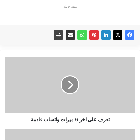
مقترح لك
تعرف
على
اخر
6
ميزات
واتساب
قادمة
تعرف على اخر 6 ميزات واتساب قادمة
الربح
من