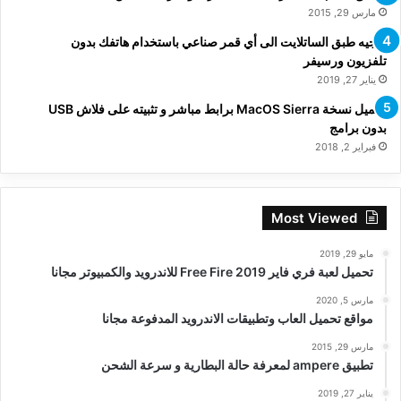
مارس 29, 2015
توجيه طبق الساتلايت الى أي قمر صناعي باستخدام هاتفك بدون
تلفزيون ورسيفر
يناير 27, 2019
تحميل نسخة MacOS Sierra برابط مباشر و تثبيته على فلاش USB
بدون برامج
فبراير 2, 2018
Most Viewed
مايو 29, 2019
تحميل لعبة فري فاير Free Fire 2019 للاندرويد والكمبيوتر مجانا
مارس 5, 2020
مواقع تحميل العاب وتطبيقات الاندرويد المدفوعة مجانا
مارس 29, 2015
تطبيق ampere لمعرفة حالة البطارية و سرعة الشحن
يناير 27, 2019