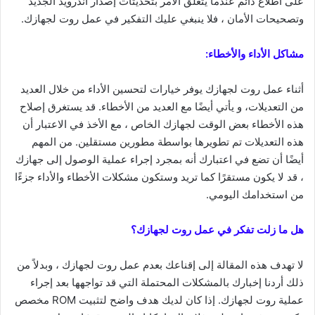
على اطلاع دائم عندما يتعلق الأمر بتحديثات إصدار أندرويد الجديد
وتصحيحات الأمان ، فلا ينبغي عليك التفكير في عمل روت لجهازك.
مشاكل الأداء والأخطاء:
أثناء عمل روت لجهازك يوفر خيارات لتحسين الأداء من خلال العديد
من التعديلات، و يأتي أيضًا مع العديد من الأخطاء. قد يستغرق إصلاح
هذه الأخطاء بعض الوقت لجهازك الخاص ، مع الأخذ في الاعتبار أن
هذه التعديلات تم تطويرها بواسطة مطورين مستقلين. من المهم
أيضًا أن تضع في اعتبارك أنه بمجرد إجراء عملية الوصول إلى جهازك
، قد لا يكون مستقرًا كما تريد وستكون مشكلات الأخطاء والأداء جزءًا
من استخدامك اليومي.
هل ما زلت تفكر في عمل روت لجهازك؟
لا تهدف هذه المقالة إلى إقناعك بعدم عمل روت لجهازك ، وبدلاً من
ذلك أردنا إخبارك بالمشكلات المحتملة التي قد تواجهها بعد إجراء
عملية روت لجهازك. إذا كان لديك هدف واضح لتثبيت ROM مخصص