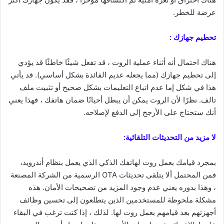
عرضة للخطر.
تحطيم جهازك :
هناك احتمال أنه أثناء عملية الروت ، قد تفعل شيئًا خاطئًا قد يؤدي
إلى تحطيم جهازك (مما يجعله عديم الفائدة بشكل أساسي). قد يأتي
هذا في شكل إما عدم اتباع التعليمات بشكل صحيح أو تثبيت ملف
تالف. نظرًا لأن الروت يمكن أن يبطل أحيانًا ضمان هاتفك ، فهذا يعني
أنك ستحتاج على الأرجح إلى الدفع لإصلاحه.
لا مزيد من التحديثات التلقائية:
بمجرد قيامك بعمل روت لهاتفك الذكي الذي يعمل بنظام أندرويد،
فمن المحتمل ألا يتلقى تحديثات OTA الرسمية من الشركة المصنعة
، وهذا بدوره يعني عدم وجود المزيد من تصحيحات الأمان. هذه
مشكلة ملحوظة للمستخدمين الذين يتطلعون إلى تحسين وظائف
أجهزتهم بعد قيامهم بعمل روت لها. لذلك ، إذا كنت ترغب في البقاء