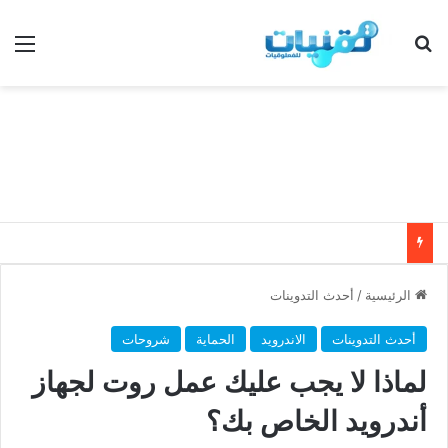
بحث عن
الق
الرئيسية
/
أحدث التدوينات
أحدث التدوينات
الاندرويد
الحماية
شروحات
لماذا لا يجب عليك عمل روت لجهاز
أندرويد الخاص بك؟