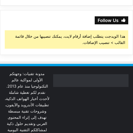
Follow Us
هذا الويدجت يتطلب إضافة أرقام لايت، يمكنك تنصيبها من خلال قائمة
القالب > تنصيب الإضافات.
مدونة تقنيات: وجهتكم
الأولى لمواكبة عالم
التكنولوجيا منذ عام 2013.
نقدم لكم تغطية شاملة
لأحدث أخبار الهواتف الذكية،
تطبيقات الأندرويد والآيفون،
وشروحات تقنية مبسطة
تهدف إلى إثراء المحتوى
العربي وتقديم حلول ذكية
لمشاكلكم التقنية اليومية