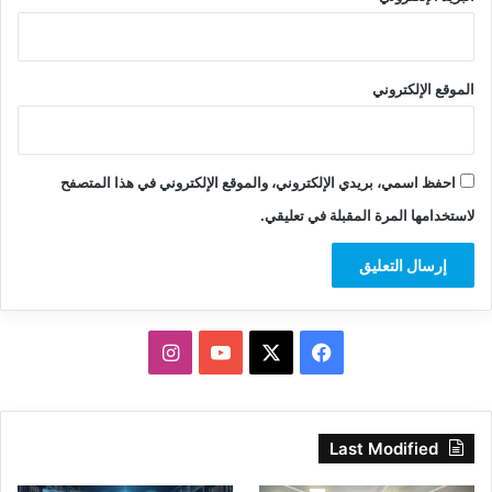
الموقع الإلكتروني
احفظ اسمي، بريدي الإلكتروني، والموقع الإلكتروني في هذا المتصفح
لاستخدامها المرة المقبلة في تعليقي.
‫X
فيسبوك
‫YouTube
انستقرام
Last Modified