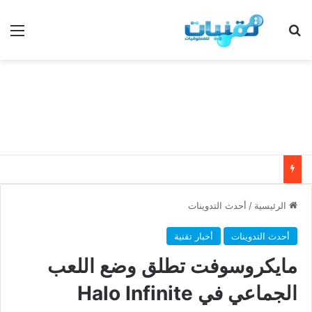
بحث عن
الق
الرئيسية
/
أحدث التدوينات
أحدث التدوينات
أخبار تقنية
مايكروسوفت تطلق وضع اللعب
الجماعي في Halo Infinite