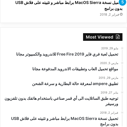
تحميل نسخة MacOS Sierra برابط مباشر و تثبيته على فلاش USB
بدون برامج
فبراير 2, 2018
Most Viewed
مايو 29, 2019
تحميل لعبة فري فاير Free Fire 2019 للاندرويد والكمبيوتر مجانا
مارس 5, 2020
مواقع تحميل العاب وتطبيقات الاندرويد المدفوعة مجانا
مارس 29, 2015
تطبيق ampere لمعرفة حالة البطارية و سرعة الشحن
يناير 27, 2019
توجيه طبق الساتلايت الى أي قمر صناعي باستخدام هاتفك بدون تلفزيون
ورسيفر
فبراير 2, 2018
تحميل نسخة MacOS Sierra برابط مباشر و تثبيته على فلاش USB
بدون برامج