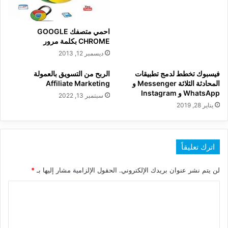
احمي متصفك GOOGLE
CHROME بكلمة مرور
ديسمبر 12, 2013
فيسبوك تخطط لدمج تطبيقات
الربح من التسويق بالعمولة
المحادثة الثلاثة Messenger و
Affiliate Marketing
WhatsApp و Instagram
سبتمبر 13, 2022
يناير 28, 2019
اترك تعليقاً
لن يتم نشر عنوان بريدك الإلكتروني.
الحقول الإلزامية مشار إليها بـ
*
ا
ل
ت