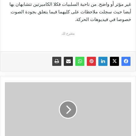
غير مؤثر أو واضح. من ناحية السلبيات فكلا الكاميرتين تتشابهان بها
أيضا حيث سجلت ملاحظات على كليهما فيما يتعلق بجودة الصوت
خصوصا في فيديوهات الحركة.
مقترح لك
تعرف
على
أفضل
برامج
مونتاج
للكمبيوتر