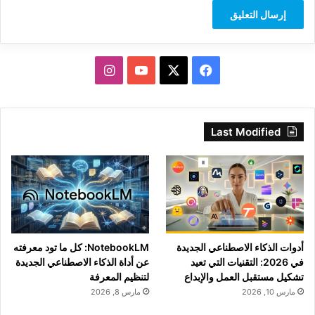
‫X
فيسبوك
‫YouTube
انستقرام
Last Modified
أدوات الذكاء الاصطناعي الجديدة
NotebookLM: كل ما تود معرفته
في 2026: التقنيات التي تعيد
عن أداة الذكاء الاصطناعي الجديدة
تشكيل مستقبل العمل والإبداع
لتنظيم المعرفة
مارس 10, 2026
مارس 8, 2026