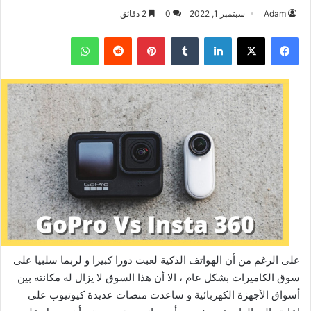
Adam
سبتمبر 1, 2022
0
2 دقائق
فيسبوك
‫X
لينكدإن
بينتيريست
واتساب
على الرغم من أن الهواتف الذكية لعبت دورا كبيرا و لربما سلبيا على
سوق الكاميرات بشكل عام ، الا أن هذا السوق لا يزال له مكانته بين
أسواق الأجهزة الكهربائية و ساعدت منصات عديدة كيوتيوب على