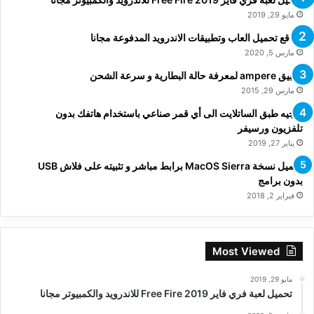
مايو 29, 2019
مواقع تحميل العاب وتطبيقات الاندرويد المدفوعة مجانا
مارس 5, 2020
تطبيق ampere لمعرفة حالة البطارية و سرعة الشحن
مارس 29, 2015
توجيه طبق الساتلايت الى أي قمر صناعي باستخدام هاتفك بدون
تلفزيون ورسيفر
يناير 27, 2019
تحميل نسخة MacOS Sierra برابط مباشر و تثبيته على فلاش USB
بدون برامج
فبراير 2, 2018
Most Viewed
مايو 29, 2019
تحميل لعبة فري فاير Free Fire 2019 للاندرويد والكمبيوتر مجانا