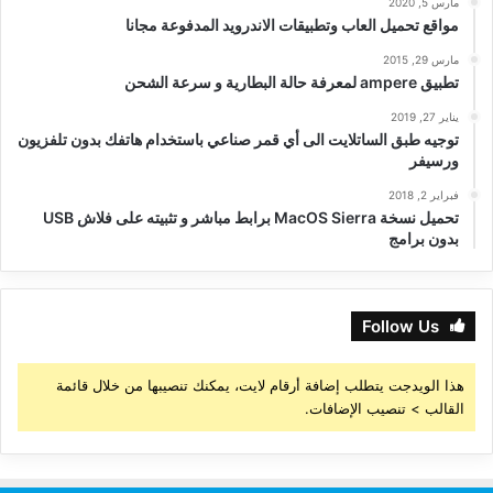
مارس 5, 2020
مواقع تحميل العاب وتطبيقات الاندرويد المدفوعة مجانا
مارس 29, 2015
تطبيق ampere لمعرفة حالة البطارية و سرعة الشحن
يناير 27, 2019
توجيه طبق الساتلايت الى أي قمر صناعي باستخدام هاتفك بدون تلفزيون
ورسيفر
فبراير 2, 2018
تحميل نسخة MacOS Sierra برابط مباشر و تثبيته على فلاش USB
بدون برامج
Follow Us
هذا الويدجت يتطلب إضافة أرقام لايت، يمكنك تنصيبها من خلال قائمة
القالب > تنصيب الإضافات.