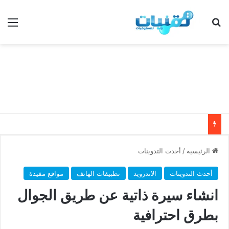
بحث عن
الق
الرئيسية
/
أحدث التدوينات
أحدث التدوينات
الاندرويد
تطبيقات الهاتف
مواقع مفيدة
انشاء سيرة ذاتية عن طريق الجوال
بطرق احترافية