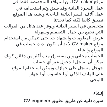
CV maker
موقع
من
المواقع المتخصصة فقط في
عمل السيرة الذاتية وقد سبق وتم استخدامه في
عمل آلاف السير الذاتية الناجحة ويشبه هذا الموقع
تطبيق كانفا لكنه كما تحدثنا
متخصص في السير الذاتية ويوفر عدد هائل من القوالب
التي تجمع بين جمال التصميم وسهولة
عرض المعلومات والشهادات. حتى تتمكن من استخدام
CV maker
موقع
لا بد أن يكون لديك حساب في
الموقع وانشاء
الحساب مجاني ولن يستغرق منك أكثر من دقائق كونك
يمكن أن تسجل الدخول عبر أي حساب
جوجل مسجل على جهازك ويمكن استخدام الموقع
على الهاتف الذكي أو الحاسوب أو الجهاز
اللوحي.
إنشاء
CV engineer
سيرة ذاتية عن طريق تطبيق