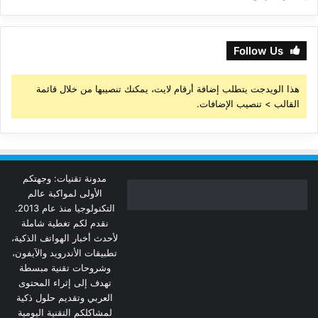
Follow Us
هذا الويدجت يتطلب إضافة أرقام لايت، يمكنك تنصيبها من خلال قائمة
القالب > تنصيب الإضافات.
مدونة تقنيات: وجهتكم
الأولى لمواكبة عالم
التكنولوجيا منذ عام 2013.
نقدم لكم تغطية شاملة
لأحدث أخبار الهواتف الذكية،
تطبيقات الأندرويد والآيفون،
وشروحات تقنية مبسطة
تهدف إلى إثراء المحتوى
العربي وتقديم حلول ذكية
لمشاكلكم التقنية اليومية