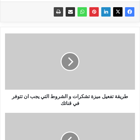
طريقة
تفعيل
ميزة
تشكرات
و
الشروط
التي
يجب
ان
تتوفر
طريقة تفعيل ميزة تشكرات و الشروط التي يجب ان تتوفر
في
في قناتك
قناتك
شاومي
تنسخ
هاتف
آيفون