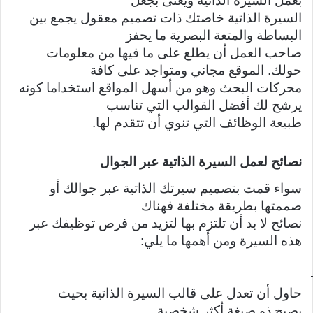
بعمل السيرة الذاتية ويعنى بجعل
السيرة الذاتية خاصتك ذات تصميم معقول يجمع بين
البساطة والمتعة البصرية ما يحفز
صاحب العمل أن يطلع على ما فيها من معلومات
حولك. الموقع مجاني ومتواجد على كافة
محركات البحث وهو من أسهل المواقع استخداما كونه
يرشح لك أفضل القوالب التي تناسب
طبيعة الوظائف التي تنوي أن تتقدم لها.
نصائح لعمل السيرة الذاتية عبر الجوال
سواء قمت بتصميم سيرتك الذاتية عبر جوالك أو
صممتها بطريقة مختلفة فهناك
نصائح لا بد أن تلتزم بها لتزيد من فرص توظيفك عبر
هذه السيرة ومن أهمها ما يلي:
حاول أن تعدل على قالب السيرة الذاتية بحيث
يصبح ذو صبغة أكثر شخصية.