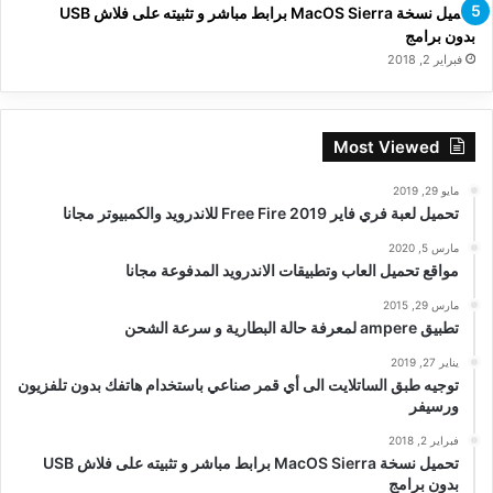
تحميل نسخة MacOS Sierra برابط مباشر و تثبيته على فلاش USB
بدون برامج
فبراير 2, 2018
Most Viewed
مايو 29, 2019
تحميل لعبة فري فاير Free Fire 2019 للاندرويد والكمبيوتر مجانا
مارس 5, 2020
مواقع تحميل العاب وتطبيقات الاندرويد المدفوعة مجانا
مارس 29, 2015
تطبيق ampere لمعرفة حالة البطارية و سرعة الشحن
يناير 27, 2019
توجيه طبق الساتلايت الى أي قمر صناعي باستخدام هاتفك بدون تلفزيون
ورسيفر
فبراير 2, 2018
تحميل نسخة MacOS Sierra برابط مباشر و تثبيته على فلاش USB
بدون برامج