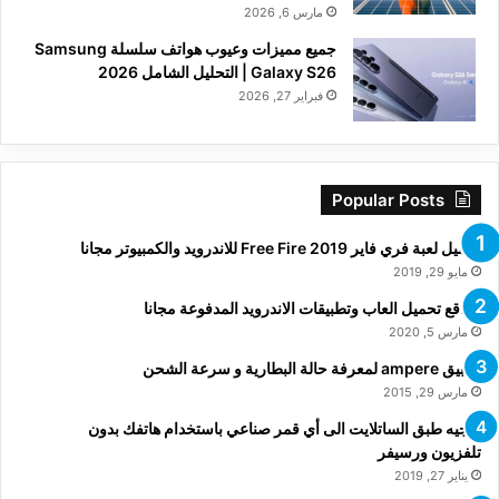
مارس 6, 2026
جميع مميزات وعيوب هواتف سلسلة Samsung
Galaxy S26 | التحليل الشامل 2026
فبراير 27, 2026
Popular Posts
تحميل لعبة فري فاير Free Fire 2019 للاندرويد والكمبيوتر مجانا
مايو 29, 2019
مواقع تحميل العاب وتطبيقات الاندرويد المدفوعة مجانا
مارس 5, 2020
تطبيق ampere لمعرفة حالة البطارية و سرعة الشحن
مارس 29, 2015
توجيه طبق الساتلايت الى أي قمر صناعي باستخدام هاتفك بدون
تلفزيون ورسيفر
يناير 27, 2019