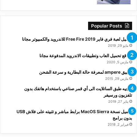
Popular Posts
تحميل لعبة فري فاير Free Fire 2019 للاندرويد والكمبيوتر مجانا
مايو 29, 2019
مواقع تحميل العاب وتطبيقات الاندرويد المدفوعة مجانا
مارس 5, 2020
تطبيق ampere لمعرفة حالة البطارية و سرعة الشحن
مارس 29, 2015
توجيه طبق الساتلايت الى أي قمر صناعي باستخدام هاتفك بدون
تلفزيون ورسيفر
يناير 27, 2019
تحميل نسخة MacOS Sierra برابط مباشر و تثبيته على فلاش USB
بدون برامج
فبراير 2, 2018