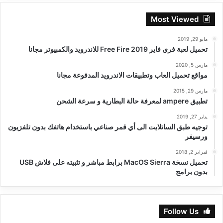
Most Viewed
مايو 29, 2019
تحميل لعبة فري فاير Free Fire 2019 للاندرويد والكمبيوتر مجانا
مارس 5, 2020
مواقع تحميل العاب وتطبيقات الاندرويد المدفوعة مجانا
مارس 29, 2015
تطبيق ampere لمعرفة حالة البطارية و سرعة الشحن
يناير 27, 2019
توجيه طبق الساتلايت الى أي قمر صناعي باستخدام هاتفك بدون تلفزيون
ورسيفر
فبراير 2, 2018
تحميل نسخة MacOS Sierra برابط مباشر و تثبيته على فلاش USB
بدون برامج
Follow Us