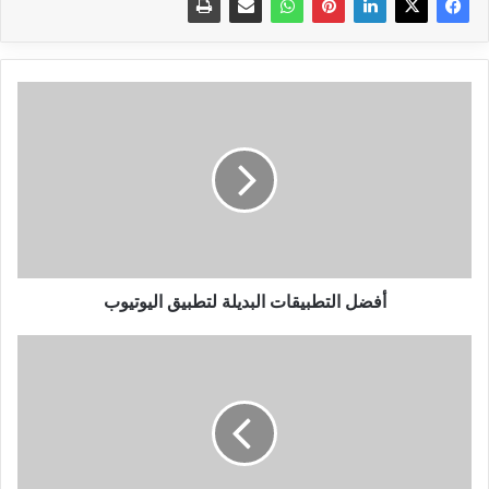
أفضل
التطبيقات
البديلة
لتطبيق
اليوتيوب
أفضل التطبيقات البديلة لتطبيق اليوتيوب
تعرف
على
إنترنت
المستقبل
web
3
ومميزاته