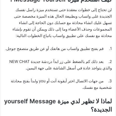
لن تحتاج إلى خطوات معقدة حتى تستخدم ميزة راسل نفسك
الجديدة على واتساب وبطبيعة الحال هذه الميزة مخصصة حتى
تسهل عليك انشاء محادثة مع حسابك دون الحاجة إلى انشاء
المجموعات وحذف الأعضاء وما إلى ذلك ويمكن أن تقوم بإنشاء
محادثة مع نفسك على تطبيق واتساب باتباع الخطوات التالية:
1.
قم بفتح تطبيق واتساب من هاتفك أو عن طريق متصفح جوجل.
2.
بعد ذلك كم بالضغط على زر ابدأ دردشة جديدة NEW CHAT
والذي يتواجد عادة في أسفل الشاشة على جهة اليمين.
3.
من جهات الاتصال اختر أيقونة أنت أو you وابدأ بفتح محادثة
شخصية مع نفسك.
لماذا لا تظهر لدي ميزة yourself Message
الجديدة؟