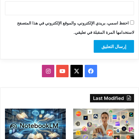
احفظ اسمي، بريدي الإلكتروني، والموقع الإلكتروني في هذا المتصفح
لاستخدامها المرة المقبلة في تعليقي.
‫X
فيسبوك
‫YouTube
انستقرام
Last Modified