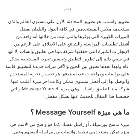
إعلان
تطبيق واتساب هو تطبيق المحادثة الأول على مستوى العالم والذي
يستخدمه ملايين المستخدمين في كافة الدول والبلدان بفضل
الميزات الكبيرة التي يوفرها والتي أثبت من خلالها أنه واحد من
أفضل تطبيقات المراسلة والشاتنغ على الاطلاق. على الرغم من
الإنجازات الكبيرة التي حققتها شركة ميتا في تطبيق واتساب إلا أنها
في سعي دائم إلى تطوير التطبيق وتحسين تجربة المستخدم بشكل
عام ولهذا نجدها تطبق بين الحين والآخر ميزات جديدة للتطبيق قائمة
على دراسات ومراجعات عديدة هدفها هو تحسين تجربة المستخدم
والوصل بها إلى أفضل مستوى ممكن وكانت آخر ميزة أعلنت عنها
شركة ميتا لتطبيق واتساب وهي ميزة Message Yourself والتي
خصصنا هذا المقال للحديث عنها بشكل مفصل.
ما هي ميزة Message Yourself ؟
ميزة ماسج يورسيلف أو راسل نفسك كما هو واضح من الاسم هي
ميزة تمكن مستخدمي تطبيق واتساب من مراسلة أنفسهم وعمل