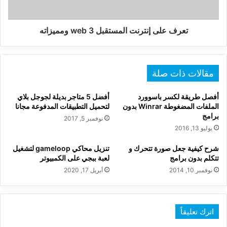
تعرف على إنترنت المستقبل web 3 ومميزاته
مقالات ذات صلة
أفصل طريقة لكسر باسوورد
أفضل 5 متاجر بديلة لجوجل بلاي
الملفات المضغوطة Winrar بدون
لتحميل التطبيقات المدفوعة مجانا
برامج
نوفمبر 5, 2017
يوليو 13, 2016
شرح كيفية جعل صورة تتحرك و
تنزيل محاكي gameloop لتشغيل
تتكلم بدون برامج
لعبة ببجي على الكمبيوتر
نوفمبر 10, 2014
أبريل 17, 2020
اترك تعليقاً