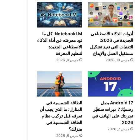
أدوات الذكاء الاصطناعي
NotebookLM: كل ما
الجديدة في 2026:
تود معرفته عن أداة الذكاء
التقنيات التي تعيد تشكيل
الاصطناعي الجديدة
مستقبل العمل والإبداع
لتنظيم المعرفة
مارس 10, 2026
مارس 8, 2026
Android 17 يصل
الطاقة الشمسية في
رسميًا: 7 ميزات ستغيّر
المنازل: ما الذي يجب أن
تجربتك على الهاتف في
تعرفه قبل تركيب نظام
2026
الطاقة الشمسية في
منزلك؟
مارس 7, 2026
مارس 6, 2026