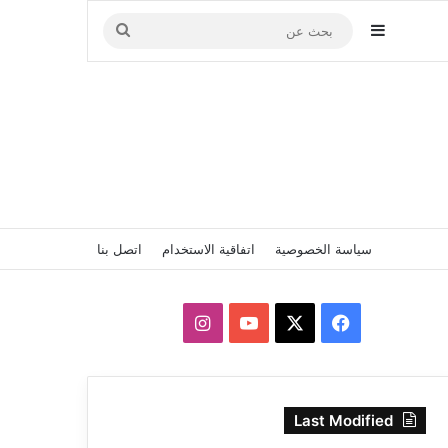
إضافة عمود جانبي
بحث
عن
سياسة الخصوصية
اتفاقية الاستخدام
اتصل بنا
‫X
فيسبوك
‫YouTube
انستقرام
Last Modified