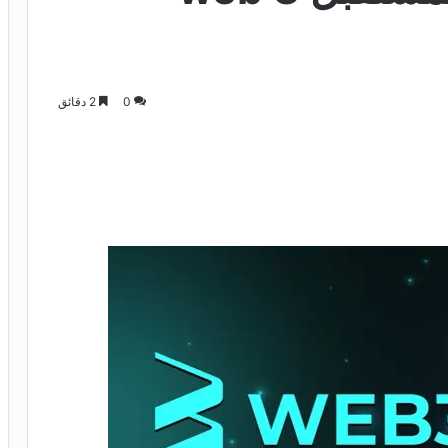
0
2 دقائق