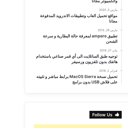
والكمبيوتر مجانا
مارس 5, 2020
مواقع تحميل العاب وتطبيقات الاندرويد المدفوعة
مجانا
مارس 29, 2015
تطبيق ampere لمعرفة حالة البطارية و سرعة
الشحن
يناير 27, 2019
توجيه طبق الساتلايت الى أي قمر صناعي باستخدام
هاتفك بدون تلفزيون ورسيفر
فبراير 2, 2018
تحميل نسخة MacOS Sierra برابط مباشر و تثبيته
على فلاش USB بدون برامج
Follow Us