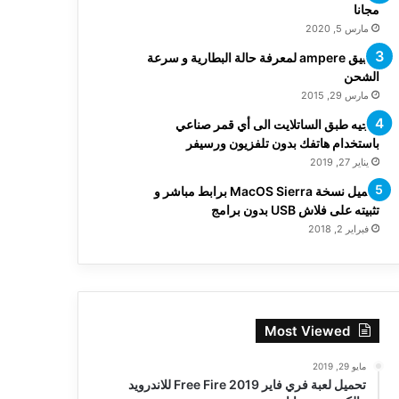
مجانا
مارس 5, 2020
تطبيق ampere لمعرفة حالة البطارية و سرعة
الشحن
مارس 29, 2015
توجيه طبق الساتلايت الى أي قمر صناعي
باستخدام هاتفك بدون تلفزيون ورسيفر
يناير 27, 2019
تحميل نسخة MacOS Sierra برابط مباشر و
تثبيته على فلاش USB بدون برامج
فبراير 2, 2018
Most Viewed
مايو 29, 2019
تحميل لعبة فري فاير Free Fire 2019 للاندرويد