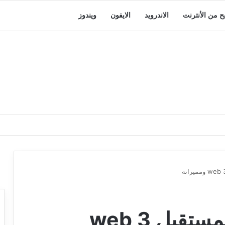
بح من الأنترنت
الاندرويد
الايفون
ويندوز
تعرف على إنترنت المستقبل web 3