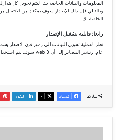
المعلومات والبيانات الخاصة بك، ليتم تحويل كل هذا إ
وبالتالي فإن ذلك الإصدار سوف يمكنك من الانتقال من 
الخاصة بك.
رابعا: قابلية تشغيل الإصدار
نظرا لعملية تحويل البيانات إلى رموز فإن الإصدار يس
عام، وتشير المصادر إلى أن web 3 سوف يتم استخدامه بصفة خاصة في المدن الذكية وأيضا المنازل الذكية.
شاركها
فيسبوك
‫X
لينكدإن
واتساب
يبدأ