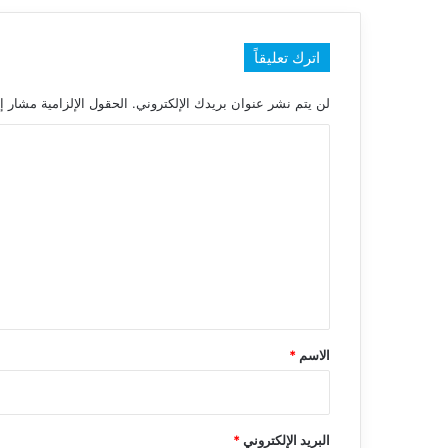
اترك تعليقاً
لن يتم نشر عنوان بريدك الإلكتروني.
الحقول الإلزامية مشار إل
ا
ل
ت
ع
ل
ي
ق
*
الاسم
*
البريد الإلكتروني
*