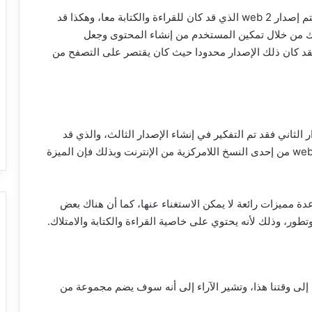
ثم كانت المرحلة الثانية حيث بدء التفكير في التطوير فتم إصدار web 2 الذي قد كان للقراءة والكتابة معا، وهكذا قد
ك من خلال تمكين المستخدم من إنشاء المحتوى وجعل
قد كان ذلك الإصدار محدودا حيث كان يقتصر على التصفح من
 الثاني فقد تم التفكير في إنشاء الإصدار الثالث، والذي قد
توالت بعض الاقتراحات بشائه حيث يفترض أن يكون web 3 من إحدى النسخ اللامركزية من الإنترنت وبذلك فإن الميزة
block التي تحتوي على عدة مميزات رائعة لا يمكن الاستغناء عنها، كما أن هناك بعض
تطور، وذلك لأنه يحتوي على خاصية القراءة والكتابة والامتلاك.
 web 3 ما زال قيد الإنشاء إلى وقتنا هذا، وتشير الآراء إلى أنه سوف يضم مجموعة من