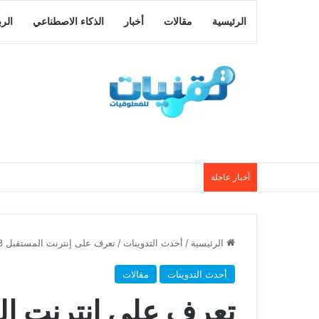
الرئيسية
مقالات
أخبار
الذكاء الاصطناعي
الر
أخبار عاجلة
الرئيسية
/
أحدث التدوينات
/
تعرف على إنترنت المستقبل web 3 ومميزاته
أحدث التدوينات
مقالات