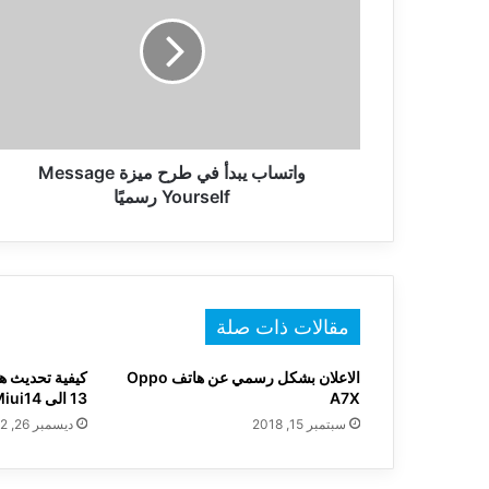
في
طرح
ميزة
Message
Yourself
رسميًا
واتساب يبدأ في طرح ميزة Message
Yourself رسميًا
مقالات ذات صلة
الاعلان بشكل رسمي عن هاتف Oppo
A7X
13 الى Miui14 خطوة بخطوة
سبتمبر 15, 2018
ديسمبر 26, 2022