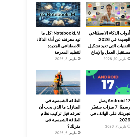
أدوات الذكاء الاصطناعي
NotebookLM: كل ما
الجديدة في 2026:
تود معرفته عن أداة الذكاء
التقنيات التي تعيد تشكيل
الاصطناعي الجديدة
مستقبل العمل والإبداع
لتنظيم المعرفة
مارس 10, 2026
مارس 8, 2026
Android 17 يصل
الطاقة الشمسية في
رسميًا: 7 ميزات ستغيّر
المنازل: ما الذي يجب أن
تجربتك على الهاتف في
تعرفه قبل تركيب نظام
2026
الطاقة الشمسية في
منزلك؟
مارس 7, 2026
مارس 6, 2026