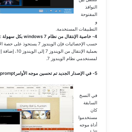
النوافذ
المفتوحة
و
التطبيقات المستخدمة.
4- خاصية الإنتقال من نظام windows 7 بكل سهولة :
حسب الإحصائيات فإن الويندو
بعملية الإنتقال
لمستخدمي نظام الويندوز 7.
5- في الإصدار الجديد تم تحسين موجه الأوامرcommand prompt :
في النسخ
السابقة
كان
مستخدموا
أداة موجه