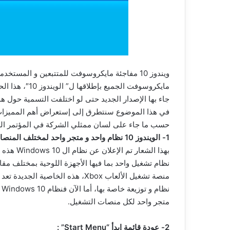
مايكروسوفت الجم
جاء بها الإصدار الجديد حتى لو اختلفت التسمية حول ه
في هذا الموضوع سنتطرق إلى إستعراض أهم المميزات 
حسب ما جاء على لسان ممثلي الشركة في المؤتمر الص
1- الويندوز 10 نظام واحد و متجر واحد لمختلف المنصات :
بهذا الش
نظام تشغيل واحد بما فيها الأجهزة اللوحية بمختلف مقا
منصة تشغيل الألعاب Xbox، هذه ال
ن
متجر واحد لكل منصات التشغيل.
2- عودة قائمة إبدأ “Start Menu” :