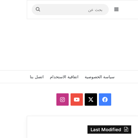
إضافة عمود جانبي
بحث
عن
سياسة الخصوصية
اتفاقية الاستخدام
اتصل بنا
‫X
فيسبوك
‫YouTube
انستقرام
Last Modified