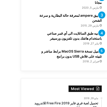
مجانا
مارس 5, 2020
تطبيق ampere لمعرفة حالة البطارية و سرعة
الشحن
مارس 29, 2015
توجيه طبق الساتلايت الى أي قمر صناعي
باستخدام هاتفك بدون تلفزيون ورسيفر
يناير 27, 2019
تحميل نسخة MacOS Sierra برابط مباشر و
تثبيته على فلاش USB بدون برامج
فبراير 2, 2018
Most Viewed
مايو 29, 2019
تحميل لعبة فري فاير Free Fire 2019 للاندرويد