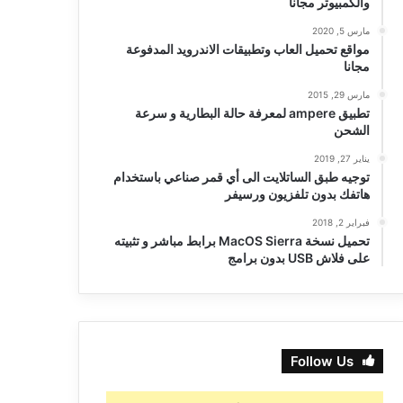
والكمبيوتر مجانا
مارس 5, 2020
مواقع تحميل العاب وتطبيقات الاندرويد المدفوعة
مجانا
مارس 29, 2015
تطبيق ampere لمعرفة حالة البطارية و سرعة
الشحن
يناير 27, 2019
توجيه طبق الساتلايت الى أي قمر صناعي باستخدام
هاتفك بدون تلفزيون ورسيفر
فبراير 2, 2018
تحميل نسخة MacOS Sierra برابط مباشر و تثبيته
على فلاش USB بدون برامج
Follow Us