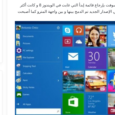
في نظام التشغيل الجديد Windows 10 قامت مايكروسوفت بإرجاع قائمة إبدأ التي غابت في الويندوز 8 و كانت أكثر
الإصدار الجديد تم الدمج بينها و بين واجهة المترو كما أصبحت