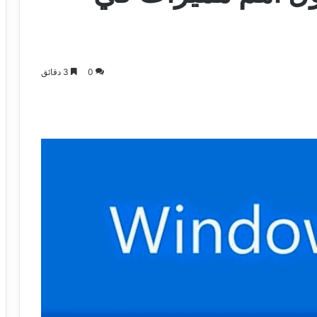
0
3 دقائق