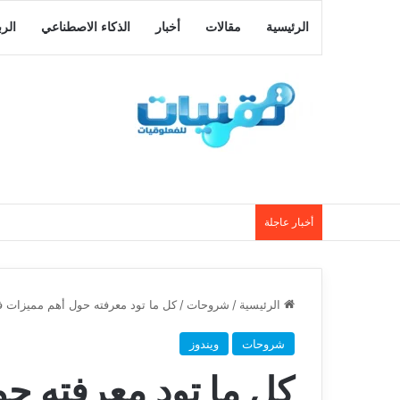
الرئيسية
مقالات
أخبار
الذكاء الاصطناعي
الر
أخبار عاجلة
الرئيسية
/
شروحات
/
كل ما تود معرفته حول أهم مميزات في 
شروحات
ويندوز
كل ما تود معرفته ح