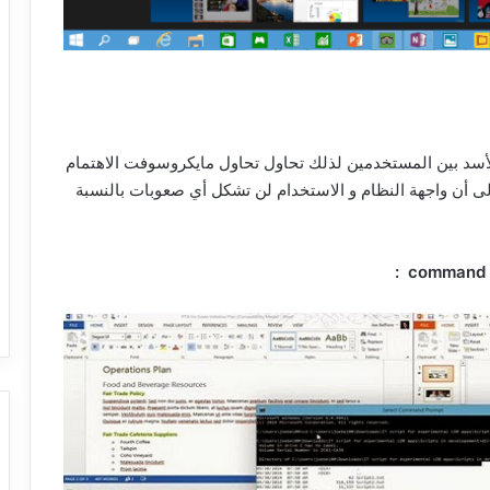
ز 7 يستحوذ على حصة الأسد بين المستخدمين لذلك تحاول تحاول مايكروسوفت الاهتمام
 من الويندوز 7 إلى الويندوز 10، إضافة إلى أن واجهة النظام و الاستخدام لن تشكل أي صعوبات بالنسبة