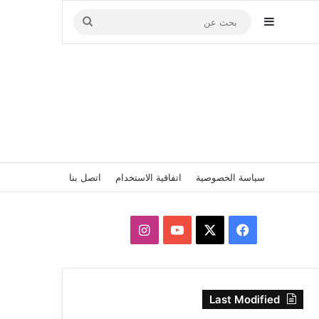
إضافة عمود جانبي
بحث
عن
سياسة الخصوصية
اتفاقية الاستخدام
اتصل بنا
‫X
فيسبوك
‫YouTube
انستقرام
Last Modified