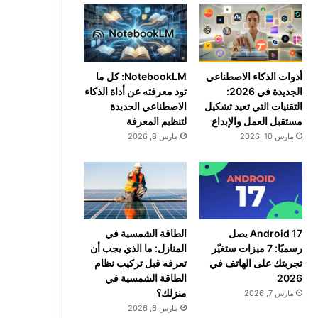
أدوات الذكاء الاصطناعي
NotebookLM: كل ما
الجديدة في 2026:
تود معرفته عن أداة الذكاء
التقنيات التي تعيد تشكيل
الاصطناعي الجديدة
مستقبل العمل والإبداع
لتنظيم المعرفة
مارس 10, 2026
مارس 8, 2026
Android 17 يصل
الطاقة الشمسية في
رسميًا: 7 ميزات ستغيّر
المنازل: ما الذي يجب أن
تجربتك على الهاتف في
تعرفه قبل تركيب نظام
2026
الطاقة الشمسية في
منزلك؟
مارس 7, 2026
مارس 6, 2026