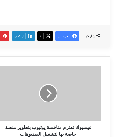
شاركها
فيسبوك
‫X
لينكدإن
فيسبوك
تعتزم
منافسة
يوتيوب
بتطوير
منصة
خاصة
بها
لتشغيل
الفيديوهات
فيسبوك تعتزم منافسة يوتيوب بتطوير منصة
خاصة بها لتشغيل الفيديوهات