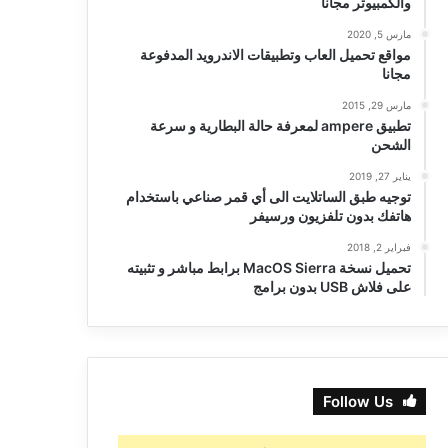
والكمبيوتر مجانا
مارس 5, 2020
مواقع تحميل العاب وتطبيقات الاندرويد المدفوعة
مجانا
مارس 29, 2015
تطبيق ampere لمعرفة حالة البطارية و سرعة
الشحن
يناير 27, 2019
توجيه طبق الساتلايت الى أي قمر صناعي باستخدام
هاتفك بدون تلفزيون ورسيفر
فبراير 2, 2018
تحميل نسخة MacOS Sierra برابط مباشر و تثبيته
على فلاش USB بدون برامج
Follow Us