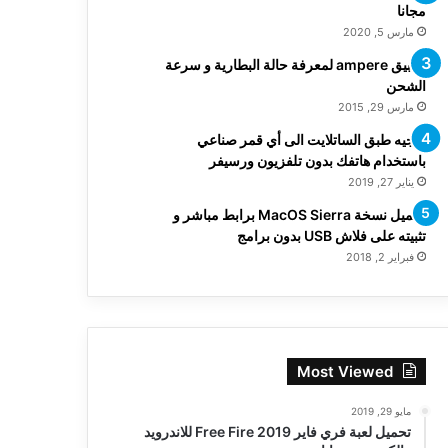
مجانا
مارس 5, 2020
تطبيق ampere لمعرفة حالة البطارية و سرعة
الشحن
مارس 29, 2015
توجيه طبق الساتلايت الى أي قمر صناعي
باستخدام هاتفك بدون تلفزيون ورسيفر
يناير 27, 2019
تحميل نسخة MacOS Sierra برابط مباشر و
تثبيته على فلاش USB بدون برامج
فبراير 2, 2018
Most Viewed
مايو 29, 2019
تحميل لعبة فري فاير Free Fire 2019 للاندرويد