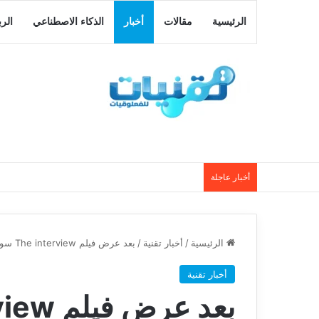
الرئيسية
مقالات
أخبار
الذكاء الاصطناعي
الر
أخبار عاجلة
الرئيسية
/
أخبار تقنية
/
بعد عرض فيلم The interview سوني تتلقى سلسلة من الهجمات الالكترونية
أخبار تقنية