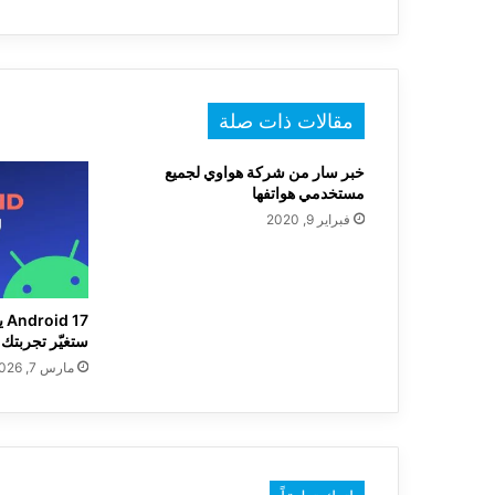
مقالات ذات صلة
خبر سار من شركة هواوي لجميع
مستخدمي هواتفها
فبراير 9, 2020
ستغيّر تجربتك ع
مارس 7, 2026