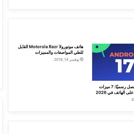
هاتف موتورولا Motorola Razr القابل
للطي المواصفات والمميزات
نوفمبر 14, 2019
Android 17 يصل رسميًا: 7 ميزات
لى الهاتف في 2026