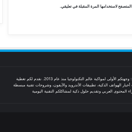
المتصفح لاستخدامها المرة المقبلة في تعليقي.
مدونة تقنيات: وجهتكم الأولى لمواكبة عالم التكنولوجيا منذ عام 2013. نقدم لكم تغطية
أخبار الهواتف الذكية، تطبيقات الأندرويد والآيفون، وشروحات تقنية مبسطة
ء المحتوى العربي وتقديم حلول ذكية لمشاكلكم التقنية اليومية