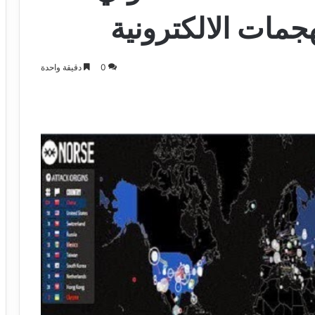
مات الالكترونية
0
دقيقة واحدة