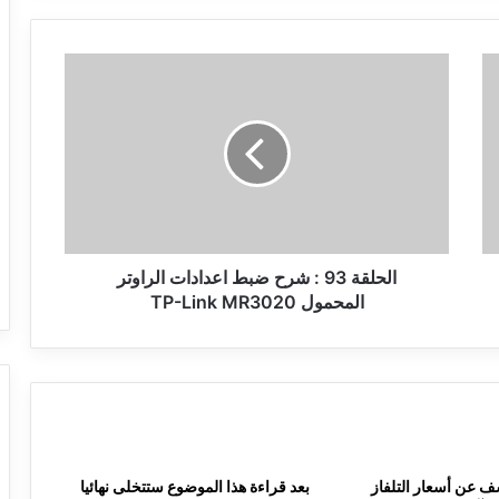
الحلقة
93
:
شرح
ضبط
اعدادات
الراوتر
المحمول
TP-
Link
الحلقة 93 : شرح ضبط اعدادات الراوتر
MR3020
المحمول TP-Link MR3020
 عن أسعار التلفاز
بعد قراءة هذا الموضوع ستتخلى نهائيا