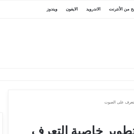
بح من الأنترنت
الاندرويد
الايفون
ويندوز
لتعرف على الصوت
طوير خاصية التعرف