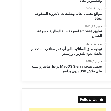
والكمبيوتر مجانا
مارس 5, 2020
مواقع تحميل العاب وتطبيقات الاندرويد المدفوعة
مجانا
مارس 29, 2015
تطبيق ampere لمعرفة حالة البطارية و سرعة
الشحن
يناير 27, 2019
توجيه طبق الساتلايت الى أي قمر صناعي باستخدام
هاتفك بدون تلفزيون ورسيفر
فبراير 2, 2018
تحميل نسخة MacOS Sierra برابط مباشر و تثبيته
على فلاش USB بدون برامج
Follow Us