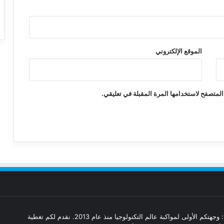
الموقع الإلكتروني
المتصفح لاستخدامها المرة المقبلة في تعليقي.
مدونة تقنيات: وجهتكم الأولى لمواكبة عالم التكنولوجيا منذ عام 2013. نقدم لكم تغطية