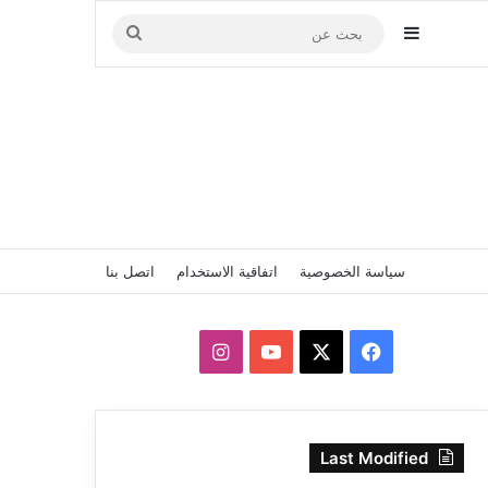
إضافة عمود جانبي
بحث
عن
سياسة الخصوصية
اتفاقية الاستخدام
اتصل بنا
‫X
فيسبوك
‫YouTube
انستقرام
Last Modified