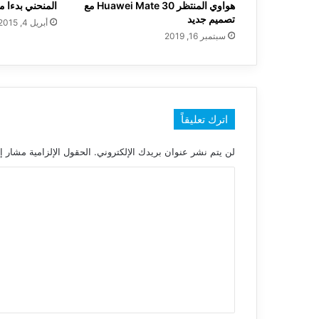
هواوي المنتظر Huawei Mate 30 مع
المنحني بدءا م
تصميم جديد
أبريل 4, 2015
سبتمبر 16, 2019
اترك تعليقاً
لن يتم نشر عنوان بريدك الإلكتروني.
الحقول الإلزامية مشار إل
ا
ل
ت
ع
ل
ي
ق