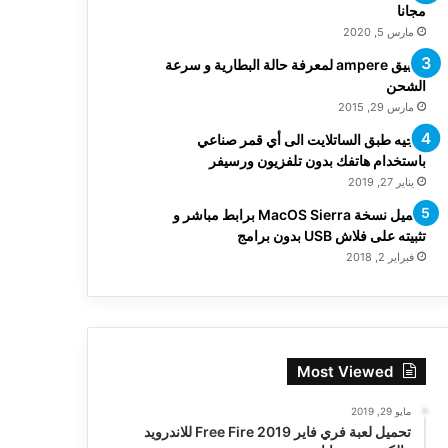
مجانا
مارس 5, 2020
تطبيق ampere لمعرفة حالة البطارية و سرعة
الشحن
مارس 29, 2015
توجيه طبق الساتلايت الى أي قمر صناعي
باستخدام هاتفك بدون تلفزيون ورسيفر
يناير 27, 2019
تحميل نسخة MacOS Sierra برابط مباشر و
تثبيته على فلاش USB بدون برامج
فبراير 2, 2018
Most Viewed
مايو 29, 2019
تحميل لعبة فري فاير Free Fire 2019 للاندرويد