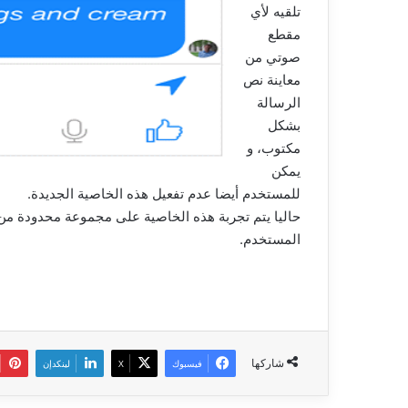
تلقيه لأي
مقطع
صوتي من
معاينة نص
الرسالة
بشكل
مكتوب، و
يمكن
للمستخدم أيضا عدم تفعيل هذه الخاصية الجديدة.
حاليا يتم تجربة هذه الخاصية على مجموعة محدودة من 
المستخدم.
شاركها
فيسبوك
‫X
لينكدإن