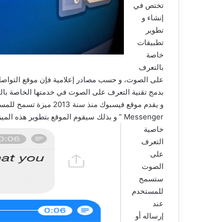
تختص في
إنشاء و
تطوير
تطبيقات
خاصة
بالتعرف
على الصوت، و حسب مصادر إعلامية فإن موقع التواصل
بدمج تقنية التعرف على الصوت في خدمتها الخاصة بالتراسل الفوري ” er
Messenger ” و بذلك سيقوم الموقع بتطوير هذه الميزة الصوتية من خلال استغلال تقنية التعرف على الصوت.
خاصية
التعرف
على
الصوت
ستسمح
للمستخدم
عند
إرساله أو