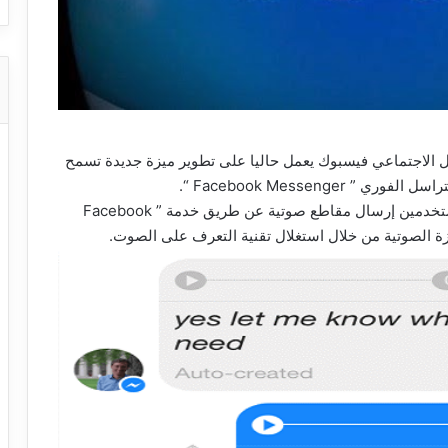
 الاجتماعي فيسبوك يعمل حاليا على تطوير ميزة جديدة تسمح
Facebook Messeng “.
و يقدم موقع فيسبوك منذ سنة 2013 ميزة تسمح للمستخدمين إرسال مقاطع صوتية عن طريق خدمة ” Facebook