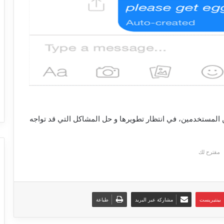
المستخدمين، في انتظار تطويرها و حل المشاكل التي قد تواجه
مقترح لك
بينتيريست
مشاركة عبر البريد
طباعة