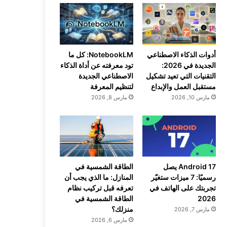
أدوات الذكاء الاصطناعي
NotebookLM: كل ما
الجديدة في 2026:
تود معرفته عن أداة الذكاء
التقنيات التي تعيد تشكيل
الاصطناعي الجديدة
مستقبل العمل والإبداع
لتنظيم المعرفة
مارس 10, 2026
مارس 8, 2026
Android 17 يصل
الطاقة الشمسية في
رسميًا: 7 ميزات ستغيّر
المنازل: ما الذي يجب أن
تجربتك على الهاتف في
تعرفه قبل تركيب نظام
2026
الطاقة الشمسية في
منزلك؟
مارس 7, 2026
مارس 6, 2026