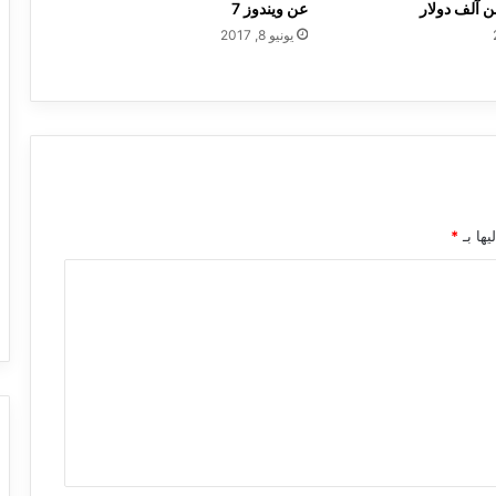
ن آلف دولار
عن ويندوز 7
يونيو 8, 2017
يها بـ
*