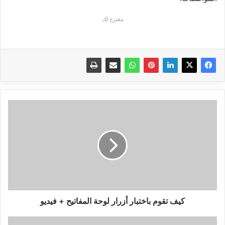
مقترح لك
كيف
تقوم
باختبار
أزرار
لوحة
المفاتيح
+
فيديو
كيف تقوم باختبار أزرار لوحة المفاتيح + فيديو
ميكروسوفت