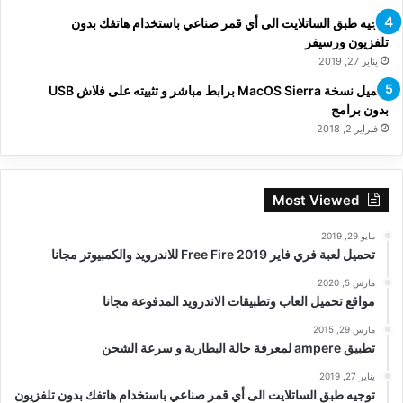
توجيه طبق الساتلايت الى أي قمر صناعي باستخدام هاتفك بدون
تلفزيون ورسيفر
يناير 27, 2019
تحميل نسخة MacOS Sierra برابط مباشر و تثبيته على فلاش USB
بدون برامج
فبراير 2, 2018
Most Viewed
مايو 29, 2019
تحميل لعبة فري فاير Free Fire 2019 للاندرويد والكمبيوتر مجانا
مارس 5, 2020
مواقع تحميل العاب وتطبيقات الاندرويد المدفوعة مجانا
مارس 29, 2015
تطبيق ampere لمعرفة حالة البطارية و سرعة الشحن
يناير 27, 2019
توجيه طبق الساتلايت الى أي قمر صناعي باستخدام هاتفك بدون تلفزيون