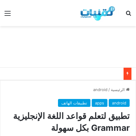
بحث عن
الق
الرئيسية
/
android
android
apps
تطبيقات الهاتف
تطبيق لتعلم قواعد اللغة الإنجليزية
Grammar بكل سهولة