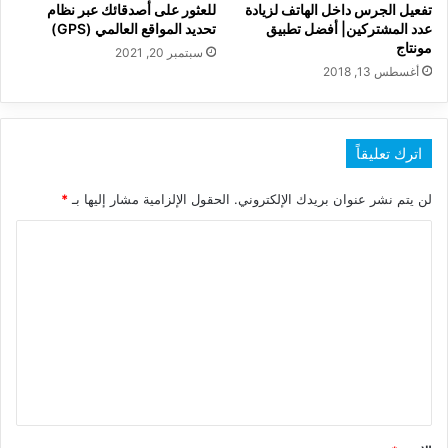
تفعيل الجرس داخل الهاتف لزيادة
للعثور على أصدقائك عبر نظام
عدد المشتركين| أفضل تطبيق
تحديد المواقع العالمي (GPS)
مونتاج
سبتمبر 20, 2021
أغسطس 13, 2018
اترك تعليقاً
لن يتم نشر عنوان بريدك الإلكتروني.
الحقول الإلزامية مشار إليها بـ
*
ا
ل
ت
ع
ل
ي
ق
*