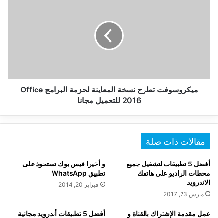
تطرح
نسخة
المعاينة
لحزمة
البرامج
Office
2016
للتحميل
مجانا
ميكروسوفت تطرح نسخة المعاينة لحزمة البرامج Office
2016 للتحميل مجانا
مقالات ذات صلة
أفضل 5 تطبيقات لتشغيل جميع
و أخيرا فيس بوك تستحوذ على
محطات الراديو على هاتفك
تطبيق WhatsApp
الاندرويد
فبراير 20, 2014
مارس 23, 2017
عمل مقدمة الإشتراك بالقناة و
أفضل 5 تطبيقات أندرويد مجانية