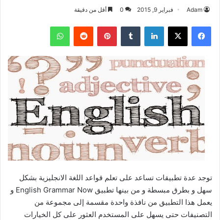
Adam
فبراير 9, 2015
0
أقل من دقيقة
فيسبوك
‫X
لينكدإن
بينتيريست
واتساب
توجد عدة تطبيقات تساعد على تعلم قواعد اللغة الانجليزية بشكل
سهل و بطرق مبسطة و من بينها تطبيق English Grammar Now و
يعمل هذا التطبيق من نافذة واحدة مقسمة إلى مجموعة من
التصنيفات حتى يسهل على المستخدم العثور على كل الخيارات