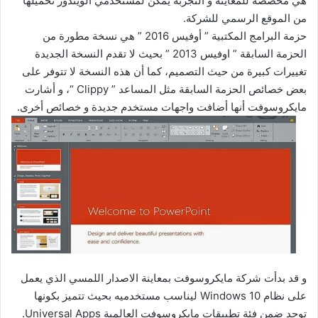
هي مخصصة للمعاينة و التجربة يمكن لمستخدمي الويندوز تحميلها
من الموقع الرسمي للشركة.
حزمة البرامج المكتبية ” أوفيس 2016 ” هي نسخة مطورة من
الحزمة السابقة ” اوفيس 2013 ” بحيث لا تقدم النسخة الجديدة
تغييرات كبيرة من حيث التصميم، كما أن هذه النسخة لا تتوفر على
بعض خصائص الحزمة السابقة مثل المساعد ” Clippy “، و أشارت
مايكروسوفت أنها أضافت واجهات مستخدم جديدة و خصائص أخرى.
و قد بدأت شركة مايكروسوفت بمعاينة الاصدار اللمسي الذي يعمل
على نظام Windows 10 ليناسب مستخدميه بحيث تتميز بكونها
توجد ضمن فئة تطبيقات مايكروسوفت العالمية Universal Apps.