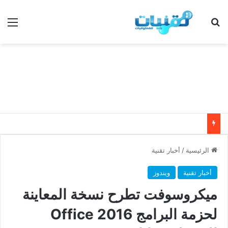
بحث عن
الق
الرئيسية
/
أخبار تقنية
أخبار تقنية
ويندوز
ميكروسوفت تطرح نسخة المعاينة
لحزمة البرامج Office 2016