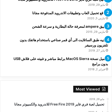
مايو 29, 2019
مواقع تحميل العاب وتطبيقات الاندرويد المدفوعة مجانا
مارس 5, 2020
تطبيق ampere لمعرفة حالة البطارية و سرعة الشحن
مارس 29, 2015
توجيه طبق الساتلايت الى أي قمر صناعي باستخدام هاتفك بدون
تلفزيون ورسيفر
يناير 27, 2019
تحميل نسخة MacOS Sierra برابط مباشر و تثبيته على فلاش USB
بدون برامج
فبراير 2, 2018
Most Viewed
مايو 29, 2019
تحميل لعبة فري فاير Free Fire 2019 للاندرويد والكمبيوتر مجانا