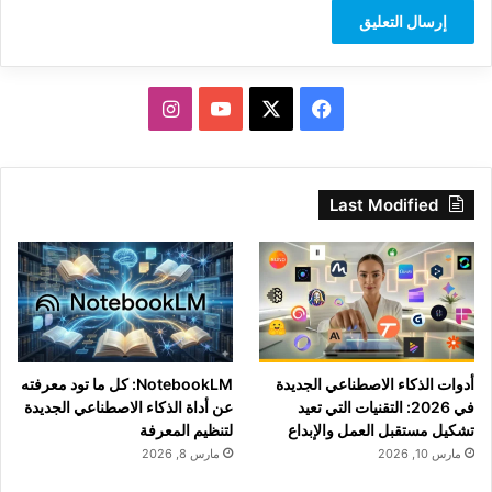
‫X
فيسبوك
‫YouTube
انستقرام
Last Modified
أدوات الذكاء الاصطناعي الجديدة
NotebookLM: كل ما تود معرفته
في 2026: التقنيات التي تعيد
عن أداة الذكاء الاصطناعي الجديدة
تشكيل مستقبل العمل والإبداع
لتنظيم المعرفة
مارس 10, 2026
مارس 8, 2026