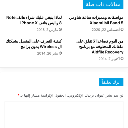
مقالات ذات صلة
مواصفات ومميزات ساعة شاومي
لماذا ينبغي عليك شراء هاتف Note
Xiaomi Mi Band 5
8 و ليس هاتف iPhone X
أغسطس 22, 2020
مارس 2, 2018
من اليوم فصاعدا لا تقلق على
كيفية التعرف على المتصل بشبكتك
ملفاتك المحذوفة مع برنامج
ال Wireless بدون برامج
Aidfile Recovery
يناير 26, 2014
أكتوبر 7, 2014
اترك تعليقاً
لن يتم نشر عنوان بريدك الإلكتروني.
الحقول الإلزامية مشار إليها بـ
*
ا
ل
ت