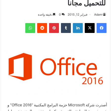
للتحميل مجانا
Adam
فبراير 12, 2015
0
دقيقة واحدة
فيسبوك
‫X
لينكدإن
بينتيريست
واتساب
أصدرت شركة Microsoft حزمة البرامج المكتبية “Office 2016” و