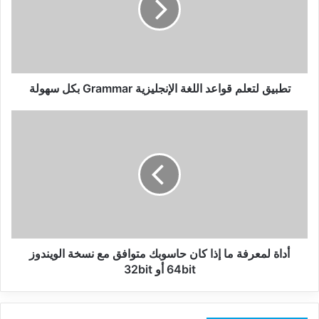
الإنجليزية
Grammar
بكل
سهولة
تطبيق لتعلم قواعد اللغة الإنجليزية Grammar بكل سهولة
أداة
لمعرفة
ما
إذا
كان
حاسوبك
متوافق
مع
نسخة
الويندوز
أداة لمعرفة ما إذا كان حاسوبك متوافق مع نسخة الويندوز
64bit
64bit أو 32bit
أو
32bit