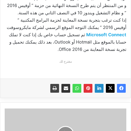
و من المنتظر أن يتم طرح النسخة النهائية من حزمة ” أوفيس 2016
” و نظام التشغيل ويندوز 10 في النصف الثاني من هذه السنة.
إذا كنت ترغب بتجربة نسخة المعاينة لحزمة البرامج المكتبية ”
أوفيس 2016 ” يمكنك التوجه الموقع الرسمي لشركة مايكروسوفت
Microsoft Connect
ثم تسجيل حساب خاص بك إذا كنت لا تملك
حسابا بالموقع مثل Hotmail أو Outlook، بعد ذلك يمكنك تحميل و
تجربة نسخة المعاينة من Office 2016.
مقترح لك
تطبيق
لتعلم
قواعد
اللغة