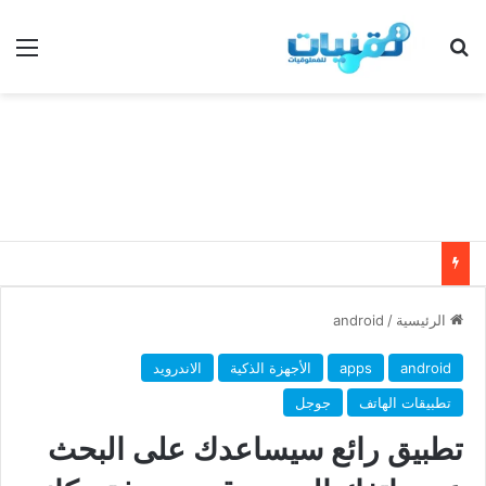
بحث عن
الق
الرئيسية
/
android
android
apps
الأجهزة الذكية
الاندرويد
تطبيقات الهاتف
جوجل
تطبيق رائع سيساعدك على البحث