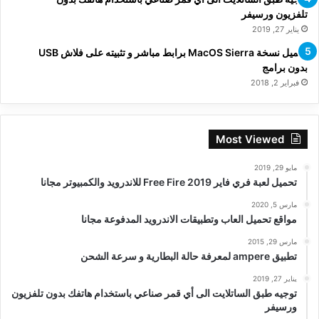
تلفزيون ورسيفر
يناير 27, 2019
تحميل نسخة MacOS Sierra برابط مباشر و تثبيته على فلاش USB
بدون برامج
فبراير 2, 2018
Most Viewed
مايو 29, 2019
تحميل لعبة فري فاير Free Fire 2019 للاندرويد والكمبيوتر مجانا
مارس 5, 2020
مواقع تحميل العاب وتطبيقات الاندرويد المدفوعة مجانا
مارس 29, 2015
تطبيق ampere لمعرفة حالة البطارية و سرعة الشحن
يناير 27, 2019
توجيه طبق الساتلايت الى أي قمر صناعي باستخدام هاتفك بدون تلفزيون
ورسيفر