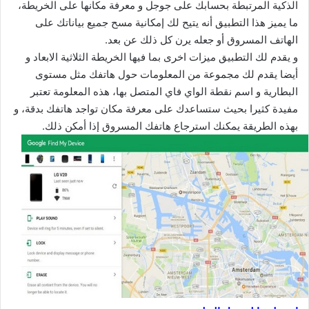
الذكية المرتبطة بحسابك على جوجل و معرفة مكانها على الخريطة،
ما يميز هذا التطبيق أنه يتيح لك إمكانية مسح جميع بياناتك على
الهاتف المسروق أو جعله يرن كل ذلك عن بعد.
و يقدم لك التطبيق ميزات اخرى بما فيها الخريطة الثلاثية الابعاد و
أيضا يقدم لك مجموعة من المعلومات حول هاتفك مثل مستوى
البطارية و اسم نقطة الواي فاي المتصل بها، هذه المعلومة تعتبر
مفيدة كثيرا بحيث ستساعدك على معرفة مكان تواجد هاتفك بدقة، و
بهذه الطريقة يمكنك استرجاع هاتفك المسروق إذا أمكن ذلك.