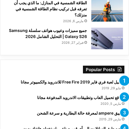
الطاقة الشمسية في المنازل: ما الذي يجب أن
تعرفه قبل تركيب نظام الطاقة الشمسية في
منزلك؟
مارس 6, 2026
جميع مميزات وعيوب هواتف سلسلة Samsung
Galaxy S26 | التحليل الشامل 2026
فبراير 27, 2026
Popular Posts
تحميل لعبة فري فاير Free Fire 2019 للاندرويد والكمبيوتر مجانا
مايو 29, 2019
مواقع تحميل العاب وتطبيقات الاندرويد المدفوعة مجانا
مارس 5, 2020
تطبيق ampere لمعرفة حالة البطارية و سرعة الشحن
مارس 29, 2015
توجيه طبق الساتلايت الى أي قمر صناعي باستخدام هاتفك بدون