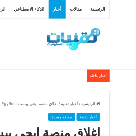
الرئيسية
مقالات
أخبار
الذكاء الاصطناعي
الر
أخبار عاجلة
الرئيسية
/
أخبار تقنية
/
اغلاق منصة ايجي بيست EgyBest اشهر موقع للافلام ! واسباب اغلاق الموقع
أخبار تقنية
مواقع مفيدة