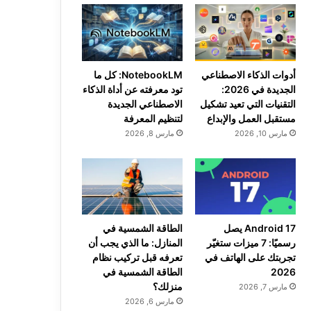
أدوات الذكاء الاصطناعي
NotebookLM: كل ما
الجديدة في 2026:
تود معرفته عن أداة الذكاء
التقنيات التي تعيد تشكيل
الاصطناعي الجديدة
مستقبل العمل والإبداع
لتنظيم المعرفة
مارس 10, 2026
مارس 8, 2026
Android 17 يصل
الطاقة الشمسية في
رسميًا: 7 ميزات ستغيّر
المنازل: ما الذي يجب أن
تجربتك على الهاتف في
تعرفه قبل تركيب نظام
2026
الطاقة الشمسية في
منزلك؟
مارس 7, 2026
مارس 6, 2026