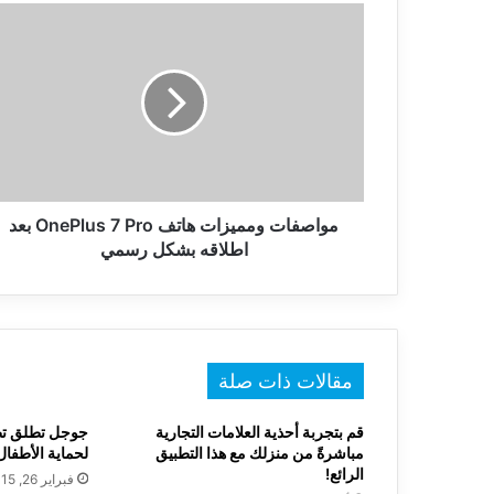
مواصفات
ومميزات
هاتف
OnePlus
7
Pro
بعد
اطلاقه
بشكل
رسمي
مواصفات ومميزات هاتف OnePlus 7 Pro بعد
اطلاقه بشكل رسمي
مقالات ذات صلة
قم بتجربة أحذية العلامات التجارية
مباشرةً من منزلك مع هذا التطبيق
لحماية الأطفال
الرائع!
فبراير 26, 2015