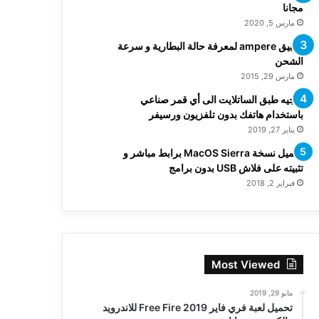
مجانا
مارس 5, 2020
تطبيق ampere لمعرفة حالة البطارية و سرعة
الشحن
مارس 29, 2015
توجيه طبق الساتلايت الى أي قمر صناعي
باستخدام هاتفك بدون تلفزيون ورسيفر
يناير 27, 2019
تحميل نسخة MacOS Sierra برابط مباشر و
تثبيته على فلاش USB بدون برامج
فبراير 2, 2018
Most Viewed
مايو 29, 2019
تحميل لعبة فري فاير Free Fire 2019 للاندرويد