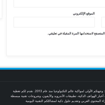
الموقع الإلكتروني
المتصفح لاستخدامها المرة المقبلة في تعليقي.
مدونة تقنيات: وجهتكم الأولى لمواكبة عالم التكنولوجيا منذ عام 2013. نقدم لكم تغطية
أخبار الهواتف الذكية، تطبيقات الأندرويد والآيفون، وشروحات تقنية مبسطة
ء المحتوى العربي وتقديم حلول ذكية لمشاكلكم التقنية اليومية