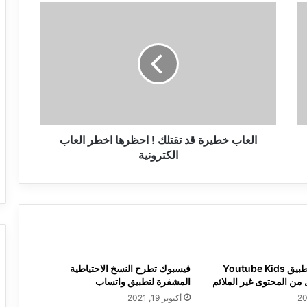
العاب
خطيرة
قد
تقتلك
!
احظرها
اخطر
العاب
الكترونية
العاب خطيرة قد تقتلك ! احظرها اخطر العاب
الكترونية
جوجل تطلق تطبيق Youtube Kids
فيسبوك تطرح النسخ الاحتياطية
 من المحتوى غير الملائم
المشفرة لتطبيق واتساب
أكتوبر 19, 2021