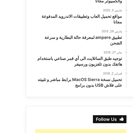
والكمبيوتر مجانا
مارس 5, 2020
مواقع تحميل العاب وتطبيقات الاندرويد المدفوعة
مجانا
مارس 29, 2015
تطبيق ampere لمعرفة حالة البطارية و سرعة
الشحن
يناير 27, 2019
توجيه طبق الساتلايت الى أي قمر صناعي باستخدام
هاتفك بدون تلفزيون ورسيفر
فبراير 2, 2018
تحميل نسخة MacOS Sierra برابط مباشر و تثبيته
على فلاش USB بدون برامج
Follow Us