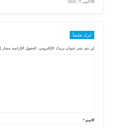
أكتوبر 11, 2020
اترك تعليقاً
لن يتم نشر عنوان بريدك الإلكتروني.
الحقول الإلزامية مشار إل
ا
ل
ت
ع
ل
ي
ق
*
الاسم
*