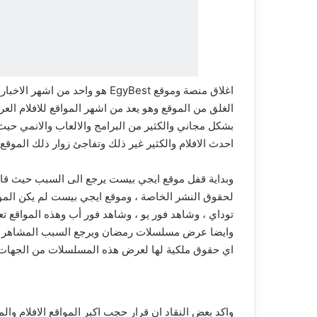
اغلاق منصة وموقع EgyBest هو وا
الغلق من الموقع وهو يعد من اشهر المواقع للافلام ال
بشكل مجاني والكثير من البرامج والالعاب والانمي حي
احدث الافلام والكثير غير ذلك وتفاجئ زوار ذلك الموقع 
وبداية قفل موقع ايجي بيست يرجع الى السبب حيث قا
لحقوق النشر الخاصة ، وموقع ايجي بيست لم يكن الموقع
توداي ، وشاهد فور يو ، وشاهد فور أب وهذه المواقع ت
وايضا عرض مسلسلات رمضان ويرجع السبب المشاهر ل
اي حقوق ملكية لها لعرض هذه المسلسلات من الجهات 