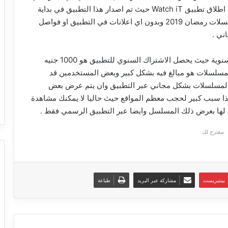
شركات الانتاج الفني حيث ان مجموعة الاعلامين قد تم اطلاق تطبيق Watch iT حيث تم اصدار هذا التطبيق في بداية
شهر رمضان وهو تطبيق يمكنك من خلاله مشاهدة مسلسلات رمضان 2019 وبدون اي اعلانات في التطبيق او فواصل
ني .
حيث ياتي التطبيق بـ اشتركات شهرية ونصف سنوية وسنوية حيث يحصل الاشتراك السنوي للتطبيق هو 1000 جنيه
لمسلسلات هو مبالغ فيه بشكل كبير وبعض المستخدمين قد
 المسلسلات بشكل مجاني عبر التطبيق وان يتم عرض بعض
وهذا سبب كبير لحجب معظم المواقع حيث حاليا لا يمكنك مشاهدة
لها بعرض ذلك المسلسل وايضا عبر التطبيق الرسمي فقط .
مقترح لك
بينتيريست
مشاركة عبر البريد
طباعة