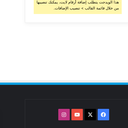
هذا الويدجت يتطلب إضافة أرقام لايت، يمكنك تنصيبها
من خلال قائمة القالب > تنصيب الإضافات.
‫X
فيسبوك
‫YouTube
انستقرام