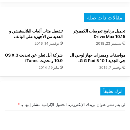
مقالات ذات صلة
تحميل برنامج تعريفات الكمبيوتر
تشغيل مئات ألعاب البلايستيشن و
DriverMax 10.15
العديد من الأجهزة على الهاتف
سبتمبر 23, 2018
نوفمبر 14, 2016
مواصفات ومميزات جهاز لوحي ال
شركة آبل تعلن عن تحديث 3.OS X
جي الجديد LG G Pad 5 10.1
10.9 و تحديث iTunes
نوفمبر 7, 2019
مايو 19, 2014
اترك تعليقاً
لن يتم نشر عنوان بريدك الإلكتروني.
الحقول الإلزامية مشار إليها بـ
*
ا
ل