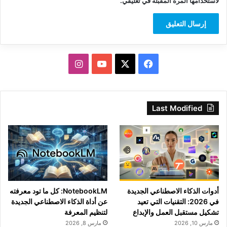
لاستخدامها المرة المقبلة في تعليقي.
‫X
فيسبوك
‫YouTube
انستقرام
Last Modified
أدوات الذكاء الاصطناعي الجديدة
NotebookLM: كل ما تود معرفته
في 2026: التقنيات التي تعيد
عن أداة الذكاء الاصطناعي الجديدة
تشكيل مستقبل العمل والإبداع
لتنظيم المعرفة
مارس 10, 2026
مارس 8, 2026