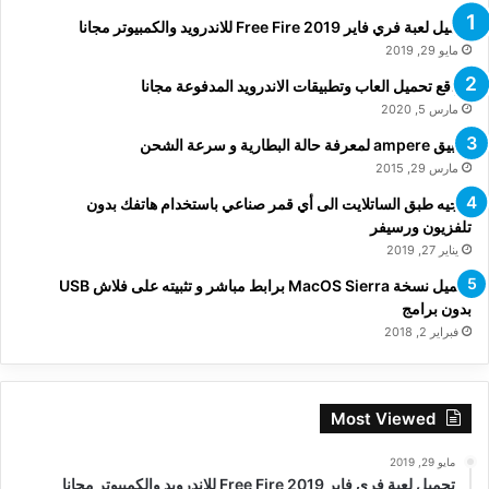
تحميل لعبة فري فاير Free Fire 2019 للاندرويد والكمبيوتر مجانا
مايو 29, 2019
مواقع تحميل العاب وتطبيقات الاندرويد المدفوعة مجانا
مارس 5, 2020
تطبيق ampere لمعرفة حالة البطارية و سرعة الشحن
مارس 29, 2015
توجيه طبق الساتلايت الى أي قمر صناعي باستخدام هاتفك بدون
تلفزيون ورسيفر
يناير 27, 2019
تحميل نسخة MacOS Sierra برابط مباشر و تثبيته على فلاش USB
بدون برامج
فبراير 2, 2018
Most Viewed
مايو 29, 2019
تحميل لعبة فري فاير Free Fire 2019 للاندرويد والكمبيوتر مجانا