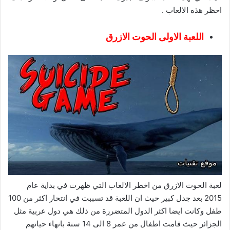
احظر هذه الالعاب .
اللعبة الاولى الحوت الازرق
لعبة الحوت الازرق من اخطر الالعاب التي ظهرت في بداية عام
2015 بعد جدل كبير حيث ان اللعبة قد تسببت في انتحار اكثر من 100
طفل وكانت ايضا اكثر الدول المتضررة من ذلك هي دول عربية مثل
الجزائر حيث قامت اطفال من عمر 8 الى 14 سنة بانهاء حياتهم