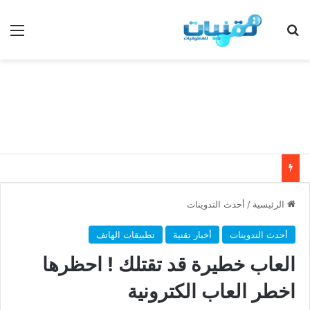
بحث عن
الق
الرئيسية
/
أحدث التدوينات
أحدث التدوينات
أخبار تقنية
تطبيقات الهاتف
العاب خطيرة قد تقتلك ! احظرها
اخطر العاب الكترونية