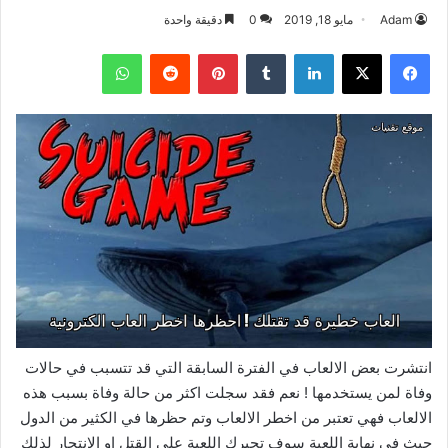
Adam
مايو 18, 2019
0
دقيقة واحدة
فيسبوك
‫X
لينكدإن
بينتيريست
واتساب
انتشرت بعض الالعاب في الفترة السابقة التي قد تتسبب في حالات
وفاة لمن يستخدمها ! نعم فقد سجلت اكثر من حالة وفاة بسبب هذه
الالعاب فهي تعتبر من اخطر الالعاب وتم حظرها في الكثير من الدول
حيث في نهاية اللعبة سوف تجبرك اللعبة على القتل او الانتحار لذلك