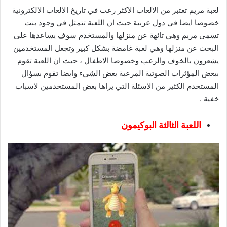
لعبة مريم تعتبر من الالعاب الاكثر رعب في تاريخ الالعاب الالكترونية
خصوصا ايضا في دول عربية حيث ان اللعبة تتمثل في وجود بنت
تسمى مريم وهي تائهة عن منزلها والمستخدم سوف يساعدها على
البحث عن منزلها وهي لعبة غامضة بشكل كبير وتجعل المستخدمين
يشعرون بالخوف والرعب وخصوصا الاطفال ، حيث ان اللعبة تقوم
ببعض المؤثرات الصوتية المرعبة بعض الشيء وايضا تقوم بسؤال
المستخدم الكثير من الاسئلة التي يراها بعض المستخدمين لاسباب
خفية .
اللعبة الثالثة البوكيمون