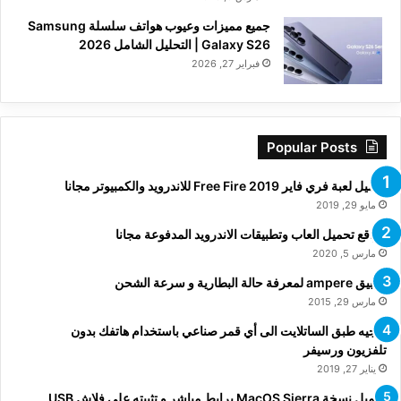
جميع مميزات وعيوب هواتف سلسلة Samsung
Galaxy S26 | التحليل الشامل 2026
فبراير 27, 2026
Popular Posts
تحميل لعبة فري فاير Free Fire 2019 للاندرويد والكمبيوتر مجانا
مايو 29, 2019
مواقع تحميل العاب وتطبيقات الاندرويد المدفوعة مجانا
مارس 5, 2020
تطبيق ampere لمعرفة حالة البطارية و سرعة الشحن
مارس 29, 2015
توجيه طبق الساتلايت الى أي قمر صناعي باستخدام هاتفك بدون
تلفزيون ورسيفر
يناير 27, 2019
تحميل نسخة MacOS Sierra برابط مباشر و تثبيته على فلاش USB