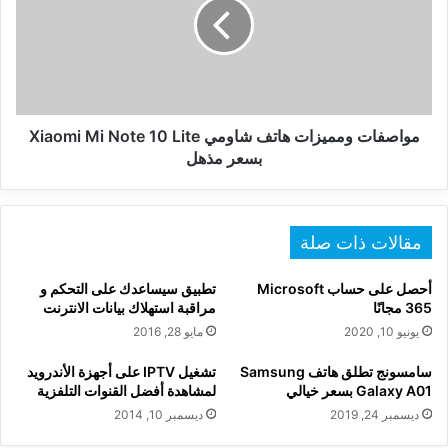
شاومي
Xiaomi
Mi
Note
10
Lite
بسعر
مواصفات ومميزات هاتف شاومي Xiaomi Mi Note 10 Lite
مذهل
بسعر مذهل
مقالات ذات صلة
أحصل على حساب Microsoft
تطبيق سيساعدك على التحكم و
365 مجانًا
مراقبة استهلاك بيانات الانترنت
يونيو 10, 2020
مايو 28, 2016
سامسونج تطلق هاتف Samsung
تشغيل IPTV على أجهزة الأندرويد
Galaxy A01 بسعر خيالي
لمشاهدة أفضل القنوات التلفزية
ديسمبر 24, 2019
ديسمبر 10, 2014