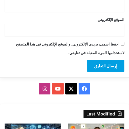
الموقع الإلكتروني
احفظ اسمي، بريدي الإلكتروني، والموقع الإلكتروني في هذا المتصفح
لاستخدامها المرة المقبلة في تعليقي.
‫X
فيسبوك
‫YouTube
انستقرام
Last Modified