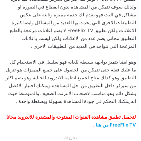
ولذلك سوف تتمكن من المشاهدة بدون انقطاع في الصورة او
مشاكل في البث فهو يقدم لك خدمة مميزة وثابتة على عكس
التطبيقات الاخرى التي يحدث بها العديد من المشاكل وايضا كثيرة
الاعلانات ولكن تطبيق FreeFlix TV لا يضم اعلانات مزعجة بالطبع
التطبيق مجاني يضم عدد من الاعلانات ولكن ليست باعلانات
المزعجة التي تتواجد في العديد من التطبيقات الاخرى .
وهو ايضا يتميز بواجهة بسيطة للغاية فهو سلسل في الاستخدام كل
ما عليك فعله حتى تتمكن من الحصول على جميع المميزات هو تنزيل
التطبيق وهو كذلك متاح لجميع انظمة الاندرويد الحالية وهو يضم اكثر
من سيرفر داخل التطبيق من اجل المشاهدة ويمكنك اختيار الافضل
بشكل دائم وهو مناسب لاصحاب الانترنت الضعيف والمتوسط حيث
انه يمكنك التحكم في جودة المشاهدة بسهولة وبضغطة واحدة .
لتحميل تطبيق مشاهدة القنوات المفتوحة والمشفرة للاندرويد مجانا
FreeFlix TV من هنا
.
مقترح لك