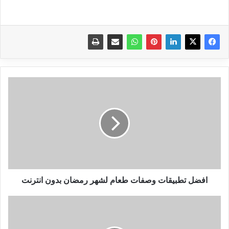
افضل
تطبيقات
وصفات
طعام
لشهر
رمضان
بدون
انترنت
افضل تطبيقات وصفات طعام لشهر رمضان بدون انترنت
مواصفات
ومميزات
هاتف