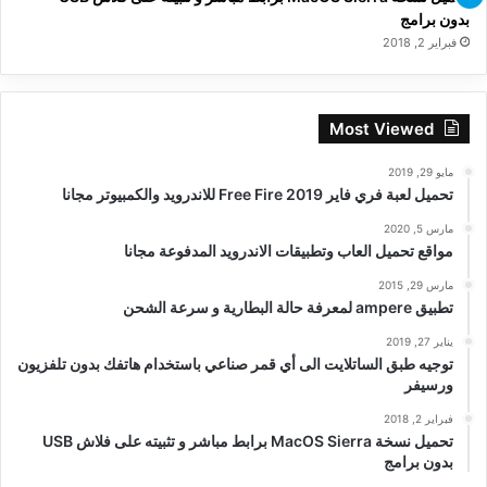
بدون برامج
فبراير 2, 2018
Most Viewed
مايو 29, 2019
تحميل لعبة فري فاير Free Fire 2019 للاندرويد والكمبيوتر مجانا
مارس 5, 2020
مواقع تحميل العاب وتطبيقات الاندرويد المدفوعة مجانا
مارس 29, 2015
تطبيق ampere لمعرفة حالة البطارية و سرعة الشحن
يناير 27, 2019
توجيه طبق الساتلايت الى أي قمر صناعي باستخدام هاتفك بدون تلفزيون
ورسيفر
فبراير 2, 2018
تحميل نسخة MacOS Sierra برابط مباشر و تثبيته على فلاش USB
بدون برامج