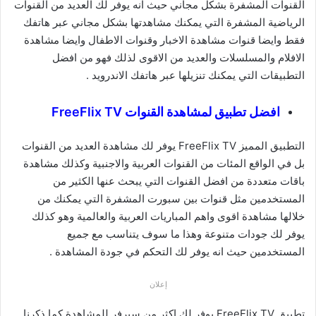
القنوات المشفرة بشكل مجاني حيث انه يوفر لك العديد من القنوات
الرياضية المشفرة التي يمكنك مشاهدتها بشكل مجاني عبر هاتفك
فقط وايضا قنوات مشاهدة الاخبار وقنوات الاطفال وايضا مشاهدة
الافلام والمسلسلات والعديد من الاقوى لذلك فهو من افضل
التطبيقات التي يمكنك تنزيلها عبر هاتفك الاندرويد .
افضل تطبيق لمشاهدة القنوات FreeFlix TV
التطبيق المميز FreeFlix TV يوفر لك مشاهدة العديد من القنوات
بل في الواقع المئات من القنوات العربية والاجنبية وكذلك مشاهدة
باقات متعددة من افضل القنوات التي يبحث عنها الكثير من
المستخدمين مثل قنوات بين سبورت المشفرة التي يمكنك من
خلالها مشاهدة اقوى واهم المباريات العربية والعالمية وهو كذلك
يوفر لك جودات متنوعة وهذا ما سوف يتناسب مع جميع
المستخدمين حيث انه يوفر لك التحكم في جودة المشاهدة .
إعلان
تطبيق FreeFlix TV يوفر لك اكثر من سيرفر للمشاهدة كما ذكرنا