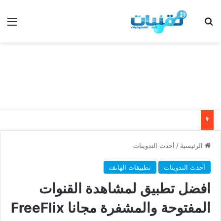
بحث عن
الق
الرئيسية
/
أحدث التدوينات
أحدث التدوينات
تطبيقات الهاتف
افضل تطبيق لمشاهدة القنوات
المفتوحة والمشفرة مجانا FreeFlix