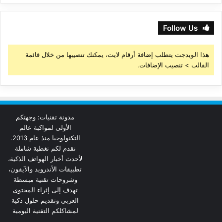
Follow Us
هذا الويدجت يتطلب إضافة أرقام لايت، يمكنك تنصيبها من خلال قائمة
القالب > تنصيب الإضافات.
مدونة تقنيات: وجهتكم
الأولى لمواكبة عالم
التكنولوجيا منذ عام 2013.
نقدم لكم تغطية شاملة
لأحدث أخبار الهواتف الذكية،
تطبيقات الأندرويد والآيفون،
وشروحات تقنية مبسطة
تهدف إلى إثراء المحتوى
العربي وتقديم حلول ذكية
لمشاكلكم التقنية اليومية