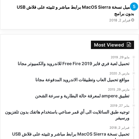
تحميل نسخة MacOS Sierra برابط مباشر و تثبيته على فلاش USB
بدون برامج
فبراير 2, 2018
Most Viewed
مايو 29, 2019
تحميل لعبة فري فاير Free Fire 2019 للاندرويد والكمبيوتر مجانا
مارس 5, 2020
مواقع تحميل العاب وتطبيقات الاندرويد المدفوعة مجانا
مارس 29, 2015
تطبيق ampere لمعرفة حالة البطارية و سرعة الشحن
يناير 27, 2019
توجيه طبق الساتلايت الى أي قمر صناعي باستخدام هاتفك بدون تلفزيون
ورسيفر
فبراير 2, 2018
تحميل نسخة MacOS Sierra برابط مباشر و تثبيته على فلاش USB