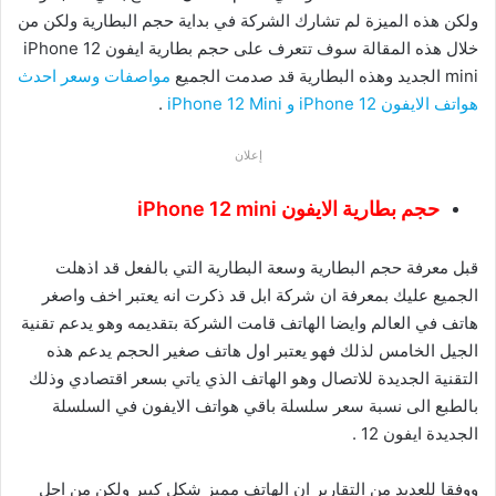
ولكن هذه الميزة لم تشارك الشركة في بداية حجم البطارية ولكن من
خلال هذه المقالة سوف تتعرف على حجم بطارية ايفون iPhone 12
mini الجديد وهذه البطارية قد صدمت الجميع
مواصفات وسعر احدث
هواتف الايفون iPhone 12 و iPhone 12 Mini
.
إعلان
حجم بطارية الايفون iPhone 12 mini
قبل معرفة حجم البطارية وسعة البطارية التي بالفعل قد اذهلت
الجميع عليك بمعرفة ان شركة ابل قد ذكرت انه يعتبر اخف واصغر
هاتف في العالم وايضا الهاتف قامت الشركة بتقديمه وهو يدعم تقنية
الجيل الخامس لذلك فهو يعتبر اول هاتف صغير الحجم يدعم هذه
التقنية الجديدة للاتصال وهو الهاتف الذي ياتي بسعر اقتصادي وذلك
بالطبع الى نسبة سعر سلسلة باقي هواتف الايفون في السلسلة
الجديدة ايفون 12 .
ووفقا للعديد من التقارير ان الهاتف مميز شكل كبير ولكن من اجل