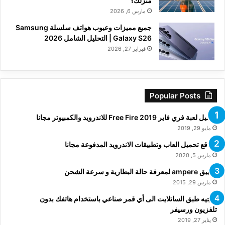
منزلك؟
مارس 6, 2026
جميع مميزات وعيوب هواتف سلسلة Samsung
Galaxy S26 | التحليل الشامل 2026
فبراير 27, 2026
Popular Posts
تحميل لعبة فري فاير Free Fire 2019 للاندرويد والكمبيوتر مجانا
مايو 29, 2019
مواقع تحميل العاب وتطبيقات الاندرويد المدفوعة مجانا
مارس 5, 2020
تطبيق ampere لمعرفة حالة البطارية و سرعة الشحن
مارس 29, 2015
توجيه طبق الساتلايت الى أي قمر صناعي باستخدام هاتفك بدون
تلفزيون ورسيفر
يناير 27, 2019