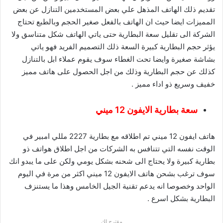
تقديم ذلك الهاتف المذهل علي بعض المستخدمين التنازل عن بعض
المميزات ايضا حيث ان الهاتف بالفعل صغير الحجم وبالطبع تحتاج
الشركة الى تقليل سعة البطارية حتى ياتي الهاتف شكل متناسق ولا
يؤثر حجم البطارية كبيرة السعة ذلك التصميم الفريد فهو ياتي
بشاشة صغيرة وايضا تحت الغطاء سوف يقوم عملاء ابل بالتنازل
كذلك عن حجم البطارية وذلك من اجل الحصول على هاتف مميز
خفيف وسريع ذو اداء مميز .
سعة بطارية الايفون 12 ميني
هاتف ايفون 12 ميني تم اطلاقه مع بطارية 2227 مللي امبير في
الوقت نفسه التي تتنافس به الشركات من اجل اطلاق هواتف ذو
بطارية كبيرة ولا يحتاج الى شحنه بشكل يومي ولكن على ما يبدو انك
سوف ترغب بشحن هاتف الايفون 12 ميني اكثر من مرة في اليوم
الواحد وخصوصا انه يدعم تقنية الجيل الخامس وهذا ما يستنزف
البطارية بشكل اسرع .
مقترح لك