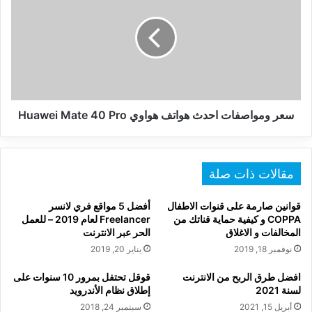
احدث
هواتف
هواوي
Huawei
Mate
40
Pro
سعر ومواصفات احدث هواتف هواوي Huawei Mate 40 Pro
مقالات ذات صلة
قوانين صارمة على قنوات الاطفال
أفضل 5 مواقع فري لانسر
COPPA و كيفية حماية قناتك من
Freelancer لعام 2019 – للعمل
المخالفات و الاغلاق
الحر عبر الانترنت
نوفمبر 18, 2019
يناير 20, 2019
افضل طرق الربح من الانترنت
قوقل تحتفل بمرور 10 سنوات على
لسنة 2021
إطلاق نظام الأندرويد
أبريل 15, 2021
سبتمبر 24, 2018