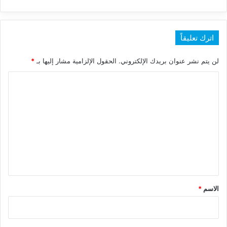
اترك تعليقاً
لن يتم نشر عنوان بريدك الإلكتروني.
الحقول الإلزامية مشار إليها بـ
*
ا
ل
ت
ع
ل
ي
ق
*
الاسم
*