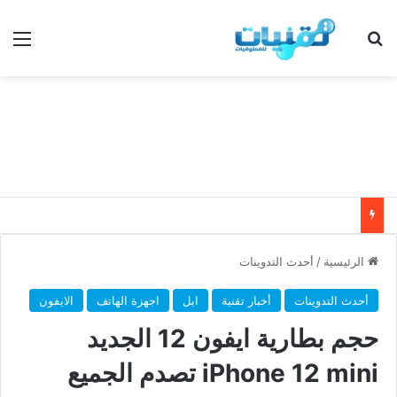
بحث عن
الق
الرئيسية
/
أحدث التدوينات
أحدث التدوينات
أخبار تقنية
ابل
اجهزة الهاتف
الايفون
حجم بطارية ايفون 12 الجديد
iPhone 12 mini تصدم الجميع