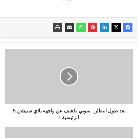
بعد
طول
انتظار..
سوني
تكشف
عن
واجهة
بلاي
ستيشن
5
بعد طول انتظار.. سوني تكشف عن واجهة بلاي ستيشن 5
الرئيسية
الرئيسية !
!
سعر
ومواصفات