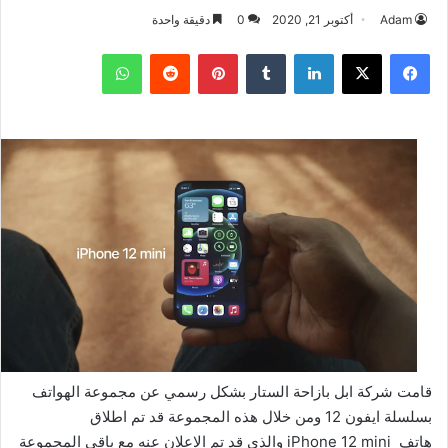
Adam
أكتوبر 21, 2020
0
دقيقة واحدة
فيسبوك
‫X
لينكدإن
بينتيريست
واتساب
قامت شركة ابل بازاحة الستار بشكل رسمي عن مجموعة الهواتف
بسلسلة ايفون 12 ومن خلال هذه المجموعة قد تم اطلاق
هاتف iPhone 12 mini والذي قد تم الاعلان عنه مع باقي المجموعة