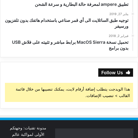
تطبيق ampere لمعرفة حالة البطارية و سرعة الشحن
يناير 27, 2019
توجيه طبق الساتلايت الى أي قمر صناعي باستخدام هاتفك بدون تلفزيون
ورسيفر
فبراير 2, 2018
تحميل نسخة MacOS Sierra برابط مباشر و تثبيته على فلاش USB
بدون برامج
Follow Us
هذا الويدجت يتطلب إضافة أرقام لايت، يمكنك تنصيبها من خلال قائمة
القالب > تنصيب الإضافات.
مدونة تقنيات: وجهتكم
الأولى لمواكبة عالم