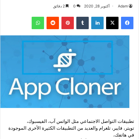
Adam
أكتوبر 28, 2020
0
2 دقائق
فيسبوك
‫X
لينكدإن
بينتيريست
واتساب
تطبيقات التواصل
الاجتماعي
مثل الواتس آب، الفيسبوك،
تويتر، فايبر، تلغرام والعديد من التطبيقات الكثيرة الأخرى الموجودة
في هاتفك،