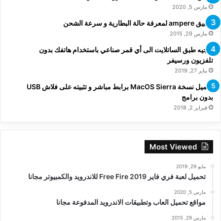
مارس 5, 2020
تطبيق ampere لمعرفة حالة البطارية و سرعة الشحن
مارس 29, 2015
توجيه طبق الساتلايت الى أي قمر صناعي باستخدام هاتفك بدون
تلفزيون ورسيفر
يناير 27, 2019
تحميل نسخة MacOS Sierra برابط مباشر و تثبيته على فلاش USB
بدون برامج
فبراير 2, 2018
Most Viewed
مايو 29, 2019
تحميل لعبة فري فاير Free Fire 2019 للاندرويد والكمبيوتر مجانا
مارس 5, 2020
مواقع تحميل العاب وتطبيقات الاندرويد المدفوعة مجانا
مارس 29, 2015