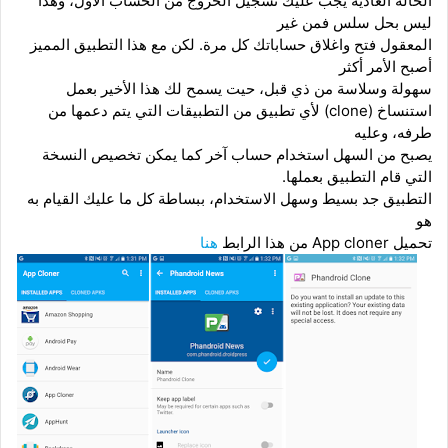
الحالة العادية يجب عليك تسجيل الخروج من الحساب الأول، وهذا
ليس بحل سلس فمن غير
المعقول فتح واغلاق حساباتك كل مرة. لكن مع هذا التطبيق المميز
أصبح الأمر أكثر
سهولة وسلاسة من ذي قبل، حيت يسمح لك هذا الأخير
بعمل
استنساخ (
clone
)
لأي تطبيق من التطبيقات التي يتم دعمها من
طرفه، وعليه
يصبح من السهل استخدام حساب آخر كما يمكن تخصيص النسخة
التي قام التطبيق بعملها.
التطبيق جد بسيط وسهل الاستخدام، ببساطة كل ما عليك القيام به
هو
تحميل
App cloner
من
هذا الرابط
هنا