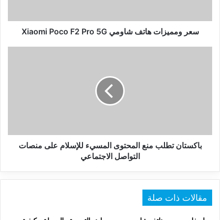
Pro
5G
سعر ومميزات هاتف شاومي Xiaomi Poco F2 Pro 5G
باكستان
تطلب
منع
المحتوى
المسيء
للإسلام
على
منصات
التواصل
الاجتماعي
باكستان تطلب منع المحتوى المسيء للإسلام على منصات
التواصل الاجتماعي
مقالات ذات صلة