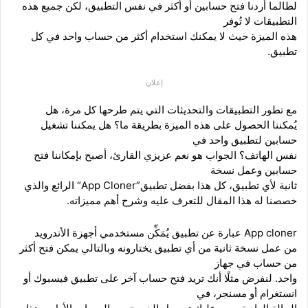
لطالما أردنا فتح حسابين أو أكثر في نفس التطبيق، لكن جميع هذه
التطبيقات لا تُوفر
هذه الميزة حيث لا يمكنك استخدام أكثر من حساب واحد في كل
تطبيق.
إعلان
مع تطور التطبيقات والتحديثات التي يتم طرحها كل مرة، هل
يُمكننا الحصول على هذه الميزة بطريقة ما؟ هل يمكننا تشغيل
حسابين لتطبيق واحد في
نفس الهاتف؟ الجواب هو نعم عزيزي القارئ، أصبح بإمكاننا فتح
حسابين وعمل نسخة
ثانية لأي تطبيق، كل هذا بفضل تطبيق
“App Cloner”
الرائع والذي
خصصنا له هذا المقال للتعرف عليه
وشرح أهم مميزاته.
App cloner
عبارة عن تطبيق يُمَكِّن مستخدمي أجهزة الأندرويد
من عمل نسخة ثانية من أي تطبيق يختارونه وبالتالي يمكن فتح أكثر
من حساب في جهاز
واحد. لنفرض مثلًا أنك تريد فتح حساب آخر على تطبيق فيسبوك أو
انستغرام أو مسنجر، في