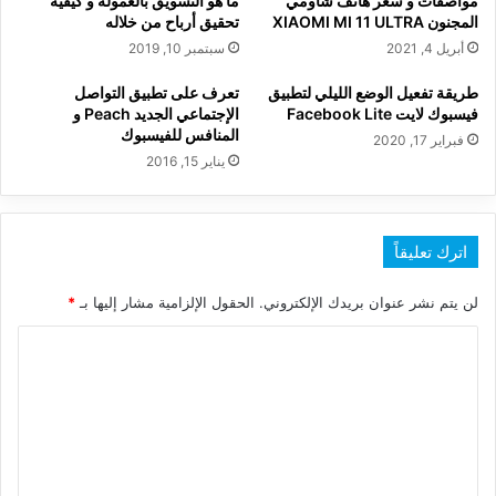
مواصفات و سعر هاتف شاومي
ما هو التسويق بالعمولة و كيفية
المجنون XIAOMI MI 11 ULTRA
تحقيق أرباح من خلاله
أبريل 4, 2021
سبتمبر 10, 2019
طريقة تفعيل الوضع الليلي لتطبيق
تعرف على تطبيق التواصل
فيسبوك لايت Facebook Lite
الإجتماعي الجديد Peach و
المنافس للفيسبوك
فبراير 17, 2020
يناير 15, 2016
اترك تعليقاً
لن يتم نشر عنوان بريدك الإلكتروني.
الحقول الإلزامية مشار إليها بـ
*
ا
ل
ت
ع
ل