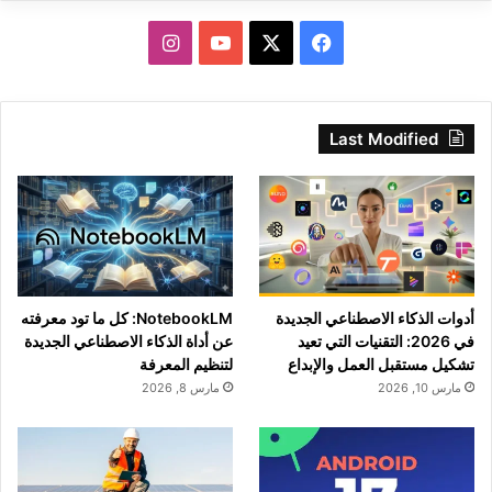
‫X
فيسبوك
‫YouTube
انستقرام
Last Modified
أدوات الذكاء الاصطناعي الجديدة
NotebookLM: كل ما تود معرفته
في 2026: التقنيات التي تعيد
عن أداة الذكاء الاصطناعي الجديدة
تشكيل مستقبل العمل والإبداع
لتنظيم المعرفة
مارس 10, 2026
مارس 8, 2026