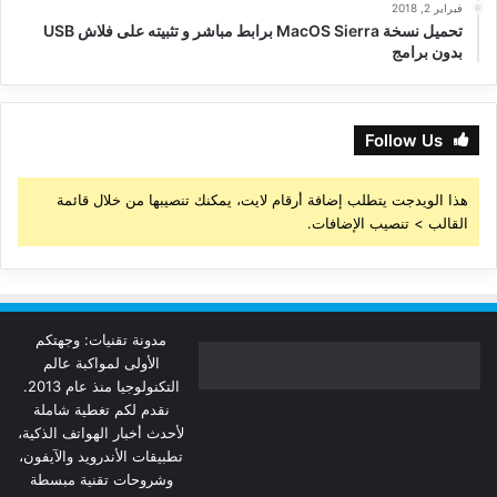
فبراير 2, 2018
تحميل نسخة MacOS Sierra برابط مباشر و تثبيته على فلاش USB
بدون برامج
Follow Us
هذا الويدجت يتطلب إضافة أرقام لايت، يمكنك تنصيبها من خلال قائمة
القالب > تنصيب الإضافات.
مدونة تقنيات: وجهتكم
الأولى لمواكبة عالم
التكنولوجيا منذ عام 2013.
نقدم لكم تغطية شاملة
لأحدث أخبار الهواتف الذكية،
تطبيقات الأندرويد والآيفون،
وشروحات تقنية مبسطة