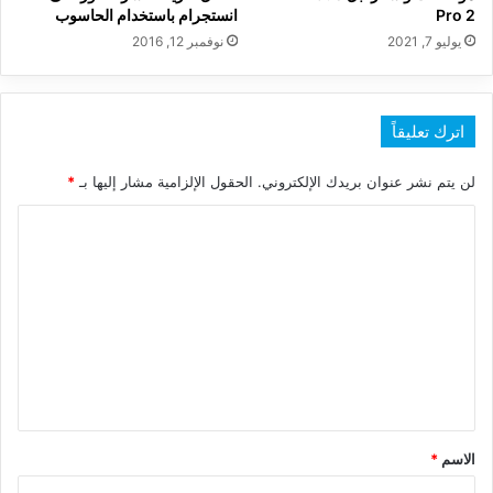
Pro 2
انستجرام باستخدام الحاسوب
يوليو 7, 2021
نوفمبر 12, 2016
اترك تعليقاً
لن يتم نشر عنوان بريدك الإلكتروني.
الحقول الإلزامية مشار إليها بـ
*
ا
ل
ت
ع
ل
ي
ق
*
الاسم
*