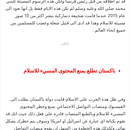
قد تم اطلاقه من قبل رئيس فرنسا ولكن هذه الرسوم المسيئة للنبي
محمد صلي الله وعليه وسلم لم تكن هذه الايام فقط بل انها تعود الى
عام 2015 عندما قامت صحيفة دنماركية بنشر اكثر من 10 صور
مسيئة للاسلام وهذا قد ادى الى فتيل شعلة وغضب للمسلمين من
جميع انحاء العالم .
إعلان
باكستان تطلع بمنع المحتوى المسيء للاسلام
وفي ظل هذه الحرب على الاسلام قامت دولة باكستان بطلب الى
الفيسبوك ومنصات التواصل الاجتماعي بمنع وحظر المحتوى
المسيء للاسلام وبالطبع المنصات قادرة على فعل ذلك حيث انك قد
تقوم بكتابة اي عبارة عن اسرائيل او امريكا وسوف يتم حظرك بشكل
نهائي ولكذلك هذه الخطوة من السهل ان يقوم منصات التواصل