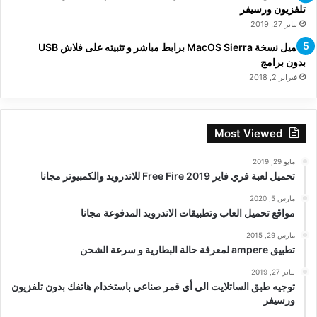
تلفزيون ورسيفر
يناير 27, 2019
تحميل نسخة MacOS Sierra برابط مباشر و تثبيته على فلاش USB
بدون برامج
فبراير 2, 2018
Most Viewed
مايو 29, 2019
تحميل لعبة فري فاير Free Fire 2019 للاندرويد والكمبيوتر مجانا
مارس 5, 2020
مواقع تحميل العاب وتطبيقات الاندرويد المدفوعة مجانا
مارس 29, 2015
تطبيق ampere لمعرفة حالة البطارية و سرعة الشحن
يناير 27, 2019
توجيه طبق الساتلايت الى أي قمر صناعي باستخدام هاتفك بدون تلفزيون
ورسيفر