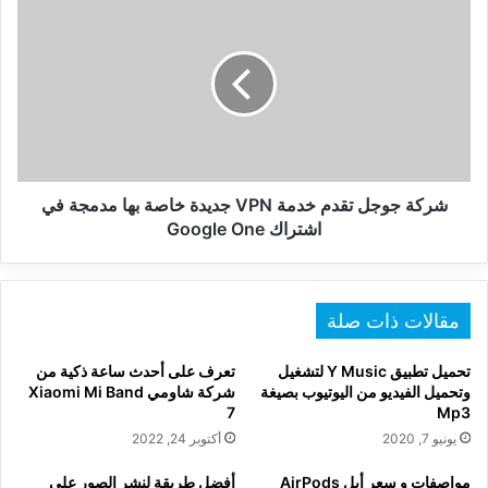
جوجل
تقدم
خدمة
VPN
جديدة
خاصة
بها
مدمجة
في
شركة جوجل تقدم خدمة VPN جديدة خاصة بها مدمجة في
اشتراك
اشتراك Google One
Google
One
مقالات ذات صلة
تحميل تطبيق Y Music لتشغيل
تعرف على أحدث ساعة ذكية من
وتحميل الفيديو من اليوتيوب بصيغة
شركة شاومي Xiaomi Mi Band
7
Mp3
يونيو 7, 2020
أكتوبر 24, 2022
مواصفات و سعر أبل AirPods
أفضل طريقة لنشر الصور على