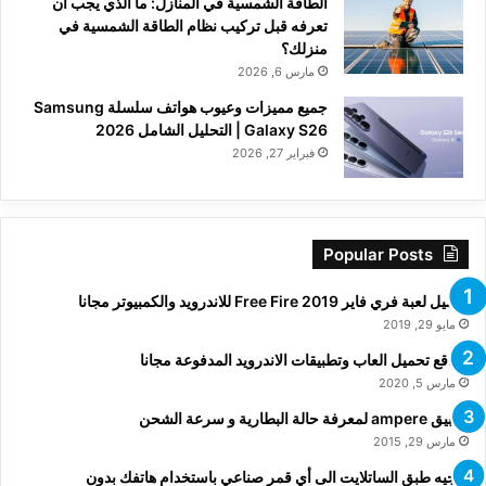
الطاقة الشمسية في المنازل: ما الذي يجب أن
تعرفه قبل تركيب نظام الطاقة الشمسية في
منزلك؟
مارس 6, 2026
جميع مميزات وعيوب هواتف سلسلة Samsung
Galaxy S26 | التحليل الشامل 2026
فبراير 27, 2026
Popular Posts
تحميل لعبة فري فاير Free Fire 2019 للاندرويد والكمبيوتر مجانا
مايو 29, 2019
مواقع تحميل العاب وتطبيقات الاندرويد المدفوعة مجانا
مارس 5, 2020
تطبيق ampere لمعرفة حالة البطارية و سرعة الشحن
مارس 29, 2015
توجيه طبق الساتلايت الى أي قمر صناعي باستخدام هاتفك بدون