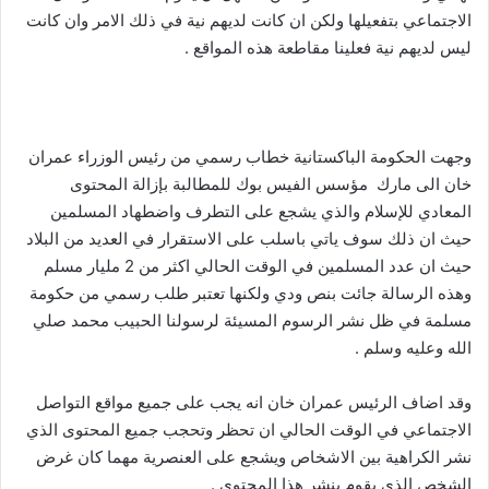
الاجتماعي بتفعيلها ولكن ان كانت لديهم نية في ذلك الامر وان كانت
ليس لديهم نية فعلينا مقاطعة هذه المواقع .
وجهت الحكومة الباكستانية خطاب رسمي من رئيس الوزراء عمران
خان الى مارك مؤسس الفيس بوك للمطالبة بإزالة المحتوى
المعادي للإسلام والذي يشجع على التطرف واضطهاد المسلمين
حيث ان ذلك سوف ياتي باسلب على الاستقرار في العديد من البلاد
حيث ان عدد المسلمين في الوقت الحالي اكثر من 2 مليار مسلم
وهذه الرسالة جائت بنص ودي ولكنها تعتبر طلب رسمي من حكومة
مسلمة في ظل نشر الرسوم المسيئة لرسولنا الحبيب محمد صلي
الله وعليه وسلم .
وقد اضاف الرئيس عمران خان انه يجب على جميع مواقع التواصل
الاجتماعي في الوقت الحالي ان تحظر وتحجب جميع المحتوى الذي
نشر الكراهية بين الاشخاص ويشجع على العنصرية مهما كان غرض
الشخص الذي يقوم بنشر هذا المحتوى .