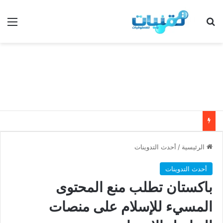
بحث عن
الق
الرئيسية
/
أحدث التدوينات
أحدث التدوينات
باكستان تطلب منع المحتوى
المسيء للإسلام على منصات