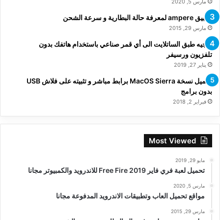
مارس 5, 2020
تطبيق ampere لمعرفة حالة البطارية و سرعة الشحن
مارس 29, 2015
توجيه طبق الساتلايت الى أي قمر صناعي باستخدام هاتفك بدون
تلفزيون ورسيفر
يناير 27, 2019
تحميل نسخة MacOS Sierra برابط مباشر و تثبيته على فلاش USB
بدون برامج
فبراير 2, 2018
Most Viewed
مايو 29, 2019
تحميل لعبة فري فاير Free Fire 2019 للاندرويد والكمبيوتر مجانا
مارس 5, 2020
مواقع تحميل العاب وتطبيقات الاندرويد المدفوعة مجانا
مارس 29, 2015