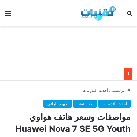
بحث عن
الق
الرئيسية
/
أحدث التدوينات
أحدث التدوينات
أخبار تقنية
اجهزة الهاتف
مواصفات وسعر هاتف هواوي
Huawei Nova 7 SE 5G Youth