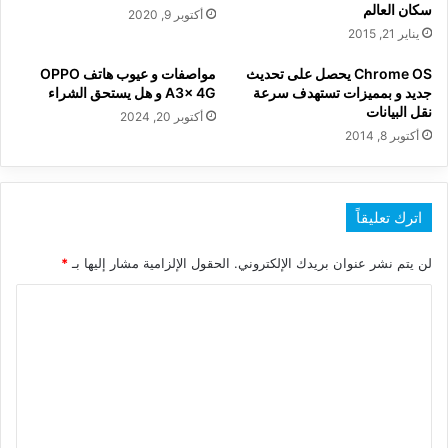
سكان العالم
أكتوبر 9, 2020
يناير 21, 2015
Chrome OS يحصل على تحديث
مواصفات و عيوب هاتف OPPO
جديد و بمميزات تستهدف سرعة
A3x 4G و هل يستحق الشراء
نقل البيانات
أكتوبر 20, 2024
أكتوبر 8, 2014
اترك تعليقاً
لن يتم نشر عنوان بريدك الإلكتروني.
الحقول الإلزامية مشار إليها بـ
*
ا
ل
ت
ع
ل