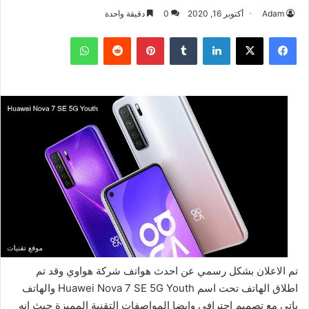
Adam
أكتوبر 16, 2020
0
دقيقة واحدة
فيسبوك
‫X
لينكدإن
بينتيريست
واتساب
تم الاعلان بشكل رسمي عن احدث هواتف شركة هواوي وقد تم
اطلاق الهاتف تحت اسم Huawei Nova 7 SE 5G Youth والهاتف
ياتي مع تصميم احترافي وايضا المواصفات التقنية المميزة حيث انه