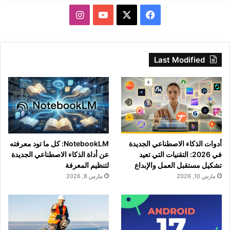
‫X
فيسبوك
‫YouTube
انستقرام
Last Modified
أدوات الذكاء الاصطناعي الجديدة
NotebookLM: كل ما تود معرفته
في 2026: التقنيات التي تعيد
عن أداة الذكاء الاصطناعي الجديدة
تشكيل مستقبل العمل والإبداع
لتنظيم المعرفة
مارس 10, 2026
مارس 8, 2026