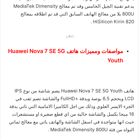
يدعم تقنية الجيل الخامس وقد تم معالج MediaTek Dimensity
800U بلا من معالج الهاتف السابق التي قد تم اطلاقه بمعالج
HiSilicon Kirin 820 .
إعلان
مواصفات ومميزات هاتف Huawei Nova 7 SE 5G
Youth
هاتف Huawei Nova 7 SE 5G Youth يضم شاشة من نوع IPS
LCD وبحجم 6.5 بوصة وبدقة +FullHD والشاشة تضم ثقب في
الجزء الايسر العلوي وذلك من اجل الكاميرا الامامية التي تاتي بدقة
16 ميجا بكسل والشاشة خالية من اي قطع صغيرة او مستشعرات
حيث انها متواجدة في اسفل الشاشة والهاتف ياتي مع معالج ثماني
النواه من فئة MediaTek Dimensity 800U .