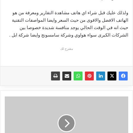
ولذلك عليك قبل شراء اي هاتف مشاهدة التقارير ومعرفة من هو
الهاتف الافضل والاقوى من حيث السعر وايضا المواصفات التقنية
حيث انه في الوقت الحالي يوجد منافسة شديدة خصوصا بين
الشركات الكبرى سواء هواوي وشركة سامسونج وايضا شركة ابل .
مقترح لك
أفـضل
هواتف
سنة
2020
|
هواتف