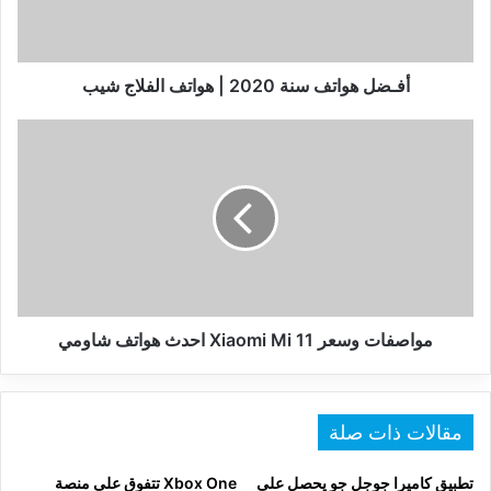
الفلاج
شيب
أفـضل هواتف سنة 2020 | هواتف الفلاج شيب
مواصفات
وسعر
Xiaomi
Mi
11
احدث
هواتف
شاومي
مواصفات وسعر Xiaomi Mi 11 احدث هواتف شاومي
مقالات ذات صلة
تطبيق كاميرا جوجل جو يحصل على
Xbox One تتفوق على منصة