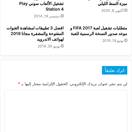
ميزة النمط الليلي
تشغيل الألعاب سوني Play
Station 4
أكتوبر 8, 2020
ديسمبر 19, 2014
متطلبات تشغيل لعبة FIFA 2017 و
افضل 3 تطبيقات لمشاهدة القنوات
موعد صدور النسخة الرسمية للعبة
المفتوحة والمشفرة مجانا 2019
لهواتف الاندرويد
يونيو 19, 2016
يونيو 30, 2019
اترك تعليقاً
لن يتم نشر عنوان بريدك الإلكتروني.
الحقول الإلزامية مشار إليها بـ
*
ا
ل
ت
ع
ل