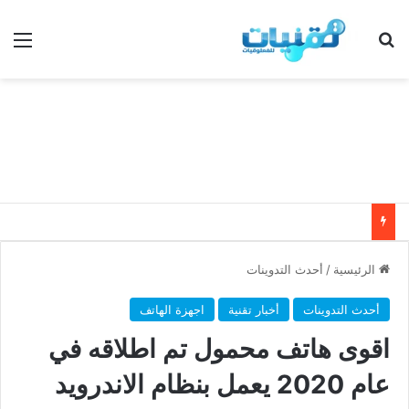
بحث عن
الق
الرئيسية
/
أحدث التدوينات
أحدث التدوينات
أخبار تقنية
اجهزة الهاتف
اقوى هاتف محمول تم اطلاقه في
عام 2020 يعمل بنظام الاندرويد