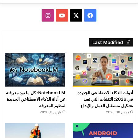
‫X
فيسبوك
‫YouTube
انستقرام
Last Modified
أدوات الذكاء الاصطناعي الجديدة
NotebookLM: كل ما تود معرفته
في 2026: التقنيات التي تعيد
عن أداة الذكاء الاصطناعي الجديدة
تشكيل مستقبل العمل والإبداع
لتنظيم المعرفة
مارس 10, 2026
مارس 8, 2026