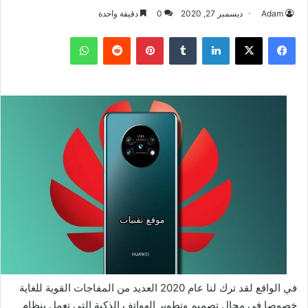
Adam
ديسمبر 27, 2020
0
دقيقة واحدة
فيسبوك
‫X
لينكدإن
بينتيريست
واتساب
في الواقع لقد ترك لنا عام 2020 العديد من المفاجات القوية للغاية
خصوصا في مجال تصميم وتطوير الهواتف الذكية التي تعمل بنظام