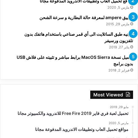
مواقع تحميل العاب وتطبيقات الاندرويد المدفوعة مجانا
مارس 5, 2020
تطبيق ampere لمعرفة حالة البطارية و سرعة الشحن
مارس 29, 2015
توجيه طبق الساتلايت الى أي قمر صناعي باستخدام هاتفك بدون
تلفزيون ورسيفر
يناير 27, 2019
تحميل نسخة MacOS Sierra برابط مباشر و تثبيته على فلاش USB
بدون برامج
فبراير 2, 2018
Most Viewed
مايو 29, 2019
تحميل لعبة فري فاير Free Fire 2019 للاندرويد والكمبيوتر مجانا
مارس 5, 2020
مواقع تحميل العاب وتطبيقات الاندرويد المدفوعة مجانا