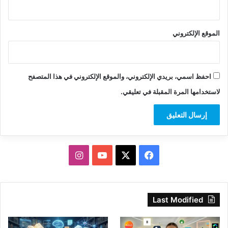
الموقع الإلكتروني
احفظ اسمي، بريدي الإلكتروني، والموقع الإلكتروني في هذا المتصفح
لاستخدامها المرة المقبلة في تعليقي.
‫X
فيسبوك
‫YouTube
انستقرام
Last Modified