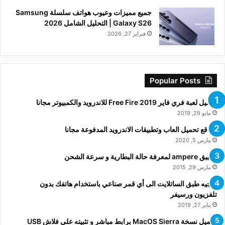
جميع مميزات وعيوب هواتف سلسلة Samsung
Galaxy S26 | التحليل الشامل 2026
فبراير 27, 2026
Popular Posts
تحميل لعبة فري فاير Free Fire 2019 للاندرويد والكمبيوتر مجانا
مايو 29, 2019
مواقع تحميل العاب وتطبيقات الاندرويد المدفوعة مجانا
مارس 5, 2020
تطبيق ampere لمعرفة حالة البطارية و سرعة الشحن
مارس 29, 2015
توجيه طبق الساتلايت الى أي قمر صناعي باستخدام هاتفك بدون
تلفزيون ورسيفر
يناير 27, 2019
تحميل نسخة MacOS Sierra برابط مباشر و تثبيته على فلاش USB