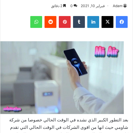
Adam
فبراير 10, 2021
0
2 دقائق
فيسبوك
‫X
لينكدإن
بينتيريست
واتساب
بعد التطور الكبير الذي نشده في الوقت الحالي خصوصا من شركة
شاومي حيث انها من اقوى الشركات في الوقت الحالي التي تقدم