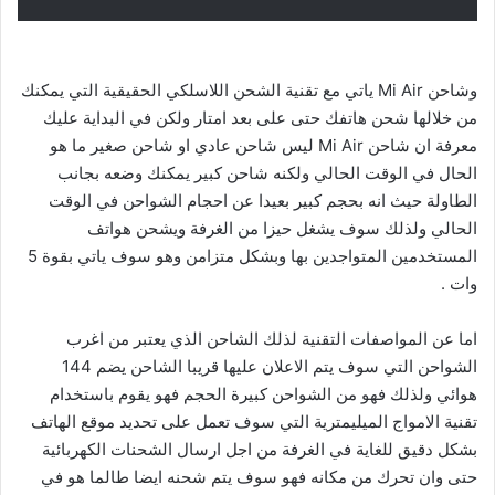
وشاحن Mi Air ياتي مع تقنية الشحن اللاسلكي الحقيقية التي يمكنك
من خلالها شحن هاتفك حتى على بعد امتار ولكن في البداية عليك
معرفة ان شاحن Mi Air ليس شاحن عادي او شاحن صغير ما هو
الحال في الوقت الحالي ولكنه شاحن كبير يمكنك وضعه بجانب
الطاولة حيث انه بحجم كبير بعيدا عن احجام الشواحن في الوقت
الحالي ولذلك سوف يشغل حيزا من الغرفة ويشحن هواتف
المستخدمين المتواجدين بها وبشكل متزامن وهو سوف ياتي بقوة 5
وات .
اما عن المواصفات التقنية لذلك الشاحن الذي يعتبر من اغرب
الشواحن التي سوف يتم الاعلان عليها قريبا الشاحن يضم 144
هوائي ولذلك فهو من الشواحن كبيرة الحجم فهو يقوم باستخدام
تقنية الامواج الميليمترية التي سوف تعمل على تحديد موقع الهاتف
بشكل دقيق للغاية في الغرفة من اجل ارسال الشحنات الكهربائية
حتى وان تحرك من مكانه فهو سوف يتم شحنه ايضا طالما هو في