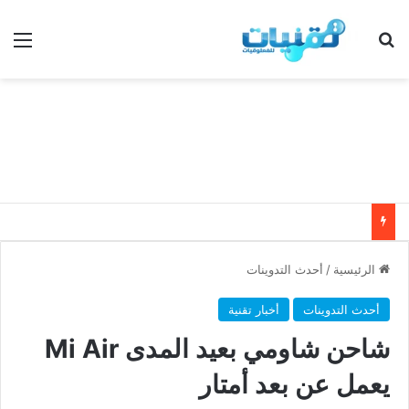
بحث عن
الق
الرئيسية
/
أحدث التدوينات
أحدث التدوينات
أخبار تقنية
شاحن شاومي بعيد المدى Mi Air
يعمل عن بعد أمتار