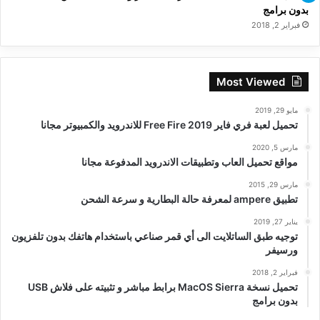
بدون برامج
فبراير 2, 2018
Most Viewed
مايو 29, 2019
تحميل لعبة فري فاير Free Fire 2019 للاندرويد والكمبيوتر مجانا
مارس 5, 2020
مواقع تحميل العاب وتطبيقات الاندرويد المدفوعة مجانا
مارس 29, 2015
تطبيق ampere لمعرفة حالة البطارية و سرعة الشحن
يناير 27, 2019
توجيه طبق الساتلايت الى أي قمر صناعي باستخدام هاتفك بدون تلفزيون
ورسيفر
فبراير 2, 2018
تحميل نسخة MacOS Sierra برابط مباشر و تثبيته على فلاش USB
بدون برامج