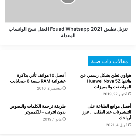
افضل
نسخ
الواتساب
المعدلة
تنزيل تطبيق 2021 Fouad Whatsapp افضل نسخ الواتساب
المعدلة
مقالات ذات صلة
هواوي تعلن بشكل رسمي عن
أفضل 10 هواتف تأتي بذاكرة
هاتفها Huawei Nova 5Z
عشوائية RAM بسعة 6 جيجابايت
المواصفت والمميزات
ديسمبر 2, 2016
أكتوبر 22, 2019
أفضل مواقع الطباعة على
طريقة ترجمة الكلمات والنصوص
التيشيرتات عند الطلب .. عزز
بدون انترنت – للكمبيوتر
أرباحك
مايو 1, 2019
أبريل 4, 2021