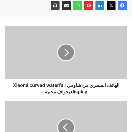
الهاتف
السحري
من
شاومي
Xiaomi
curved
waterfall
display
بحواف
محنية
الهاتف السحري من شاومي Xiaomi curved waterfall
display بحواف محنية
تنزيل
تطبيق
2021
Fouad
Whatsapp