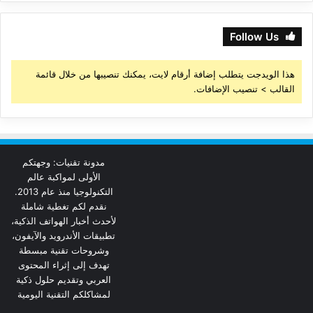
Follow Us
هذا الويدجت يتطلب إضافة أرقام لايت، يمكنك تنصيبها من خلال قائمة
القالب > تنصيب الإضافات.
مدونة تقنيات: وجهتكم
الأولى لمواكبة عالم
التكنولوجيا منذ عام 2013.
نقدم لكم تغطية شاملة
لأحدث أخبار الهواتف الذكية،
تطبيقات الأندرويد والآيفون،
وشروحات تقنية مبسطة
تهدف إلى إثراء المحتوى
العربي وتقديم حلول ذكية
لمشاكلكم التقنية اليومية