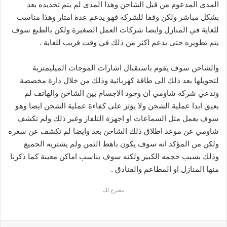
المدى المدعوم من قبل الشاحن وهذا المدى لم يتم تحديده بعد
بشكل مباشر ولكن وفقا للشركة فهو يدعم عدة امتار وهذا مناسب
للغاية في المنازل وايضا شركات العمل الصغيرة ولكن بالطبع سوف
يتم تطويره حتى يدعم اكثر من ذلك في وقت قريب للغاية .
والشاحن سوف يقوم باستقبال اشارات الموجات الميليمترية
لتحويلها بعد ذلك الى طاقة كهربائية وذلك من خلال دارة مخصصة
وتدعي شركة شاومي ان وجود الاجسام بين الشاحن والهاتف لم
يعيق ابدا عملية الشحن ولا يؤثر على كفاءة عملية الشحن ايضا وهو
سوف يعمل مثل السماعات او اجهزة التلفاز وغير ذلك ولم تكشف
شاومي عن موعد اطلاق ذلك الشاحن بعد وايضا لم تكشف عن سعره
ولكن من المؤكد انه سوف يكون باهظ الثمن ولم يشتريه الجميع
وذلك بسبب حجمه الكبير ولكنه سوف يناسب اماكن معينة كما ذكرنا
منها المنازل او المطاعم والفنادق .
مقترح لك